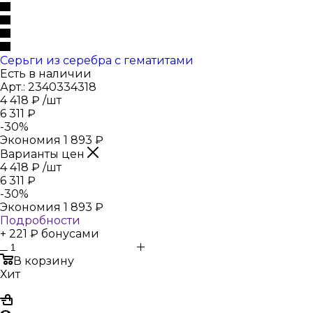
Серьги из серебра с гематитами
Есть в наличии
Арт.: 2340334318
4 418
₽
/шт
6 311
₽
-
30
%
Экономия
1 893
₽
Варианты цен
4 418
₽
/шт
6 311
₽
-
30
%
Экономия
1 893
₽
Подробности
+ 221 ₽ бонусами
В корзину
Хит