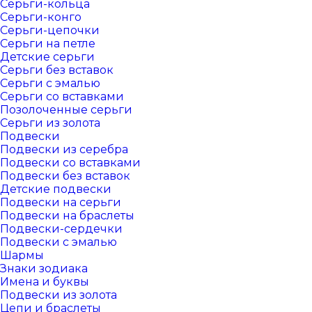
Серьги-кольца
Серьги-конго
Серьги-цепочки
Серьги на петле
Детские серьги
Серьги без вставок
Серьги с эмалью
Серьги со вставками
Позолоченные серьги
Серьги из золота
Подвески
Подвески из серебра
Подвески со вставками
Подвески без вставок
Детские подвески
Подвески на серьги
Подвески на браслеты
Подвески-сердечки
Подвески с эмалью
Шармы
Знаки зодиака
Имена и буквы
Подвески из золота
Цепи и браслеты