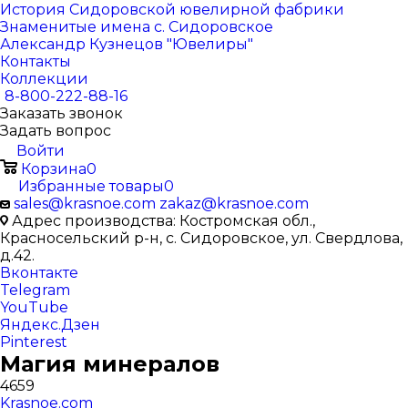
История Сидоровской ювелирной фабрики
Знаменитые имена с. Сидоровское
Александр Кузнецов "Ювелиры"
Контакты
Коллекции
8-800-222-88-16
Заказать звонок
Задать вопрос
Войти
Корзина
0
Избранные товары
0
sales@krasnoe.com
zakaz@krasnoe.com
Адрес производства: Костромская обл.,
Красносельский р-н, с. Сидоровское, ул. Свердлова,
д.42.
Вконтакте
Telegram
YouTube
Яндекс.Дзен
Pinterest
Магия минералов
4659
Krasnoe.com