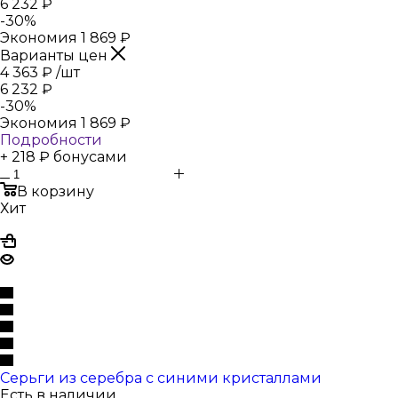
6 232
₽
-
30
%
Экономия
1 869
₽
Варианты цен
4 363
₽
/шт
6 232
₽
-
30
%
Экономия
1 869
₽
Подробности
+ 218 ₽ бонусами
В корзину
Хит
Серьги из серебра с синими кристаллами
Есть в наличии