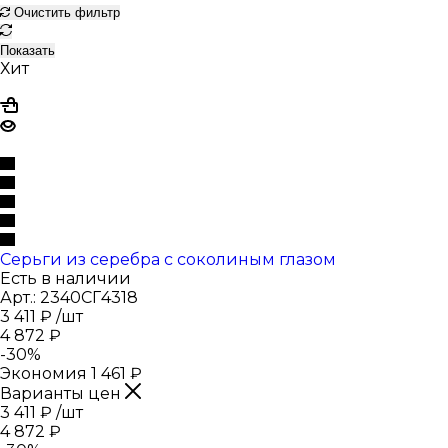
Очистить фильтр
Показать
Хит
Серьги из серебра с соколиным глазом
Есть в наличии
Арт.: 2340СГ4318
3 411
₽
/шт
4 872
₽
-
30
%
Экономия
1 461
₽
Варианты цен
3 411
₽
/шт
4 872
₽