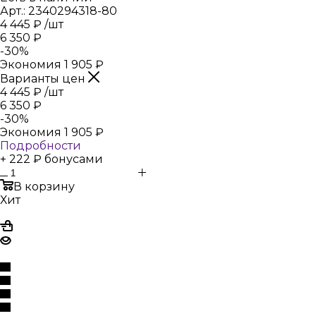
Арт.: 2340294318-80
4 445
₽
/шт
6 350
₽
-
30
%
Экономия
1 905
₽
Варианты цен
4 445
₽
/шт
6 350
₽
-
30
%
Экономия
1 905
₽
Подробности
+ 222 ₽ бонусами
В корзину
Хит