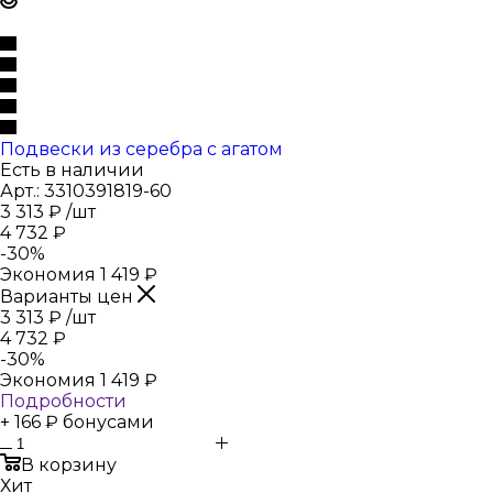
Подвески из серебра с агатом
Есть в наличии
Арт.: 3310391819-60
3 313
₽
/шт
4 732
₽
-
30
%
Экономия
1 419
₽
Варианты цен
3 313
₽
/шт
4 732
₽
-
30
%
Экономия
1 419
₽
Подробности
+ 166 ₽ бонусами
В корзину
Хит