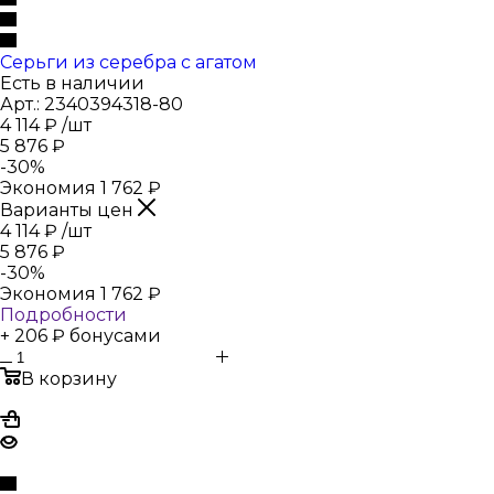
Серьги из серебра с агатом
Есть в наличии
Арт.: 2340394318-80
4 114
₽
/шт
5 876
₽
-
30
%
Экономия
1 762
₽
Варианты цен
4 114
₽
/шт
5 876
₽
-
30
%
Экономия
1 762
₽
Подробности
+ 206 ₽ бонусами
В корзину