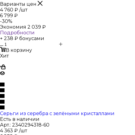
Варианты цен
4 760
₽
/шт
6 799
₽
-
30
%
Экономия
2 039
₽
Подробности
+ 238 ₽ бонусами
В корзину
Хит
Серьги из серебра с зелёными кристаллами
Есть в наличии
Арт.: 2340294318-60
4 363
₽
/шт