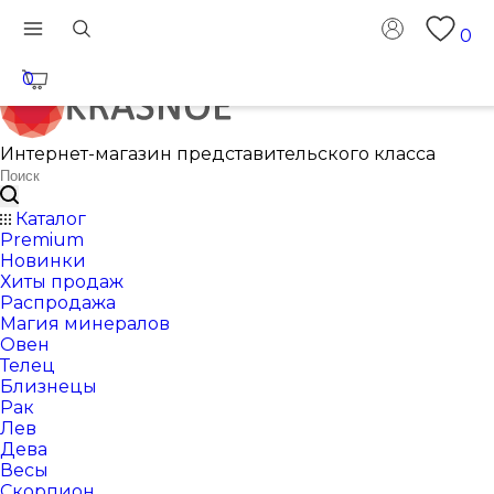
0
0
Интернет-магазин представительского класса
Каталог
Premium
Новинки
Хиты продаж
Распродажа
Магия минералов
Овен
Телец
Близнецы
Рак
Лев
Дева
Весы
Скорпион