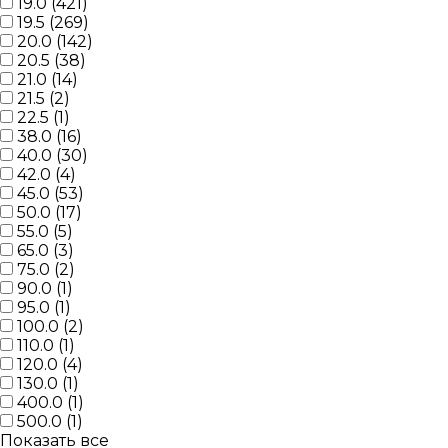
19.0 (
421
)
19.5 (
269
)
20.0 (
142
)
20.5 (
38
)
21.0 (
14
)
21.5 (
2
)
22.5 (
1
)
38.0 (
16
)
40.0 (
30
)
42.0 (
4
)
45.0 (
53
)
50.0 (
17
)
55.0 (
5
)
65.0 (
3
)
75.0 (
2
)
90.0 (
1
)
95.0 (
1
)
100.0 (
2
)
110.0 (
1
)
120.0 (
4
)
130.0 (
1
)
400.0 (
1
)
500.0 (
1
)
Показать все