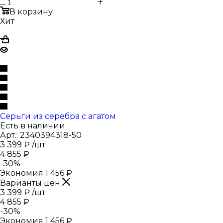
В корзину
Хит
Серьги из серебра с агатом
Есть в наличии
Арт.: 2340394318-50
3 399
₽
/шт
4 855
₽
-
30
%
Экономия
1 456
₽
Варианты цен
3 399
₽
/шт
4 855
₽
-
30
%
Экономия
1 456
₽