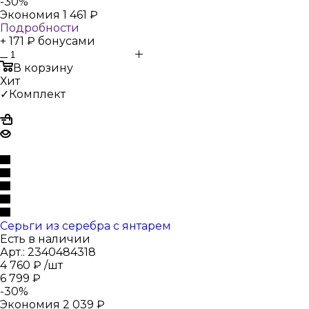
-
30
%
Экономия
1 461
₽
Подробности
+ 171 ₽ бонусами
В корзину
Хит
✓Комплект
Серьги из серебра с янтарем
Есть в наличии
Арт.: 2340484318
4 760
₽
/шт
6 799
₽
-
30
%
Экономия
2 039
₽