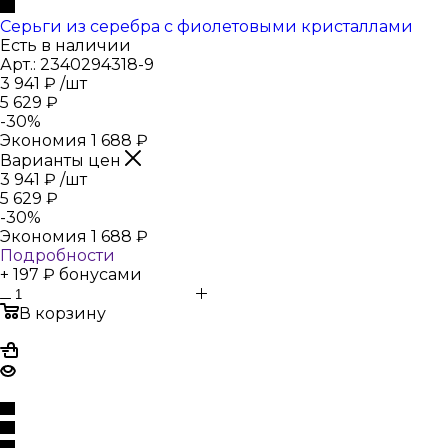
Серьги из серебра с фиолетовыми кристаллами
Есть в наличии
Арт.: 2340294318-9
3 941
₽
/шт
5 629
₽
-
30
%
Экономия
1 688
₽
Варианты цен
3 941
₽
/шт
5 629
₽
-
30
%
Экономия
1 688
₽
Подробности
+ 197 ₽ бонусами
В корзину