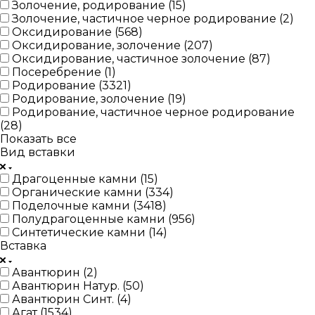
Золочение, родирование (
15
)
Золочение, частичное черное родирование (
2
)
Оксидирование (
568
)
Оксидирование, золочение (
207
)
Оксидирование, частичное золочение (
87
)
Посеребрение (
1
)
Родирование (
3321
)
Родирование, золочение (
19
)
Родирование, частичное черное родирование
(
28
)
Показать все
Вид вставки
Драгоценные камни (
15
)
Органические камни (
334
)
Поделочные камни (
3418
)
Полудрагоценные камни (
956
)
Синтетические камни (
14
)
Вставка
Авантюрин (
2
)
Авантюрин Натур. (
50
)
Авантюрин Синт. (
4
)
Агат (
1534
)