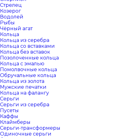
Стрелец
Козерог
Водолей
Рыбы
Чёрный агат
Кольца
Кольца из серебра
Кольца со вставками
Кольца без вставок
Позолоченные кольца
Кольца с эмалью
Помолвочные кольца
Обручальные кольца
Кольца из золота
Мужские печатки
Кольца на фалангу
Серьги
Серьги из серебра
Пусеты
Каффы
Клаймберы
Серьги-трансформеры
Одиночные серьги