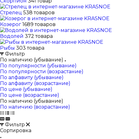
Скорпион
341 товар
Стрелец
538 товаров
Козерог
1689 товаров
Водолей
372 товара
Рыбы
303 товара
Фильтр
По наличию (убывание)
По популярности (убывание)
По популярности (возрастание)
По алфавиту (убывание)
По алфавиту (возрастание)
По цене (убывание)
По цене (возрастание)
По наличию (убывание)
По наличию (возрастание)
Фильтр
Сортировка