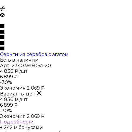
Серьги из серебра с агатом
Есть в наличии
Арт.: 2340391606л-20
4 830
₽
/шт
6 899
₽
-
30
%
Экономия
2 069
₽
Варианты цен
4 830
₽
/шт
6 899
₽
-
30
%
Экономия
2 069
₽
Подробности
+ 242 ₽ бонусами