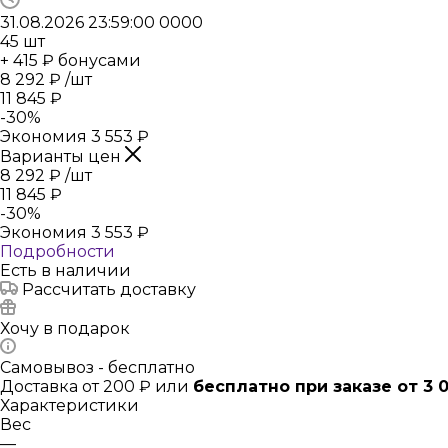
31.08.2026 23:59:00
0
0
0
0
45
шт
+ 415 ₽ бонусами
8 292
₽
/шт
11 845
₽
-
30
%
Экономия
3 553
₽
Варианты цен
8 292
₽
/шт
11 845
₽
-
30
%
Экономия
3 553
₽
Подробности
Есть в наличии
Рассчитать доставку
Хочу в подарок
Самовывоз - бесплатно
Доставка от 200 ₽ или
бесплатно при заказе от 3 
Характеристики
Вес
—