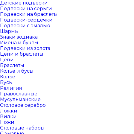
Детские подвески
Подвески на серьги
Подвески на браслеты
Подвески-сердечки
Подвески с эмалью
Шармы
Знаки зодиака
Имена и буквы
Подвески из золота
Цепи и браслеты
Цепи
Браслеты
Колье и бусы
Колье
Бусы
Религия
Православные
Мусульманские
Столовое серебро
Ложки
Вилки
Ножи
Столовые наборы
С эмалью