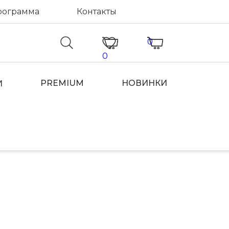
рограмма
Контакты
0
0
PREMIUM
НОВИНКИ
И