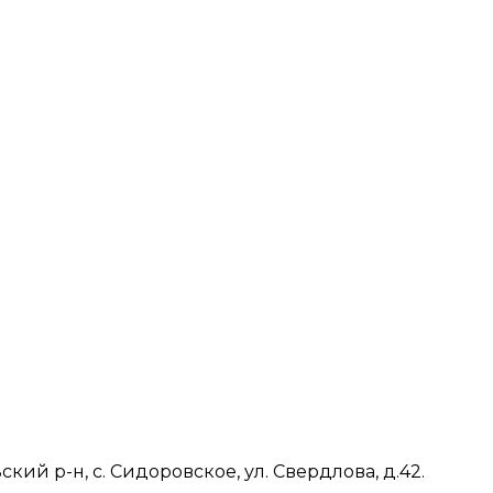
ий р-н, с. Сидоровское, ул. Свердлова, д.42.