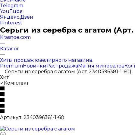
Telegram
YouTube
Яндекс.Дзен
Pinterest
Серьги из серебра с агатом (Арт.
Krasnoe.com
—
Каталог
—
Хиты продаж ювелирного магазина
Premium
Новинки
Распродажа
Магия минералов
Кол
—
Серьги из серебра с агатом (Арт. 2340396381-1-60)
Хит
✓Комплект
Артикул:
2340396381-1-60