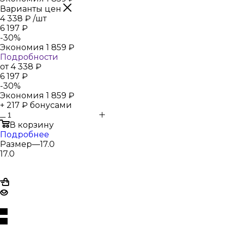
Варианты цен
4 338
₽
/шт
6 197
₽
-
30
%
Экономия
1 859
₽
Подробности
от
4 338 ₽
6 197 ₽
-
30
%
Экономия
1 859 ₽
+ 217 ₽ бонусами
В корзину
Подробнее
Размер
—
17.0
17.0