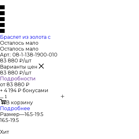
Браслет из золота с
Осталось мало
Осталось мало
Арт.: 08-1-138-1900-010
83 880
₽
/шт
Варианты цен
83 880
₽
/шт
Подробности
от
83 880 ₽
+ 4 194 ₽ бонусами
В корзину
Подробнее
Размер
—
16.5-19.5
16.5-19.5
Хит