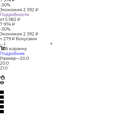
7 974
₽
-
30
%
Экономия
2 392
₽
Подробности
от
5 582 ₽
7 974 ₽
-
30
%
Экономия
2 392 ₽
+ 279 ₽ бонусами
В корзину
Подробнее
Размер
—
20.0
20.0
21.0