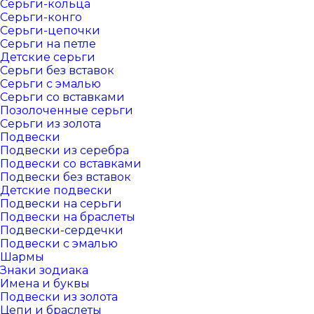
Серьги-кольца
Серьги-конго
Серьги-цепочки
Серьги на петле
Детские серьги
Серьги без вставок
Серьги с эмалью
Серьги со вставками
Позолоченные серьги
Серьги из золота
Подвески
Подвески из серебра
Подвески со вставками
Подвески без вставок
Детские подвески
Подвески на серьги
Подвески на браслеты
Подвески-сердечки
Подвески с эмалью
Шармы
Знаки зодиака
Имена и буквы
Подвески из золота
Цепи и браслеты