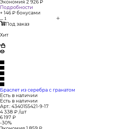
Экономия
2 926
₽
Подробности
+ 146 ₽ бонусами
Под заказ
Хит
Браслет из серебра с гранатом
Есть в наличии
Есть в наличии
Арт.: 4340155421-9-17
4 338
₽
/шт
6 197
₽
-
30
%
Экономия
1 859
₽