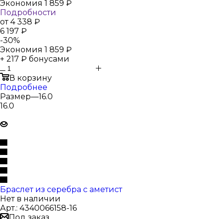
Экономия
1 859
₽
Подробности
от
4 338 ₽
6 197 ₽
-
30
%
Экономия
1 859 ₽
+ 217 ₽ бонусами
В корзину
Подробнее
Размер
—
16.0
16.0
Браслет из серебра с аметист
Нет в наличии
Арт.: 4340066158-16
Под заказ