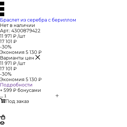
Браслет из серебра с бериллом
Нет в наличии
Арт.: 4300879422
11 971
₽
/шт
17 101
₽
-
30
%
Экономия
5 130
₽
Варианты цен
11 971
₽
/шт
17 101
₽
-
30
%
Экономия
5 130
₽
Подробности
+ 599 ₽ бонусами
Под заказ