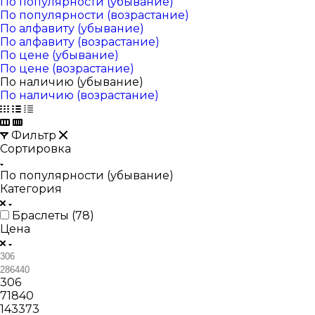
По популярности (убывание)
По популярности (возрастание)
По алфавиту (убывание)
По алфавиту (возрастание)
По цене (убывание)
По цене (возрастание)
По наличию (убывание)
По наличию (возрастание)
Фильтр
Сортировка
По популярности (убывание)
Категория
Браслеты (
78
)
Цена
306
71840
143373