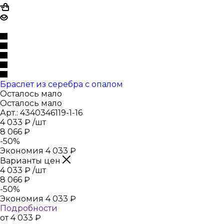
Браслет из серебра с опалом
Осталось мало
Осталось мало
Арт.: 4340346119-1-16
4 033
₽
/шт
8 066
₽
-
50
%
Экономия
4 033
₽
Варианты цен
4 033
₽
/шт
8 066
₽
-
50
%
Экономия
4 033
₽
Подробности
от
4 033 ₽