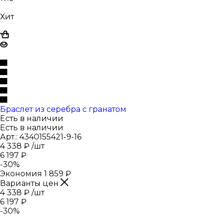
Хит
Браслет из серебра с гранатом
Есть в наличии
Есть в наличии
Арт.: 4340155421-9-16
4 338
₽
/шт
6 197
₽
-
30
%
Экономия
1 859
₽
Варианты цен
4 338
₽
/шт
6 197
₽
-
30
%