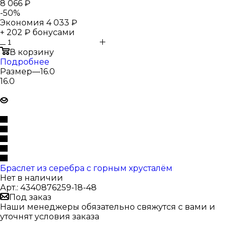
8 066 ₽
-
50
%
Экономия
4 033 ₽
+ 202 ₽ бонусами
В корзину
Подробнее
Размер
—
16.0
16.0
Браслет из серебра с горным хрусталём
Нет в наличии
Арт.: 4340876259-18-48
Под заказ
Наши менеджеры обязательно свяжутся с вами и
уточнят условия заказа