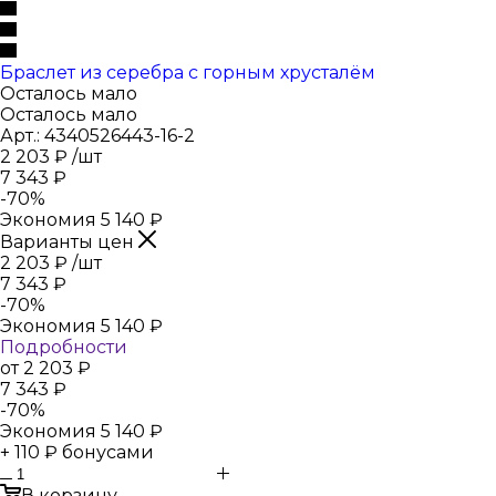
Браслет из серебра с горным хрусталём
Осталось мало
Осталось мало
Арт.: 4340526443-16-2
2 203
₽
/шт
7 343
₽
-
70
%
Экономия
5 140
₽
Варианты цен
2 203
₽
/шт
7 343
₽
-
70
%
Экономия
5 140
₽
Подробности
от
2 203 ₽
7 343 ₽
-
70
%
Экономия
5 140 ₽
+ 110 ₽ бонусами
В корзину