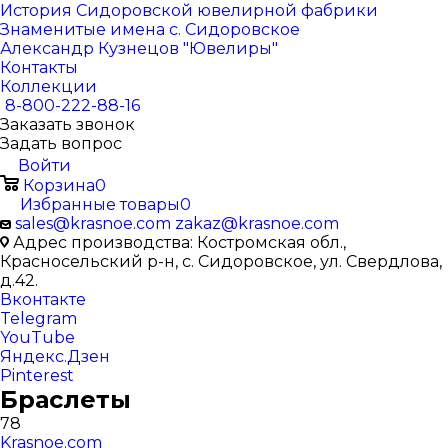
История Сидоровской ювелирной фабрики
Знаменитые имена с. Сидоровское
Александр Кузнецов "Ювелиры"
Контакты
Коллекции
8-800-222-88-16
Заказать звонок
Задать вопрос
Войти
Корзина
0
Избранные товары
0
sales@krasnoe.com
zakaz@krasnoe.com
Адрес производства: Костромская обл.,
Красносельский р-н, с. Сидоровское, ул. Свердлова,
д.42.
Вконтакте
Telegram
YouTube
Яндекс.Дзен
Pinterest
Браслеты
78
Krasnoe.com