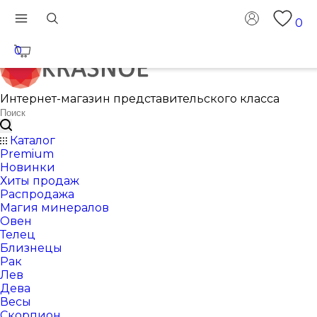
0
0
Интернет-магазин представительского класса
Каталог
Premium
Новинки
Хиты продаж
Распродажа
Магия минералов
Овен
Телец
Близнецы
Рак
Лев
Дева
Весы
Скорпион