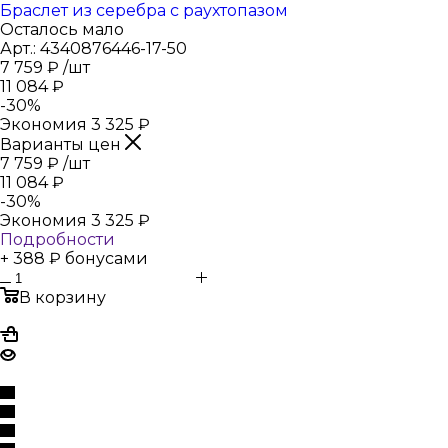
Браслет из серебра с раухтопазом
Осталось мало
Арт.: 4340876446-17-50
7 759
₽
/шт
11 084
₽
-
30
%
Экономия
3 325
₽
Варианты цен
7 759
₽
/шт
11 084
₽
-
30
%
Экономия
3 325
₽
Подробности
+ 388 ₽ бонусами
В корзину