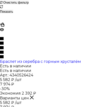
Очистить фильтр
Показать
Браслет из серебра с горным хрусталём
Есть в наличии
Есть в наличии
Арт.: 4340526424
5 582
₽
/шт
7 974
₽
-
30
%
Экономия
2 392
₽
Варианты цен
5 582
₽
/шт