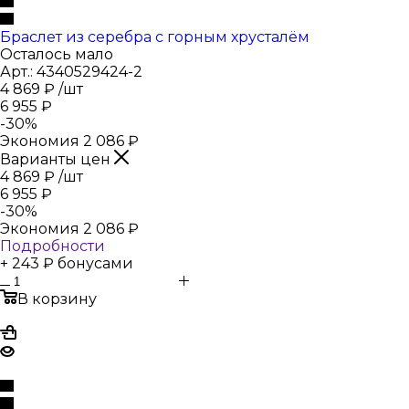
Браслет из серебра с горным хрусталём
Осталось мало
Арт.: 4340529424-2
4 869
₽
/шт
6 955
₽
-
30
%
Экономия
2 086
₽
Варианты цен
4 869
₽
/шт
6 955
₽
-
30
%
Экономия
2 086
₽
Подробности
+ 243 ₽ бонусами
В корзину