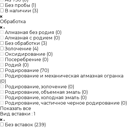
Без пробы (
1
)
В наличии (
3
)
Обработка
Алмазная без родия (
0
)
Алмазная с родием (
0
)
Без обработки (
3
)
Золочение (
4
)
Оксидирование (
0
)
Посеребрение (
0
)
Родий (
0
)
Родирование (
70
)
Родирование и механическая алмазная огранка
(
0
)
Родирование, золочение (
0
)
Родирование, объемная эмаль (
0
)
Родирование, холодная эмаль (
0
)
Родирование, частичное черное родирование (
0
)
Показать все
Вид вставки
: 1
Без вставок (
239
)