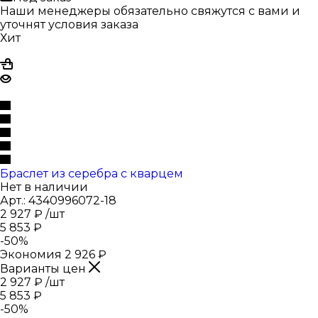
Наши менеджеры обязательно свяжутся с вами и
уточнят условия заказа
Хит
Браслет из серебра с кварцем
Нет в наличии
Арт.: 4340996072-18
2 927
₽
/шт
5 853
₽
-
50
%
Экономия
2 926
₽
Варианты цен
2 927
₽
/шт
5 853
₽
-
50
%