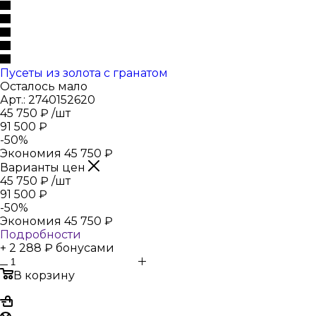
Пусеты из золота с гранатом
Осталось мало
Арт.: 2740152620
45 750
₽
/шт
91 500
₽
-
50
%
Экономия
45 750
₽
Варианты цен
45 750
₽
/шт
91 500
₽
-
50
%
Экономия
45 750
₽
Подробности
+ 2 288 ₽ бонусами
В корзину