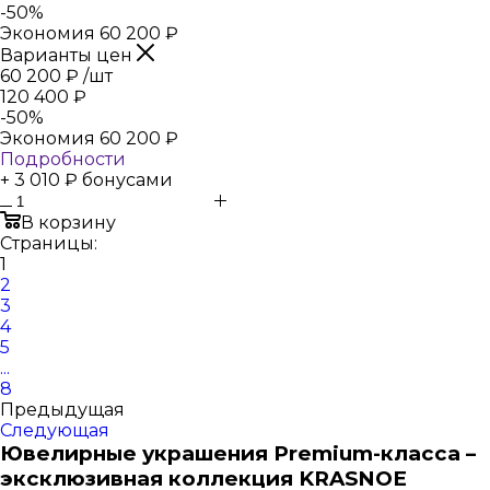
-
50
%
Экономия
60 200
₽
Варианты цен
60 200
₽
/шт
120 400
₽
-
50
%
Экономия
60 200
₽
Подробности
+ 3 010 ₽ бонусами
В корзину
Страницы:
1
2
3
4
5
...
8
Предыдущая
Следующая
Ювелирные украшения Premium-класса –
эксклюзивная коллекция KRASNOE