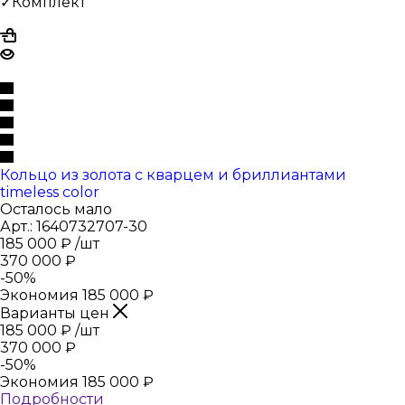
✓Комплект
Кольцо из золота с кварцем и бриллиантами
timeless color
Осталось мало
Арт.: 1640732707-30
185 000
₽
/шт
370 000
₽
-
50
%
Экономия
185 000
₽
Варианты цен
185 000
₽
/шт
370 000
₽
-
50
%
Экономия
185 000
₽
Подробности