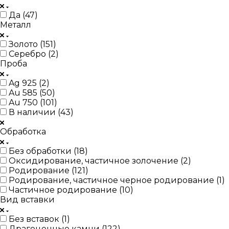
Да (
47
)
Металл
Золото (
151
)
Серебро (
2
)
Проба
Ag 925 (
2
)
Au 585 (
50
)
Au 750 (
101
)
В наличии (
43
)
Обработка
Без обработки (
18
)
Оксидирование, частичное золочение (
2
)
Родирование (
121
)
Родирование, частичное черное родирование (
1
)
Частичное родирование (
10
)
Вид вставки
Без вставок (
1
)
Драгоценные камни (
122
)