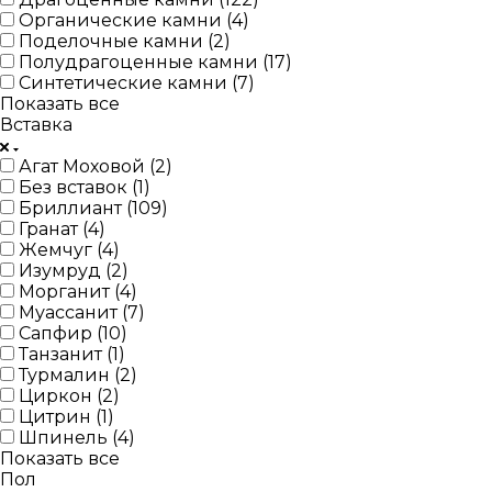
Органические камни (
4
)
Поделочные камни (
2
)
Полудрагоценные камни (
17
)
Синтетические камни (
7
)
Показать все
Вставка
Агат Моховой (
2
)
Без вставок (
1
)
Бриллиант (
109
)
Гранат (
4
)
Жемчуг (
4
)
Изумруд (
2
)
Морганит (
4
)
Муассанит (
7
)
Сапфир (
10
)
Танзанит (
1
)
Турмалин (
2
)
Циркон (
2
)
Цитрин (
1
)
Шпинель (
4
)
Показать все
Пол