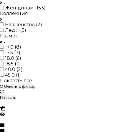
Женщинам (
153
)
Коллекция
Блаженство (
2
)
Леди (
3
)
Размер
17.0 (
8
)
17.5 (
7
)
18.0 (
6
)
18.5 (
1
)
40.0 (
2
)
45.0 (
1
)
Показать все
Очистить фильтр
Показать