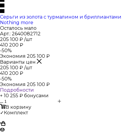
Серьги из золота с турмалином и бриллиантами
Nothing more
Осталось мало
Арт.: 2640082712
205 100
₽
/шт
410 200
₽
-
50
%
Экономия
205 100
₽
Варианты цен
205 100
₽
/шт
410 200
₽
-
50
%
Экономия
205 100
₽
Подробности
+ 10 255 ₽ бонусами
В корзину
✓Комплект