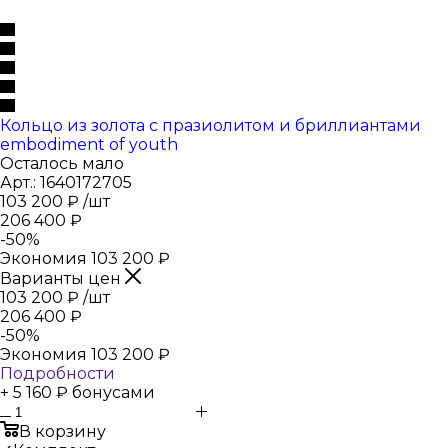
Кольцо из золота с празиолитом и бриллиантами
embodiment of youth
Осталось мало
Арт.: 1640172705
103 200
₽
/шт
206 400
₽
-
50
%
Экономия
103 200
₽
Варианты цен
103 200
₽
/шт
206 400
₽
-
50
%
Экономия
103 200
₽
Подробности
+ 5 160 ₽ бонусами
В корзину