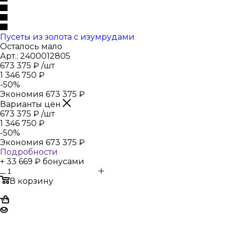
Пусеты из золота с изумрудами
Осталось мало
Арт.: 2400012805
673 375
₽
/шт
1 346 750
₽
-
50
%
Экономия
673 375
₽
Варианты цен
673 375
₽
/шт
1 346 750
₽
-
50
%
Экономия
673 375
₽
Подробности
+ 33 669 ₽ бонусами
В корзину