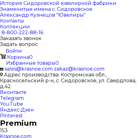
История Сидоровской ювелирной фабрики
Знаменитые имена с. Сидоровское
Александр Кузнецов "Ювелиры"
Контакты
Коллекции
8-800-222-88-16
Заказать звонок
Задать вопрос
Войти
Корзина
0
Избранные товары
0
sales@krasnoe.com
zakaz@krasnoe.com
Адрес производства: Костромская обл.,
Красносельский р-н, с. Сидоровское, ул. Свердлова,
д.42.
Вконтакте
Telegram
YouTube
Яндекс.Дзен
Pinterest
Premium
153
Krasnoe.com