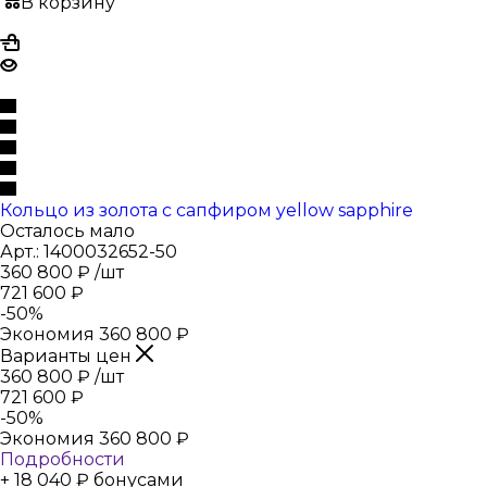
В корзину
Кольцо из золота с сапфиром yellow sapphire
Осталось мало
Арт.: 1400032652-50
360 800
₽
/шт
721 600
₽
-
50
%
Экономия
360 800
₽
Варианты цен
360 800
₽
/шт
721 600
₽
-
50
%
Экономия
360 800
₽
Подробности
+ 18 040 ₽ бонусами