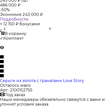
243 000
₽
/шт
486 000
₽
-
50
%
Экономия
243 000
₽
Подробности
+ 12 150 ₽ бонусами
В корзину
✓Комплект
Серьги из золота с гранатами Love Story
Осталось мало
Арт.: 2100152755
Под заказ
Наши менеджеры обязательно свяжутся с вами и
уточнят условия заказа