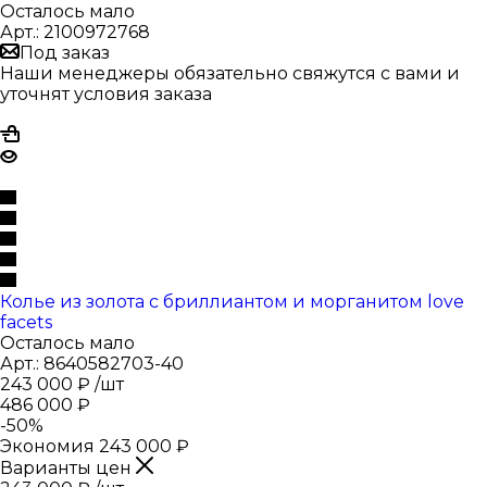
Осталось мало
Арт.: 2100972768
Под заказ
Наши менеджеры обязательно свяжутся с вами и
уточнят условия заказа
Колье из золота с бриллиантом и морганитом love
facets
Осталось мало
Арт.: 8640582703-40
243 000
₽
/шт
486 000
₽
-
50
%
Экономия
243 000
₽
Варианты цен