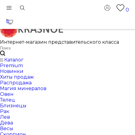
0
0
Интернет-магазин представительского класса
Каталог
Premium
Новинки
Хиты продаж
Распродажа
Магия минералов
Овен
Телец
Близнецы
Рак
Лев
Дева
Весы
Скорпион