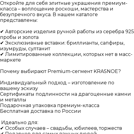
Откройте для себя элитные украшения премиум-
класса – воплощение роскоши, мастерства и
безупречного вкуса. В нашем каталоге
представлены:
✔ Авторские изделия ручной работы из серебра 925
пробы и золота
✔ Эксклюзивные вставки: бриллианты, сапфиры,
изумруды, султанит
✔ Лимитированные коллекции, которых нет в масс-
маркете
Почему выбирают Premium-сегмент KRASNOE?
Индивидуальный подход – изготовление по
вашему эскизу
Сертификаты подлинности на драгоценные камни
и металлы
Подарочная упаковка премиум-класса
Бесплатная доставка по России
Идеально для:
✔ Особых случаев – свадьбы, юбилеев, торжеств
✔ Подарков для самых важных людей