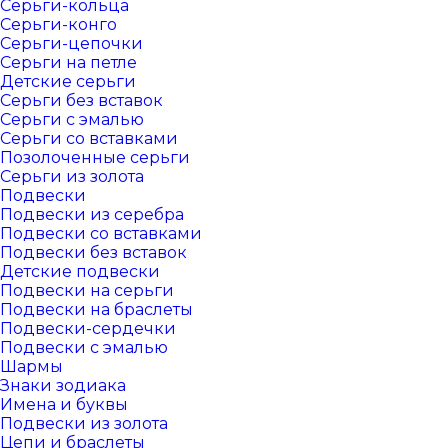
Серьги-кольца
Серьги-конго
Серьги-цепочки
Серьги на петле
Детские серьги
Серьги без вставок
Серьги с эмалью
Серьги со вставками
Позолоченные серьги
Серьги из золота
Подвески
Подвески из серебра
Подвески со вставками
Подвески без вставок
Детские подвески
Подвески на серьги
Подвески на браслеты
Подвески-сердечки
Подвески с эмалью
Шармы
Знаки зодиака
Имена и буквы
Подвески из золота
Цепи и браслеты