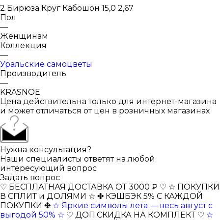
2 Бирюза Круг Кабошон 15,0 2,67
Пол
—
Женщинам
Коллекция
—
Уральские самоцветы
Производитель
—
KRASNOE
Цена действительна только для интернет-магазина
и может отличаться от цен в розничных магазинах
Нужна консультация?
Наши специалисты ответят на любой
интересующий вопрос
Задать вопрос
♡ БЕСПЛАТНАЯ ДОСТАВКА ОТ 3000 ₽ ♡
☆ ПОКУПКИ
В СПЛИТ и ДОЛЯМИ ☆
✤ КЭШБЭК 5% С КАЖДОЙ
ПОКУПКИ ✤
☆ Яркие символы лета — весь август с
выгодой 50% ☆
♡ ДОП.СКИДКА НА КОМПЛЕКТ ♡
☆