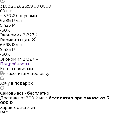
31.08.2026 23:59:00
0
0
0
0
60
шт
+ 330 ₽ бонусами
6 598
₽
/шт
9 425
₽
-
30
%
Экономия
2 827
₽
Варианты цен
6 598
₽
/шт
9 425
₽
-
30
%
Экономия
2 827
₽
Подробности
Есть в наличии
Рассчитать доставку
Хочу в подарок
Самовывоз - бесплатно
Доставка от 200 ₽ или
бесплатно при заказе от 3
000 ₽
Характеристики
Вес