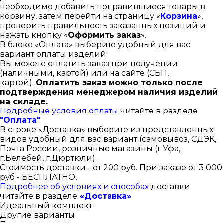
необходимо добавить понравившиеся товары в
корзину, затем перейти на страницу «
Корзина
»,
проверить правильность заказанных позиций и
нажать кнопку «
Оформить заказ
».
В блоке «Оплата» выберите удобный для вас
вариант оплаты изделий.
Вы можете оплатить заказ при получении
(наличными, картой) или на сайте (СБП,
картой).
Оплатить заказ можно только после
подтверждения менеджером наличия изделий
на складе.
Подробные условия оплаты
читайте в разделе
"Оплата"
В строке «Доставка» выберите из представленных
видов удобный для вас вариант (самовывоз, СДЭК,
Почта России, розничные магазины (г.Уфа,
г.Белебей, г.Дюртюли).
Стоимость доставки - от 200 руб. При заказе от 3 000
руб - БЕСПЛАТНО,
Подробнее об условиях и способах
доставки
читайте в разделе
«Доставка»
Идеальный комплект
Другие варианты