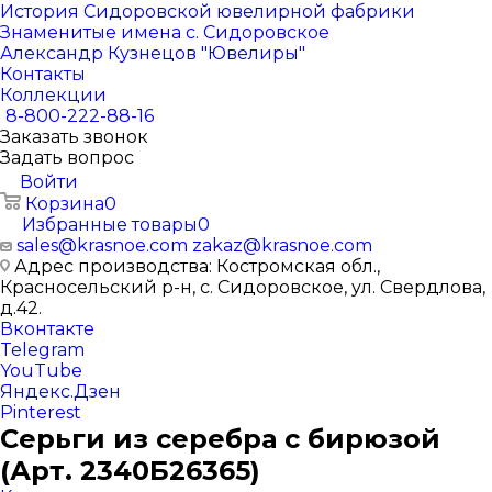
История Сидоровской ювелирной фабрики
Знаменитые имена с. Сидоровское
Александр Кузнецов "Ювелиры"
Контакты
Коллекции
8-800-222-88-16
Заказать звонок
Задать вопрос
Войти
Корзина
0
Избранные товары
0
sales@krasnoe.com
zakaz@krasnoe.com
Адрес производства: Костромская обл.,
Красносельский р-н, с. Сидоровское, ул. Свердлова,
д.42.
Вконтакте
Telegram
YouTube
Яндекс.Дзен
Pinterest
Серьги из серебра с бирюзой
(Арт. 2340Б26365)