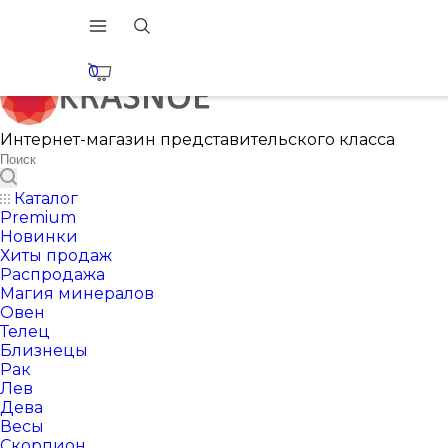
0
Интернет-магазин представительского класса
Каталог
Premium
Новинки
Хиты продаж
Распродажа
Магия минералов
Овен
Телец
Близнецы
Рак
Лев
Дева
Весы
Скорпион