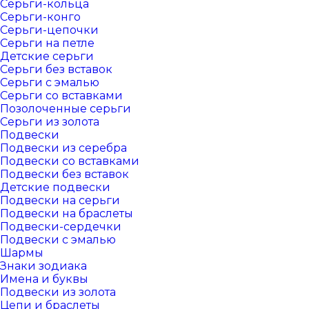
Серьги-кольца
Серьги-конго
Серьги-цепочки
Серьги на петле
Детские серьги
Серьги без вставок
Серьги с эмалью
Серьги со вставками
Позолоченные серьги
Серьги из золота
Подвески
Подвески из серебра
Подвески со вставками
Подвески без вставок
Детские подвески
Подвески на серьги
Подвески на браслеты
Подвески-сердечки
Подвески с эмалью
Шармы
Знаки зодиака
Имена и буквы
Подвески из золота
Цепи и браслеты