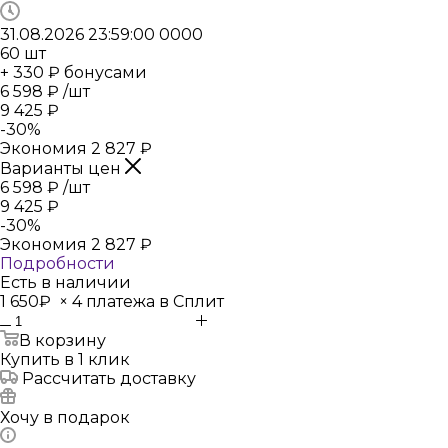
31.08.2026 23:59:00
0
0
0
0
60
шт
+ 330 ₽ бонусами
6 598
₽
/шт
9 425
₽
-
30
%
Экономия
2 827
₽
Варианты цен
6 598
₽
/шт
9 425
₽
-
30
%
Экономия
2 827
₽
Подробности
Есть в наличии
1 650₽
×
4 платежа в Сплит
В корзину
Купить в 1 клик
Рассчитать доставку
Хочу в подарок