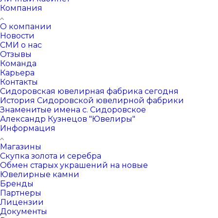
Компания
О компании
Новости
СМИ о нас
Отзывы
Команда
Карьера
Контакты
Сидоровская ювелирная фабрика сегодня
История Сидоровской ювелирной фабрики
Знаменитые имена с. Сидоровское
Александр Кузнецов "Ювелиры"
Информация
Магазины
Скупка золота и серебра
Обмен старых украшений на новые
Ювелирные камни
Бренды
Партнеры
Лицензии
Документы