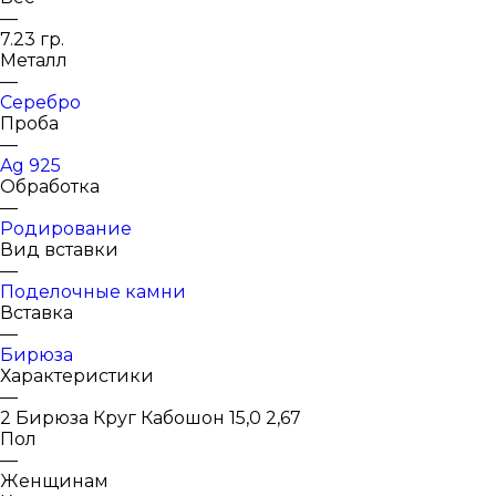
—
7.23 гр.
Металл
—
Серебро
Проба
—
Ag 925
Обработка
—
Родирование
Вид вставки
—
Поделочные камни
Вставка
—
Бирюза
Характеристики
—
2 Бирюза Круг Кабошон 15,0 2,67
Пол
—
Женщинам