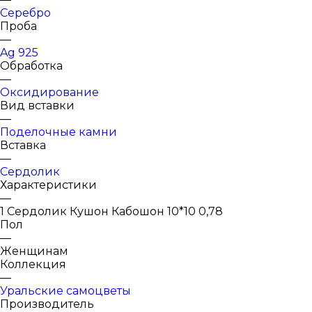
Серебро
Проба
—
Ag 925
Обработка
—
Оксидирование
Вид вставки
—
Поделочные камни
Вставка
—
Сердолик
Характеристики
—
1 Сердолик Кушон Кабошон 10*10 0,78
Пол
—
Женщинам
Коллекция
—
Уральские самоцветы
Производитель