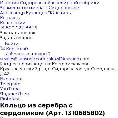
История Сидоровской ювелирной фабрики
Знаменитые имена с. Сидоровское
Александр Кузнецов "Ювелиры"
Контакты
Коллекции
8-800-222-88-16
Заказать звонок
Задать вопрос
Войти
Корзина
0
Избранные товары
0
sales@krasnoe.com
zakaz@krasnoe.com
Адрес производства: Костромская обл.,
Красносельский р-н, с. Сидоровское, ул. Свердлова,
д.42.
Вконтакте
Telegram
YouTube
Яндекс.Дзен
Pinterest
Кольцо из серебра с
сердоликом (Арт. 1310685802)