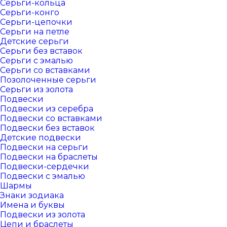
Серьги-кольца
Серьги-конго
Серьги-цепочки
Серьги на петле
Детские серьги
Серьги без вставок
Серьги с эмалью
Серьги со вставками
Позолоченные серьги
Серьги из золота
Подвески
Подвески из серебра
Подвески со вставками
Подвески без вставок
Детские подвески
Подвески на серьги
Подвески на браслеты
Подвески-сердечки
Подвески с эмалью
Шармы
Знаки зодиака
Имена и буквы
Подвески из золота
Цепи и браслеты