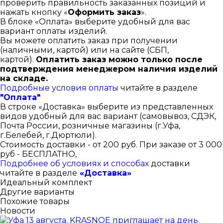
проверить правильность заказанных позиций и
нажать кнопку «
Оформить заказ
».
В блоке «Оплата» выберите удобный для вас
вариант оплаты изделий.
Вы можете оплатить заказ при получении
(наличными, картой) или на сайте (СБП,
картой).
Оплатить заказ можно только после
подтверждения менеджером наличия изделий
на складе.
Подробные условия оплаты
читайте в разделе
"Оплата"
В строке «Доставка» выберите из представленных
видов удобный для вас вариант (самовывоз, СДЭК,
Почта России, розничные магазины (г.Уфа,
г.Белебей, г.Дюртюли).
Стоимость доставки - от 200 руб. При заказе от 3 000
руб - БЕСПЛАТНО,
Подробнее об условиях и способах
доставки
читайте в разделе
«Доставка»
Идеальный комплект
Другие варианты
Похожие товары
Новости