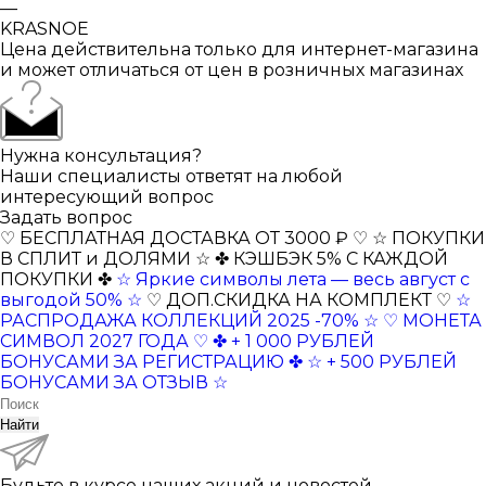
—
KRASNOE
Цена действительна только для интернет-магазина
и может отличаться от цен в розничных магазинах
Нужна консультация?
Наши специалисты ответят на любой
интересующий вопрос
Задать вопрос
♡ БЕСПЛАТНАЯ ДОСТАВКА ОТ 3000 ₽ ♡
☆ ПОКУПКИ
В СПЛИТ и ДОЛЯМИ ☆
✤ КЭШБЭК 5% С КАЖДОЙ
ПОКУПКИ ✤
☆ Яркие символы лета — весь август с
выгодой 50% ☆
♡ ДОП.СКИДКА НА КОМПЛЕКТ ♡
☆
РАСПРОДАЖА КОЛЛЕКЦИЙ 2025 -70% ☆
♡ МОНЕТА
СИМВОЛ 2027 ГОДА ♡
✤ + 1 000 РУБЛЕЙ
БОНУСАМИ ЗА РЕГИСТРАЦИЮ ✤
☆ + 500 РУБЛЕЙ
БОНУСАМИ ЗА ОТЗЫВ ☆
Найти
Будьте в курсе наших акций и новостей