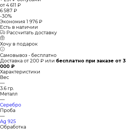
от
4 611 ₽
6 587 ₽
-
30
%
Экономия
1 976 ₽
Есть в наличии
Рассчитать доставку
Хочу в подарок
Самовывоз - бесплатно
Доставка от 200 ₽ или
бесплатно при заказе от 3
000 ₽
Характеристики
Вес
—
3.6 гр.
Металл
—
Серебро
Проба
—
Ag 925
Обработка