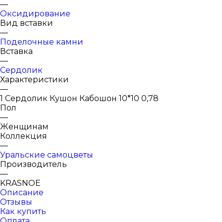
—
Оксидирование
Вид вставки
—
Поделочные камни
Вставка
—
Сердолик
Характеристики
—
1 Сердолик Кушон Кабошон 10*10 0,78
Пол
—
Женщинам
Коллекция
—
Уральские самоцветы
Производитель
—
KRASNOE
Описание
Отзывы
Как купить
Оплата