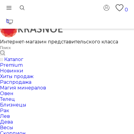
0
0
Интернет-магазин представительского класса
Каталог
Premium
Новинки
Хиты продаж
Распродажа
Магия минералов
Овен
Телец
Близнецы
Рак
Лев
Дева
Весы
Скорпион