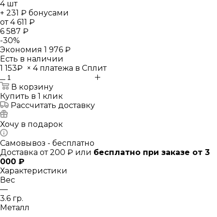
4
шт
+ 231 ₽ бонусами
от
4 611 ₽
6 587 ₽
-
30
%
Экономия
1 976 ₽
Есть в наличии
1 153₽
×
4 платежа в Сплит
В корзину
Купить в 1 клик
Рассчитать доставку
Хочу в подарок
Самовывоз - бесплатно
Доставка от 200 ₽ или
бесплатно при заказе от 3
000 ₽
Характеристики
Вес
—
3.6 гр.
Металл
—