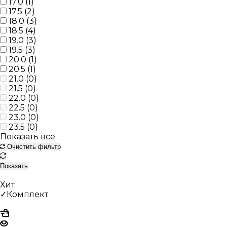
17.0 (
1
)
17.5 (
2
)
18.0 (
3
)
18.5 (
4
)
19.0 (
3
)
19.5 (
3
)
20.0 (
1
)
20.5 (
1
)
21.0 (
0
)
21.5 (
0
)
22.0 (
0
)
22.5 (
0
)
23.0 (
0
)
23.5 (
0
)
Показать все
Очистить фильтр
Показать
Хит
✓Комплект