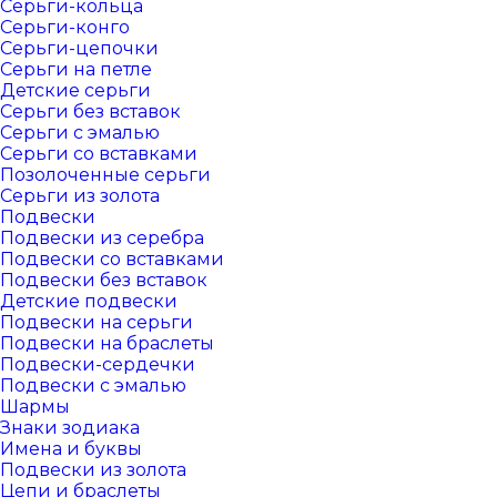
Серьги-кольца
Серьги-конго
Серьги-цепочки
Серьги на петле
Детские серьги
Серьги без вставок
Серьги с эмалью
Серьги со вставками
Позолоченные серьги
Серьги из золота
Подвески
Подвески из серебра
Подвески со вставками
Подвески без вставок
Детские подвески
Подвески на серьги
Подвески на браслеты
Подвески-сердечки
Подвески с эмалью
Шармы
Знаки зодиака
Имена и буквы
Подвески из золота
Цепи и браслеты