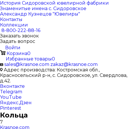
История Сидоровской ювелирной фабрики
Знаменитые имена с. Сидоровское
Александр Кузнецов "Ювелиры"
Контакты
Коллекции
8-800-222-88-16
Заказать звонок
Задать вопрос
Войти
Корзина
0
Избранные товары
0
sales@krasnoe.com
zakaz@krasnoe.com
Адрес производства: Костромская обл.,
Красносельский р-н, с. Сидоровское, ул. Свердлова,
д.42.
Вконтакте
Telegram
YouTube
Яндекс.Дзен
Pinterest
Кольца
7
Krasnoe.com