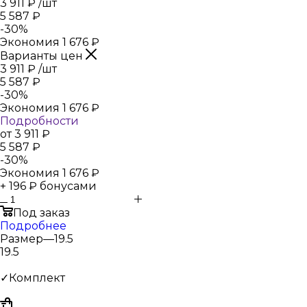
3 911
₽
/шт
5 587
₽
-
30
%
Экономия
1 676
₽
Варианты цен
3 911
₽
/шт
5 587
₽
-
30
%
Экономия
1 676
₽
Подробности
от
3 911 ₽
5 587 ₽
-
30
%
Экономия
1 676 ₽
+ 196 ₽ бонусами
Под заказ
Подробнее
Размер
—
19.5
19.5
✓Комплект