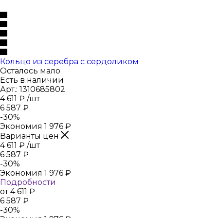
Кольцо из серебра с сердоликом
Осталось мало
Есть в наличии
Арт.: 1310685802
4 611
₽
/шт
6 587
₽
-
30
%
Экономия
1 976
₽
Варианты цен
4 611
₽
/шт
6 587
₽
-
30
%
Экономия
1 976
₽
Подробности
от
4 611 ₽
6 587 ₽
-
30
%