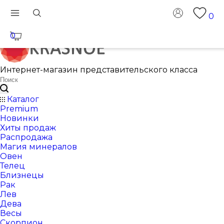
0
0
Интернет-магазин представительского класса
Каталог
Premium
Новинки
Хиты продаж
Распродажа
Магия минералов
Овен
Телец
Близнецы
Рак
Лев
Дева
Весы
Скорпион