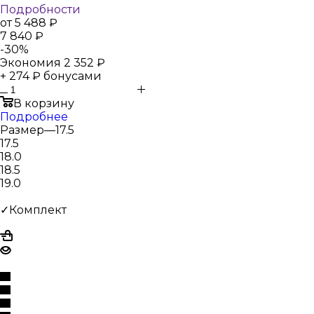
Подробности
от
5 488 ₽
7 840 ₽
-
30
%
Экономия
2 352 ₽
+ 274 ₽ бонусами
В корзину
Подробнее
Размер
—
17.5
17.5
18.0
18.5
19.0
✓Комплект