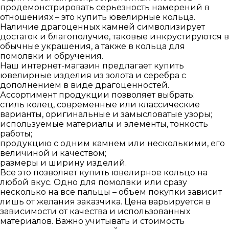
продемонстрировать серьезность намерений в
отношениях – это купить ювелирные кольца.
Наличие драгоценных камней символизирует
достаток и благополучие, таковые инкрустируются в
обычные украшения, а также в кольца для
помолвки и обручения.
Наш интернет-магазин предлагает купить
ювелирные изделия из золота и серебра с
дополнением в виде драгоценностей.
Ассортимент продукции позволяет выбрать:
стиль колец, современные или классические
варианты, оригинальные и замысловатые узоры;
используемые материалы и элементы, тонкость
работы;
продукцию с одним камнем или несколькими, его
величиной и качеством;
размеры и ширину изделий.
Все это позволяет купить ювелирное кольцо на
любой вкус. Одно для помолвки или сразу
несколько на все пальцы – объем покупки зависит
лишь от желания заказчика. Цена варьируется в
зависимости от качества и использованных
материалов. Важно учитывать и стоимость