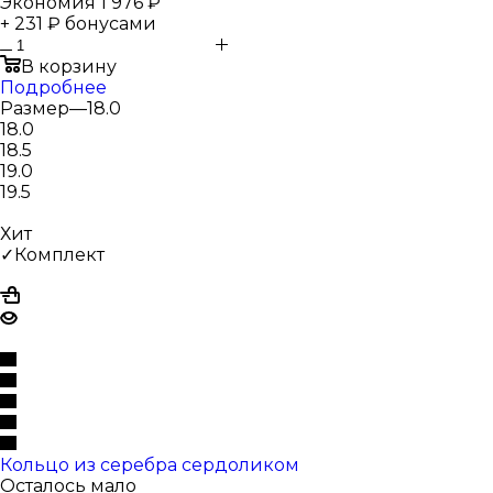
Экономия
1 976 ₽
+ 231 ₽ бонусами
В корзину
Подробнее
Размер
—
18.0
18.0
18.5
19.0
19.5
Хит
✓Комплект
Кольцо из серебра сердоликом
Осталось мало