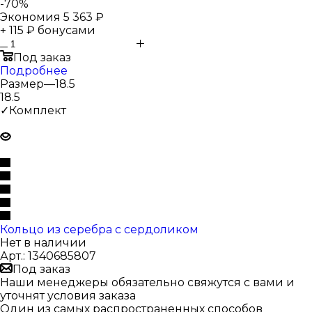
-
70
%
Экономия
5 363 ₽
+ 115 ₽ бонусами
Под заказ
Подробнее
Размер
—
18.5
18.5
✓Комплект
Кольцо из серебра с сердоликом
Нет в наличии
Арт.: 1340685807
Под заказ
Наши менеджеры обязательно свяжутся с вами и
уточнят условия заказа
Один из самых распространенных способов