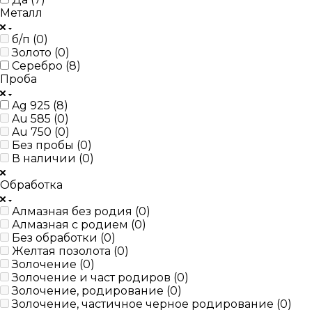
Металл
б/п (
0
)
Золото (
0
)
Серебро (
8
)
Проба
Ag 925 (
8
)
Au 585 (
0
)
Au 750 (
0
)
Без пробы (
0
)
В наличии (
0
)
Обработка
Алмазная без родия (
0
)
Алмазная с родием (
0
)
Без обработки (
0
)
Желтая позолота (
0
)
Золочение (
0
)
Золочение и част родиров (
0
)
Золочение, родирование (
0
)
Золочение, частичное черное родирование (
0
)