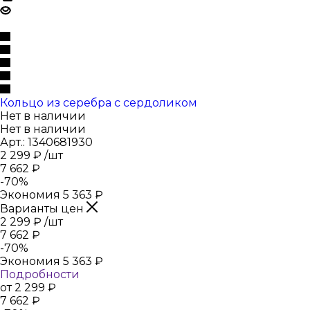
Кольцо из серебра с сердоликом
Нет в наличии
Нет в наличии
Арт.: 1340681930
2 299
₽
/шт
7 662
₽
-
70
%
Экономия
5 363
₽
Варианты цен
2 299
₽
/шт
7 662
₽
-
70
%
Экономия
5 363
₽
Подробности
от
2 299 ₽
7 662 ₽