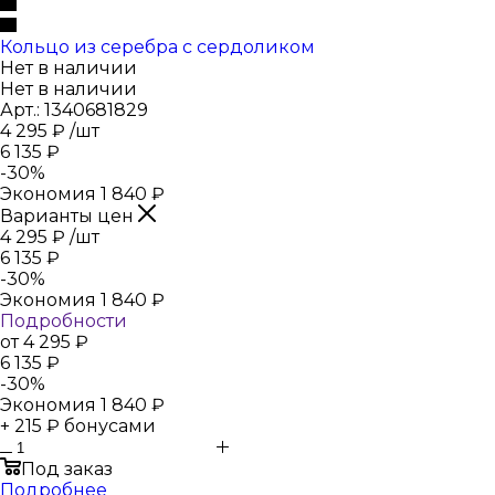
Кольцо из серебра с сердоликом
Нет в наличии
Нет в наличии
Арт.: 1340681829
4 295
₽
/шт
6 135
₽
-
30
%
Экономия
1 840
₽
Варианты цен
4 295
₽
/шт
6 135
₽
-
30
%
Экономия
1 840
₽
Подробности
от
4 295 ₽
6 135 ₽
-
30
%
Экономия
1 840 ₽
+ 215 ₽ бонусами
Под заказ
Подробнее