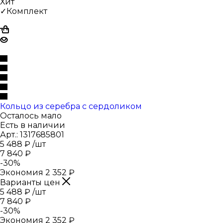
Хит
✓Комплект
Кольцо из серебра с сердоликом
Осталось мало
Есть в наличии
Арт.: 1317685801
5 488
₽
/шт
7 840
₽
-
30
%
Экономия
2 352
₽
Варианты цен
5 488
₽
/шт
7 840
₽
-
30
%
Экономия
2 352
₽