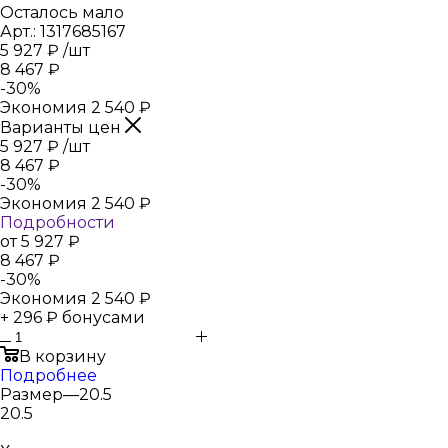
Осталось мало
Арт.: 1317685167
5 927
₽
/шт
8 467
₽
-
30
%
Экономия
2 540
₽
Варианты цен
5 927
₽
/шт
8 467
₽
-
30
%
Экономия
2 540
₽
Подробности
от
5 927 ₽
8 467 ₽
-
30
%
Экономия
2 540 ₽
+ 296 ₽ бонусами
В корзину
Подробнее
Размер
—
20.5
20.5