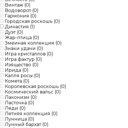
Винтаж (
0
)
Водоворот (
0
)
Гармония (
0
)
Городская роскошь (
0
)
Династия (
1
)
Дуэт (
0
)
Жар-птица (
0
)
Змеиная коллекция (
0
)
Знаки удачи (
0
)
Игра кристаллов (
0
)
Игра фактур (
0
)
Изящество (
0
)
Ирида (
0
)
Капля росы (
0
)
Комета (
0
)
Королевская роскошь (
0
)
Космический вальс (
0
)
Лаконизм (
0
)
Ласточка (
0
)
Леди (
0
)
Летняя коллекция (
0
)
Лунница (
0
)
Лунный бархат (
0
)