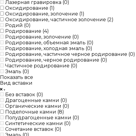
Лазерная гравировка (
0
)
Оксидирование (
1
)
Оксидирование, золочение (
1
)
Оксидирование, частичное золочение (
2
)
Родий (
0
)
Родирование (
4
)
Родирование, золочение (
0
)
Родирование, объемная эмаль (
0
)
Родирование, холодная эмаль (
0
)
Родирование, частичное черное родирование (
0
)
Родирование, черное родирование (
0
)
Частичное родирование (
0
)
Эмаль (
0
)
Показать все
Вид вставки
Без вставок (
0
)
Драгоценные камни (
0
)
Органические камни (
0
)
Поделочные камни (
8
)
Полудрагоценные камни (
0
)
Синтетические камни (
0
)
Сочетание вставок (
0
)
Эмаль (
0
)