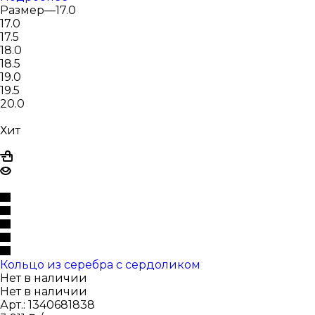
Размер
—
17.0
17.0
17.5
18.0
18.5
19.0
19.5
20.0
Хит
Кольцо из серебра с сердоликом
Нет в наличии
Нет в наличии
Арт.: 1340681838