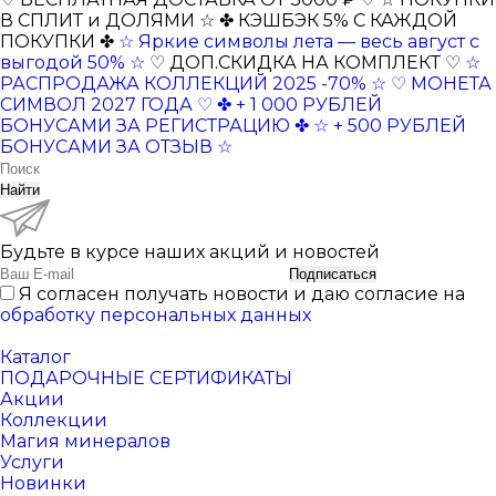
В СПЛИТ и ДОЛЯМИ ☆
✤ КЭШБЭК 5% С КАЖДОЙ
ПОКУПКИ ✤
☆ Яркие символы лета — весь август с
выгодой 50% ☆
♡ ДОП.СКИДКА НА КОМПЛЕКТ ♡
☆
РАСПРОДАЖА КОЛЛЕКЦИЙ 2025 -70% ☆
♡ МОНЕТА
СИМВОЛ 2027 ГОДА ♡
✤ + 1 000 РУБЛЕЙ
БОНУСАМИ ЗА РЕГИСТРАЦИЮ ✤
☆ + 500 РУБЛЕЙ
БОНУСАМИ ЗА ОТЗЫВ ☆
Найти
Будьте в курсе наших акций и новостей
Подписаться
Я согласен получать новости и даю согласие на
обработку персональных данных
Каталог
ПОДАРОЧНЫЕ СЕРТИФИКАТЫ
Акции
Коллекции
Магия минералов
Услуги
Новинки