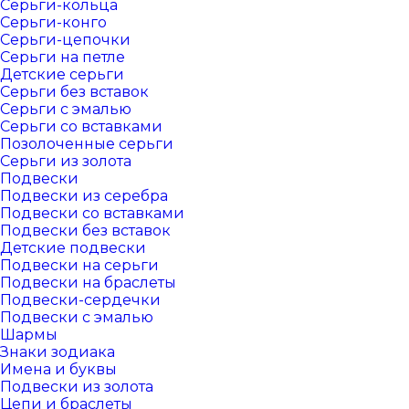
Серьги-кольца
Серьги-конго
Серьги-цепочки
Серьги на петле
Детские серьги
Серьги без вставок
Серьги с эмалью
Серьги со вставками
Позолоченные серьги
Серьги из золота
Подвески
Подвески из серебра
Подвески со вставками
Подвески без вставок
Детские подвески
Подвески на серьги
Подвески на браслеты
Подвески-сердечки
Подвески с эмалью
Шармы
Знаки зодиака
Имена и буквы
Подвески из золота
Цепи и браслеты