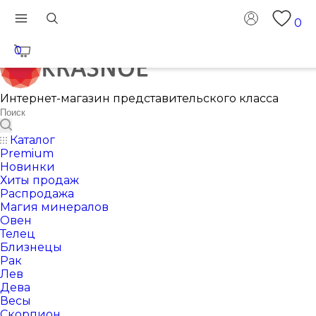
0
0
Интернет-магазин представительского класса
Каталог
Premium
Новинки
Хиты продаж
Распродажа
Магия минералов
Овен
Телец
Близнецы
Рак
Лев
Дева
Весы
Скорпион