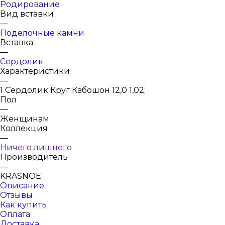
Родирование
Вид вставки
—
Поделочные камни
Вставка
—
Сердолик
Характеристики
—
1 Сердолик Круг Кабошон 12,0 1,02;
Пол
—
Женщинам
Коллекция
—
Ничего лишнего
Производитель
—
KRASNOE
Описание
Отзывы
Как купить
Оплата
Доставка