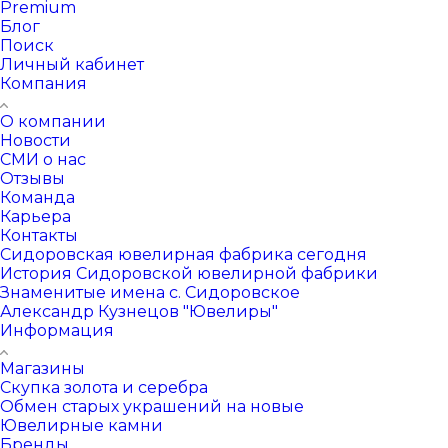
Premium
Блог
Поиск
Личный кабинет
Компания
О компании
Новости
СМИ о нас
Отзывы
Команда
Карьера
Контакты
Сидоровская ювелирная фабрика сегодня
История Сидоровской ювелирной фабрики
Знаменитые имена с. Сидоровское
Александр Кузнецов "Ювелиры"
Информация
Магазины
Скупка золота и серебра
Обмен старых украшений на новые
Ювелирные камни
Бренды