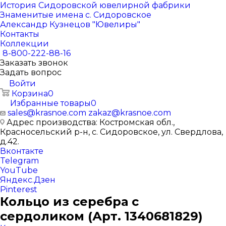
История Сидоровской ювелирной фабрики
Знаменитые имена с. Сидоровское
Александр Кузнецов "Ювелиры"
Контакты
Коллекции
8-800-222-88-16
Заказать звонок
Задать вопрос
Войти
Корзина
0
Избранные товары
0
sales@krasnoe.com
zakaz@krasnoe.com
Адрес производства: Костромская обл.,
Красносельский р-н, с. Сидоровское, ул. Свердлова,
д.42.
Вконтакте
Telegram
YouTube
Яндекс.Дзен
Pinterest
Кольцо из серебра с
сердоликом (Арт. 1340681829)