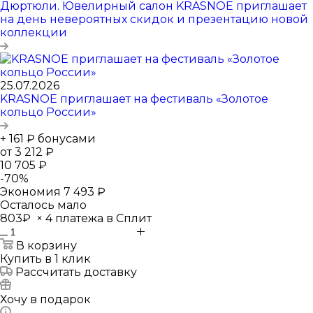
Дюртюли. Ювелирный салон KRASNOE приглашает
на день невероятных скидок и презентацию новой
коллекции
25.07.2026
KRASNOE приглашает на фестиваль «Золотое
кольцо России»
+ 161 ₽ бонусами
от
3 212 ₽
10 705 ₽
-
70
%
Экономия
7 493 ₽
Осталось мало
803₽
×
4 платежа в Сплит
В корзину
Купить в 1 клик
Рассчитать доставку
Хочу в подарок