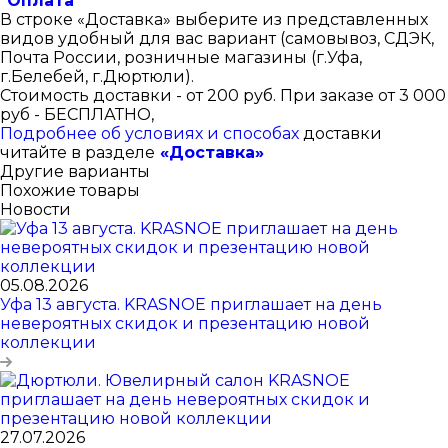
"Оплата"
В строке «Доставка» выберите из представленных
видов удобный для вас вариант (самовывоз, СДЭК,
Почта России, розничные магазины (г.Уфа,
г.Белебей, г.Дюртюли).
Стоимость доставки - от 200 руб. При заказе от 3 000
руб - БЕСПЛАТНО,
Подробнее об условиях и способах
доставки
читайте в разделе
«Доставка»
Другие варианты
Похожие товары
Новости
05.08.2026
Уфа 13 августа. KRASNOE приглашает на день
невероятных скидок и презентацию новой
коллекции
27.07.2026