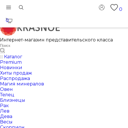
0
0
Интернет-магазин представительского класса
Каталог
Premium
Новинки
Хиты продаж
Распродажа
Магия минералов
Овен
Телец
Близнецы
Рак
Лев
Дева
Весы
Скорпион