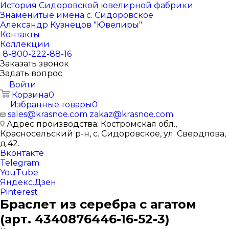
История Сидоровской ювелирной фабрики
Знаменитые имена с. Сидоровское
Александр Кузнецов "Ювелиры"
Контакты
Коллекции
8-800-222-88-16
Заказать звонок
Задать вопрос
Войти
Корзина
0
Избранные товары
0
sales@krasnoe.com
zakaz@krasnoe.com
Адрес производства: Костромская обл.,
Красносельский р-н, с. Сидоровское, ул. Свердлова,
д.42.
Вконтакте
Telegram
YouTube
Яндекс.Дзен
Pinterest
Браслет из серебра с агатом
(арт. 4340876446-16-52-3)