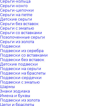
Серьги-кольца
Серьги-конго
Серьги-цепочки
Серьги на петле
Детские серьги
Серьги без вставок
Серьги с эмалью
Серьги со вставками
Позолоченные серьги
Серьги из золота
Подвески
Подвески из серебра
Подвески со вставками
Подвески без вставок
Детские подвески
Подвески на серьги
Подвески на браслеты
Подвески-сердечки
Подвески с эмалью
Шармы
Знаки зодиака
Имена и буквы
Подвески из золота
Цепи и браслеты