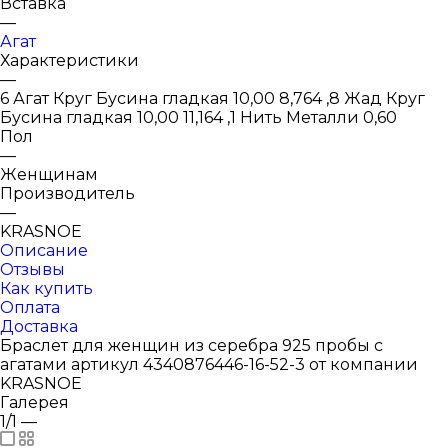
Вставка
—
Агат
Характеристики
—
6 Агат Круг Бусина гладкая 10,00 8,764 ,8 Жад Круг
Бусина гладкая 10,00 11,164 ,1 Нить Металли 0,60
Пол
—
Женщинам
Производитель
—
KRASNOE
Описание
Отзывы
Как купить
Оплата
Доставка
Браслет для женщин из серебра 925 пробы с
агатами артикул 4340876446-16-52-3 от компании
KRASNOE
Галерея
1/1
—