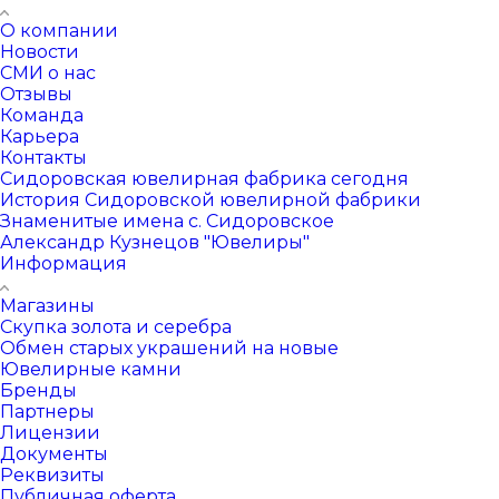
О компании
Новости
СМИ о нас
Отзывы
Команда
Карьера
Контакты
Сидоровская ювелирная фабрика сегодня
История Сидоровской ювелирной фабрики
Знаменитые имена с. Сидоровское
Александр Кузнецов "Ювелиры"
Информация
Магазины
Скупка золота и серебра
Обмен старых украшений на новые
Ювелирные камни
Бренды
Партнеры
Лицензии
Документы
Реквизиты
Публичная оферта