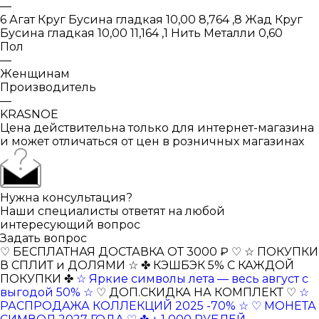
—
6 Агат Круг Бусина гладкая 10,00 8,764 ,8 Жад Круг
Бусина гладкая 10,00 11,164 ,1 Нить Металли 0,60
Пол
—
Женщинам
Производитель
—
KRASNOE
Цена действительна только для интернет-магазина
и может отличаться от цен в розничных магазинах
Нужна консультация?
Наши специалисты ответят на любой
интересующий вопрос
Задать вопрос
♡ БЕСПЛАТНАЯ ДОСТАВКА ОТ 3000 ₽ ♡
☆ ПОКУПКИ
В СПЛИТ и ДОЛЯМИ ☆
✤ КЭШБЭК 5% С КАЖДОЙ
ПОКУПКИ ✤
☆ Яркие символы лета — весь август с
выгодой 50% ☆
♡ ДОП.СКИДКА НА КОМПЛЕКТ ♡
☆
РАСПРОДАЖА КОЛЛЕКЦИЙ 2025 -70% ☆
♡ МОНЕТА