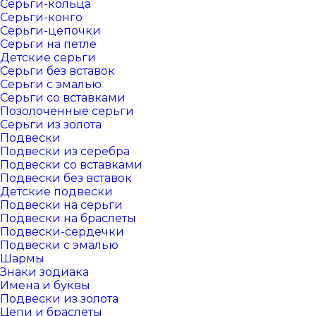
Серьги-кольца
Серьги-конго
Серьги-цепочки
Серьги на петле
Детские серьги
Серьги без вставок
Серьги с эмалью
Серьги со вставками
Позолоченные серьги
Серьги из золота
Подвески
Подвески из серебра
Подвески со вставками
Подвески без вставок
Детские подвески
Подвески на серьги
Подвески на браслеты
Подвески-сердечки
Подвески с эмалью
Шармы
Знаки зодиака
Имена и буквы
Подвески из золота
Цепи и браслеты