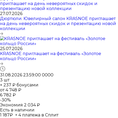
27.07.2026
Дюртюли. Ювелирный салон KRASNOE приглашает
на день невероятных скидок и презентацию новой
коллекции
25.07.2026
KRASNOE приглашает на фестиваль «Золотое
кольцо России»
31.08.2026 23:59:00
0
0
0
0
3
шт
+ 237 ₽ бонусами
от
4 748 ₽
6 782 ₽
-
30
%
Экономия
2 034 ₽
Есть в наличии
1 187₽
×
4 платежа в Сплит