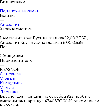
Вид вставки
—
Поделочные камни
Вставка
—
Амазонит
Характеристики
—
1 Амазонит Круг Бусина гладкая 12,00 2,367 ,1
Амазонит Круг Бусина гладкая 8,00 0,638
Пол
—
Женщинам
Производитель
—
KRASNOE
Описание
Отзывы
Как купить
Оплата
Доставка
Браслет для женщин из серебра 925 пробы с
амазонитами артикул 4340376160-19 от компании
KRASNOE