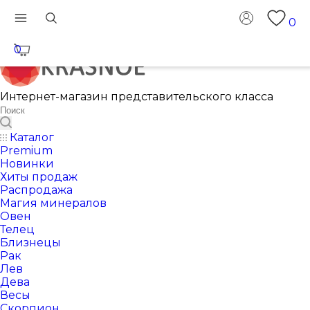
0
0
Интернет-магазин представительского класса
Каталог
Premium
Новинки
Хиты продаж
Распродажа
Магия минералов
Овен
Телец
Близнецы
Рак
Лев
Дева
Весы
Скорпион