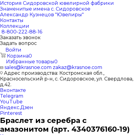
История Сидоровской ювелирной фабрики
Знаменитые имена с. Сидоровское
Александр Кузнецов "Ювелиры"
Контакты
Коллекции
8-800-222-88-16
Заказать звонок
Задать вопрос
Войти
Корзина
0
Избранные товары
0
sales@krasnoe.com
zakaz@krasnoe.com
Адрес производства: Костромская обл.,
Красносельский р-н, с. Сидоровское, ул. Свердлова,
д.42.
Вконтакте
Telegram
YouTube
Яндекс.Дзен
Pinterest
Браслет из серебра с
амазонитом (арт. 4340376160-19)