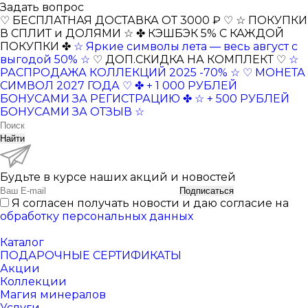
Задать вопрос
♡ БЕСПЛАТНАЯ ДОСТАВКА ОТ 3000 ₽ ♡
☆ ПОКУПКИ
В СПЛИТ и ДОЛЯМИ ☆
✤ КЭШБЭК 5% С КАЖДОЙ
ПОКУПКИ ✤
☆ Яркие символы лета — весь август с
выгодой 50% ☆
♡ ДОП.СКИДКА НА КОМПЛЕКТ ♡
☆
РАСПРОДАЖА КОЛЛЕКЦИЙ 2025 -70% ☆
♡ МОНЕТА
СИМВОЛ 2027 ГОДА ♡
✤ + 1 000 РУБЛЕЙ
БОНУСАМИ ЗА РЕГИСТРАЦИЮ ✤
☆ + 500 РУБЛЕЙ
БОНУСАМИ ЗА ОТЗЫВ ☆
Найти
Будьте в курсе наших акций и новостей
Подписаться
Я согласен получать новости и даю согласие на
обработку персональных данных
Каталог
ПОДАРОЧНЫЕ СЕРТИФИКАТЫ
Акции
Коллекции
Магия минералов
Услуги