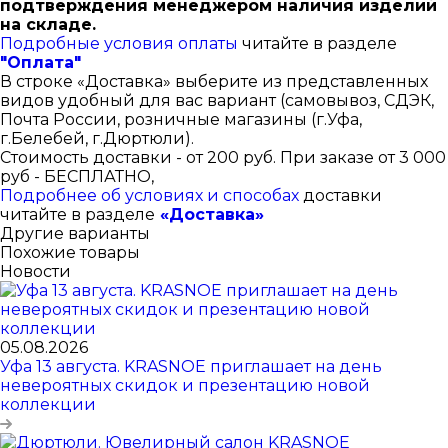
подтверждения менеджером наличия изделий
на складе.
Подробные условия оплаты
читайте в разделе
"Оплата"
В строке «Доставка» выберите из представленных
видов удобный для вас вариант (самовывоз, СДЭК,
Почта России, розничные магазины (г.Уфа,
г.Белебей, г.Дюртюли).
Стоимость доставки - от 200 руб. При заказе от 3 000
руб - БЕСПЛАТНО,
Подробнее об условиях и способах
доставки
читайте в разделе
«Доставка»
Другие варианты
Похожие товары
Новости
05.08.2026
Уфа 13 августа. KRASNOE приглашает на день
невероятных скидок и презентацию новой
коллекции