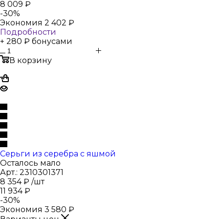
8 009
₽
-
30
%
Экономия
2 402
₽
Подробности
+ 280 ₽ бонусами
В корзину
Серьги из серебра с яшмой
Осталось мало
Арт.: 2310301371
8 354
₽
/шт
11 934
₽
-
30
%
Экономия
3 580
₽