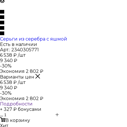
Серьги из серебра с яшмой
Есть в наличии
Арт.: 2340305771
6 538
₽
/шт
9 340
₽
-
30
%
Экономия
2 802
₽
Варианты цен
6 538
₽
/шт
9 340
₽
-
30
%
Экономия
2 802
₽
Подробности
+ 327 ₽ бонусами
В корзину
Хит