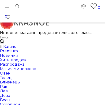
0
0
Интернет-магазин представительского класса
Каталог
Premium
Новинки
Хиты продаж
Распродажа
Магия минералов
Овен
Телец
Близнецы
Рак
Лев
Дева
Весы
Скорпион