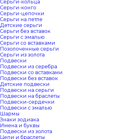
Серьги-кольца
Серьги-конго
Серьги-цепочки
Серьги на петле
Детские серьги
Серьги без вставок
Серьги с эмалью
Серьги со вставками
Позолоченные серьги
Серьги из золота
Подвески
Подвески из серебра
Подвески со вставками
Подвески без вставок
Детские подвески
Подвески на серьги
Подвески на браслеты
Подвески-сердечки
Подвески с эмалью
Шармы
Знаки зодиака
Имена и буквы
Подвески из золота
Цепи и браслеты