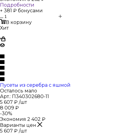
Подробности
+ 381 ₽ бонусами
В корзину
Хит
Пусеты из серебра с яшмой
Осталось мало
Арт.: П340302680-11
5 607
₽
/шт
8 009
₽
-
30
%
Экономия
2 402
₽
Варианты цен
5 607
₽
/шт