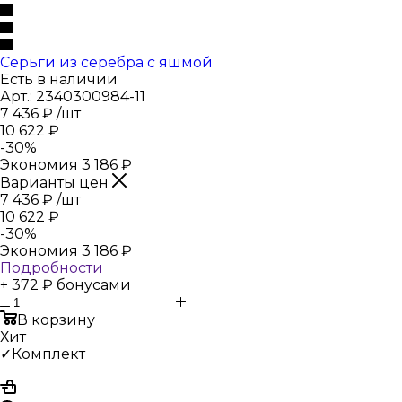
Серьги из серебра с яшмой
Есть в наличии
Арт.: 2340300984-11
7 436
₽
/шт
10 622
₽
-
30
%
Экономия
3 186
₽
Варианты цен
7 436
₽
/шт
10 622
₽
-
30
%
Экономия
3 186
₽
Подробности
+ 372 ₽ бонусами
В корзину
Хит
✓Комплект