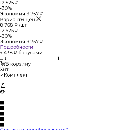
12 525
₽
-
30
%
Экономия
3 757
₽
Варианты цен
8 768
₽
/шт
12 525
₽
-
30
%
Экономия
3 757
₽
Подробности
+ 438 ₽ бонусами
В корзину
Хит
✓Комплект