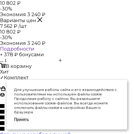
10 802
₽
-
30
%
Экономия
3 240
₽
Варианты цен
7 562
₽
/шт
10 802
₽
-
30
%
Экономия
3 240
₽
Подробности
+ 378 ₽ бонусами
В корзину
Хит
✓Комплект
Для улучшения работы сайта и его взаимодействия с
пользователями мы используем файлы cookie.
Продолжая работу с сайтом, Вы разрешаете
использование cookie-файлов. Вы всегда можете
отключить файлы cookie в настройках Вашего
браузера.
Принять