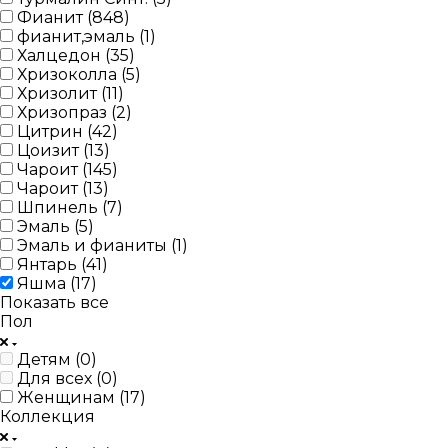
Фианит (
848
)
фианит,эмаль (
1
)
Халцедон (
35
)
Хризоколла (
5
)
Хризолит (
11
)
Хризопраз (
2
)
Цитрин (
42
)
Цоизит (
13
)
Чароит (
145
)
Чароит (
13
)
Шпинель (
7
)
Эмаль (
5
)
Эмаль и фианиты (
1
)
Янтарь (
41
)
Яшма (
17
)
Показать все
Пол
Детям (
0
)
Для всех (
0
)
Женщинам (
17
)
Коллекция