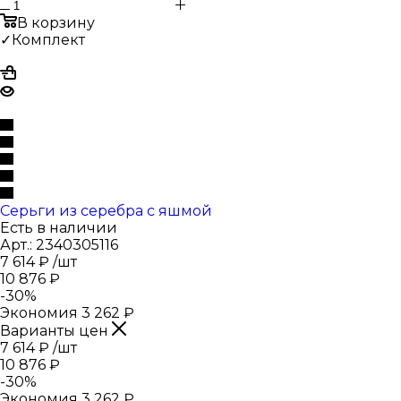
В корзину
✓Комплект
Серьги из серебра с яшмой
Есть в наличии
Арт.: 2340305116
7 614
₽
/шт
10 876
₽
-
30
%
Экономия
3 262
₽
Варианты цен
7 614
₽
/шт
10 876
₽
-
30
%
Экономия
3 262
₽