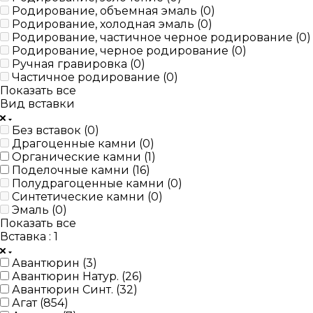
Родирование, объемная эмаль (
0
)
Родирование, холодная эмаль (
0
)
Родирование, частичное черное родирование (
0
)
Родирование, черное родирование (
0
)
Ручная гравировка (
0
)
Частичное родирование (
0
)
Показать все
Вид вставки
Без вставок (
0
)
Драгоценные камни (
0
)
Органические камни (
1
)
Поделочные камни (
16
)
Полудрагоценные камни (
0
)
Синтетические камни (
0
)
Эмаль (
0
)
Показать все
Вставка
: 1
Авантюрин (
3
)
Авантюрин Натур. (
26
)
Авантюрин Синт. (
32
)
Агат (
854
)