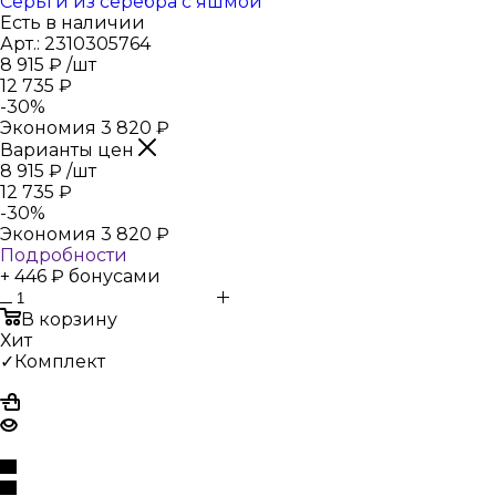
Серьги из серебра с яшмой
Есть в наличии
Арт.: 2310305764
8 915
₽
/шт
12 735
₽
-
30
%
Экономия
3 820
₽
Варианты цен
8 915
₽
/шт
12 735
₽
-
30
%
Экономия
3 820
₽
Подробности
+ 446 ₽ бонусами
В корзину
Хит
✓Комплект