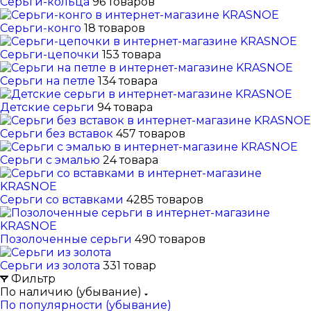
Серьги-кольца
96 товаров
Серьги-конго
18 товаров
Серьги-цепочки
153 товара
Серьги на петле
134 товара
Детские серьги
94 товара
Серьги без вставок
457 товаров
Серьги с эмалью
24 товара
Серьги со вставками
4285 товаров
Позолоченные серьги
490 товаров
Серьги из золота
331 товар
Фильтр
По наличию (убывание)
По популярности (убывание)