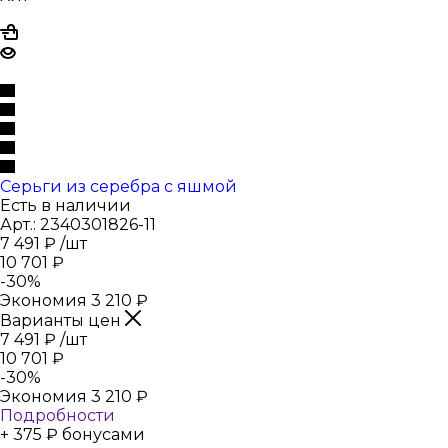
Серьги из серебра с яшмой
Есть в наличии
Арт.: 2340301826-11
7 491
₽
/шт
10 701
₽
-
30
%
Экономия
3 210
₽
Варианты цен
7 491
₽
/шт
10 701
₽
-
30
%
Экономия
3 210
₽
Подробности
+ 375 ₽ бонусами