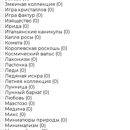
Змеиная коллекция (
0
)
Игра кристаллов (
0
)
Игра фактур (
0
)
Изящество (
0
)
Ирида (
0
)
Итальянcкие каникулы (
0
)
Капля росы (
0
)
Комета (
0
)
Королевская роскошь (
0
)
Космический вальс (
0
)
Лаконизм (
0
)
Ласточка (
0
)
Леди (
0
)
Ледяная искра (
0
)
Летняя коллекция (
0
)
Лунница (
0
)
Лунный бархат (
0
)
Любовь (
0
)
Маэстозо (
0
)
Медина (
0
)
Микс (
0
)
Миниатюры природы (
0
)
Минимализм (
0
)