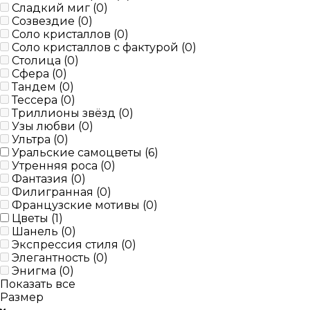
Сладкий миг (
0
)
Созвездие (
0
)
Соло кристаллов (
0
)
Соло кристаллов с фактурой (
0
)
Столица (
0
)
Сфера (
0
)
Тандем (
0
)
Тессера (
0
)
Триллионы звёзд (
0
)
Узы любви (
0
)
Ультра (
0
)
Уральские самоцветы (
6
)
Утренняя роса (
0
)
Фантазия (
0
)
Филигранная (
0
)
Французские мотивы (
0
)
Цветы (
1
)
Шанель (
0
)
Экспрессия стиля (
0
)
Элегантность (
0
)
Энигма (
0
)
Показать все
Размер