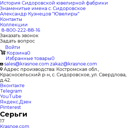
История Сидоровской ювелирной фабрики
Знаменитые имена с. Сидоровское
Александр Кузнецов "Ювелиры"
Контакты
Коллекции
8-800-222-88-16
Заказать звонок
Задать вопрос
Войти
Корзина
0
Избранные товары
0
sales@krasnoe.com
zakaz@krasnoe.com
Адрес производства: Костромская обл.,
Красносельский р-н, с. Сидоровское, ул. Свердлова,
д.42.
Вконтакте
Telegram
YouTube
Яндекс.Дзен
Pinterest
Серьги
17
Krasnoe.com