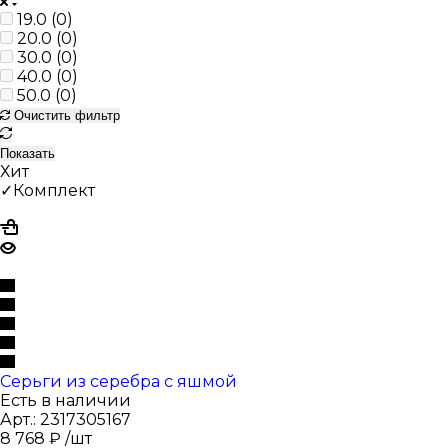
19.0 (
0
)
20.0 (
0
)
30.0 (
0
)
40.0 (
0
)
50.0 (
0
)
Очистить фильтр
Показать
Хит
✓Комплект
Серьги из серебра с яшмой
Есть в наличии
Арт.: 2317305167
8 768
₽
/шт