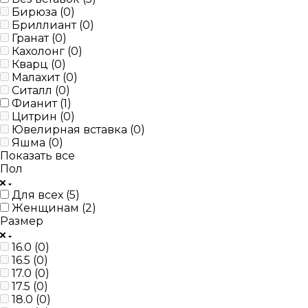
Бирюза (
0
)
Бриллиант (
0
)
Гранат (
0
)
Кахолонг (
0
)
Кварц (
0
)
Малахит (
0
)
Ситалл (
0
)
Фианит (
1
)
Цитрин (
0
)
Ювелирная вставка (
0
)
Яшма (
0
)
Показать все
Пол
Для всех (
5
)
Женщинам (
2
)
Размер
16.0 (
0
)
16.5 (
0
)
17.0 (
0
)
17.5 (
0
)
18.0 (
0
)