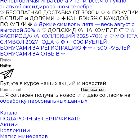
Неповторимая игра света и тени: всё, что нужно
знать об оксидированном серебре
♡ БЕСПЛАТНАЯ ДОСТАВКА ОТ 3000 ₽ ♡
☆ ПОКУПКИ
В СПЛИТ и ДОЛЯМИ ☆
✤ КЭШБЭК 5% С КАЖДОЙ
ПОКУПКИ ✤
☆ Яркие символы лета — весь август с
выгодой 50% ☆
♡ ДОП.СКИДКА НА КОМПЛЕКТ ♡
☆
РАСПРОДАЖА КОЛЛЕКЦИЙ 2025 -70% ☆
♡ МОНЕТА
СИМВОЛ 2027 ГОДА ♡
✤ + 1 000 РУБЛЕЙ
БОНУСАМИ ЗА РЕГИСТРАЦИЮ ✤
☆ + 500 РУБЛЕЙ
БОНУСАМИ ЗА ОТЗЫВ ☆
Найти
Будьте в курсе наших акций и новостей
Подписаться
Я согласен получать новости и даю согласие на
обработку персональных данных
Каталог
ПОДАРОЧНЫЕ СЕРТИФИКАТЫ
Акции
Коллекции
Магия минералов