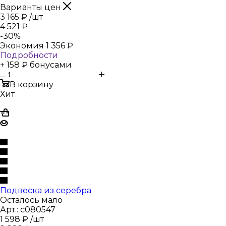
Варианты цен
3 165
₽
/шт
4 521
₽
-
30
%
Экономия
1 356
₽
Подробности
+ 158 ₽ бонусами
В корзину
Хит
Подвеска из серебра
Осталось мало
Арт.: с080547
1 598
₽
/шт