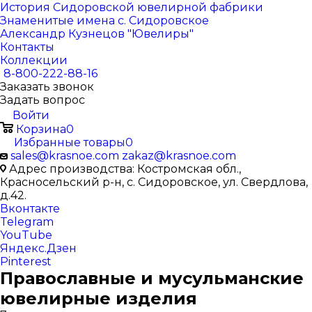
История Сидоровской ювелирной фабрики
Знаменитые имена с. Сидоровское
Александр Кузнецов "Ювелиры"
Контакты
Коллекции
8-800-222-88-16
Заказать звонок
Задать вопрос
Войти
Корзина
0
Избранные товары
0
sales@krasnoe.com
zakaz@krasnoe.com
Адрес производства: Костромская обл.,
Красносельский р-н, с. Сидоровское, ул. Свердлова,
д.42.
Вконтакте
Telegram
YouTube
Яндекс.Дзен
Pinterest
Православные и мусульманские
ювелирные изделия