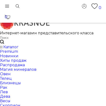
0
0
Интернет-магазин представительского класса
Каталог
Premium
Новинки
Хиты продаж
Распродажа
Магия минералов
Овен
Телец
Близнецы
Рак
Лев
Дева
Весы
Скорпион