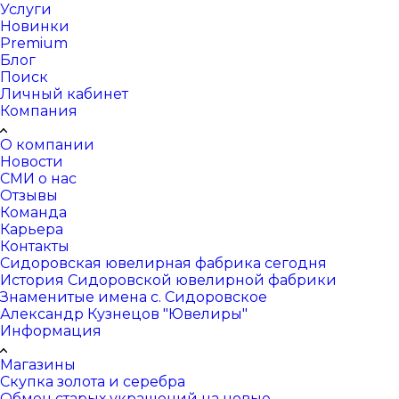
Услуги
Новинки
Premium
Блог
Поиск
Личный кабинет
Компания
О компании
Новости
СМИ о нас
Отзывы
Команда
Карьера
Контакты
Сидоровская ювелирная фабрика сегодня
История Сидоровской ювелирной фабрики
Знаменитые имена с. Сидоровское
Александр Кузнецов "Ювелиры"
Информация
Магазины
Скупка золота и серебра
Обмен старых украшений на новые