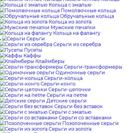
Кольца с эмалью
Помолвочные кольца
Обручальные кольца
Кольца из золота
Мужские печатки
Кольца на фалангу
Серьги
Серьги из серебра
Пусеты
Каффы
Клаймберы
Серьги-трансформеры
Одиночные серьги
Серьги-кольца
Серьги-конго
Серьги-цепочки
Серьги на петле
Детские серьги
Серьги без вставок
Серьги с эмалью
Серьги со вставками
Позолоченные серьги
Серьги из золота