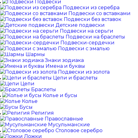
Подвески
Подвески из серебра
Подвески со вставками
Подвески без вставок
Детские подвески
Подвески на серьги
Подвески на браслеты
Подвески-сердечки
Подвески с эмалью
Шармы
Знаки зодиака
Имена и буквы
Подвески из золота
Цепи и браслеты
Цепи
Браслеты
Колье и бусы
Колье
Бусы
Религия
Православные
Мусульманские
Столовое серебро
Ложки