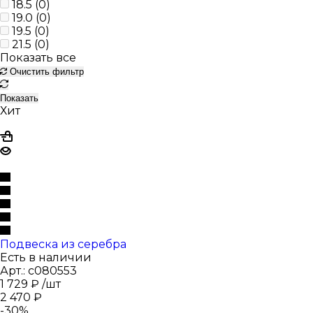
18.5 (
0
)
19.0 (
0
)
19.5 (
0
)
21.5 (
0
)
Показать все
Очистить фильтр
Показать
Хит
Подвеска из серебра
Есть в наличии
Арт.: с080553
1 729
₽
/шт
2 470
₽
-
30
%