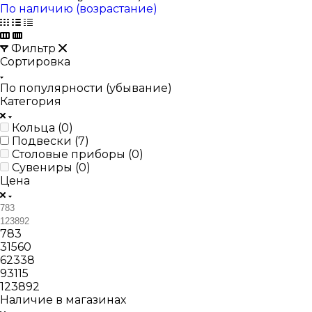
По наличию (возрастание)
Фильтр
Сортировка
По популярности (убывание)
Категория
Кольца (
0
)
Подвески (
7
)
Столовые приборы (
0
)
Сувениры (
0
)
Цена
783
31560
62338
93115
123892
Наличие в магазинах