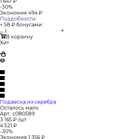
1 647
₽
-
30
%
Экономия
494
₽
Подробности
+ 58 ₽ бонусами
В корзину
Хит
Подвеска из серебра
Осталось мало
Арт.: с080589
3 165
₽
/шт
4 521
₽
-
30
%
Экономия
1 356
₽