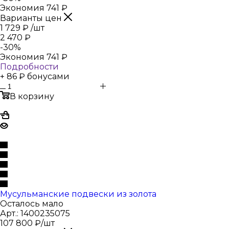
Экономия
741
₽
Варианты цен
1 729
₽
/шт
2 470
₽
-
30
%
Экономия
741
₽
Подробности
+ 86 ₽ бонусами
В корзину
Мусульманские подвески из золота
Осталось мало
Арт.: 1400235075
107 800
₽
/шт