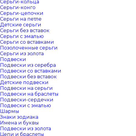
Серьги-кольца
Серьги-конго
Серьги-цепочки
Серьги на петле
Детские серьги
Серьги без вставок
Серьги с эмалью
Серьги со вставками
Позолоченные серьги
Серьги из золота
Подвески
Подвески из серебра
Подвески со вставками
Подвески без вставок
Детские подвески
Подвески на серьги
Подвески на браслеты
Подвески-сердечки
Подвески с эмалью
Шармы
Знаки зодиака
Имена и буквы
Подвески из золота
Цепи и браслеты