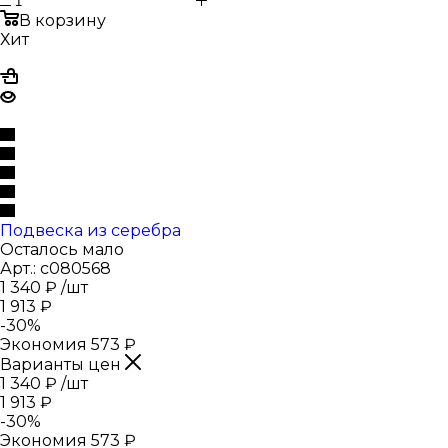
В корзину
Хит
Подвеска из серебра
Осталось мало
Арт.: с080568
1 340
₽
/шт
1 913
₽
-
30
%
Экономия
573
₽
Варианты цен
1 340
₽
/шт
1 913
₽
-
30
%
Экономия
573
₽