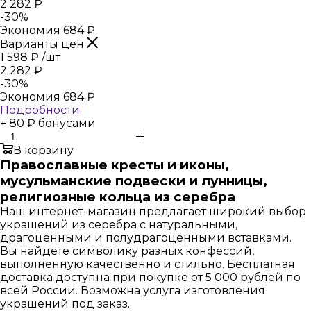
2 282
₽
-
30
%
Экономия
684
₽
Варианты цен
1 598
₽
/шт
2 282
₽
-
30
%
Экономия
684
₽
Подробности
+ 80 ₽ бонусами
В корзину
Православные кресты и иконы,
мусульманские подвески и лунницы,
религиозные кольца из серебра
Наш интернет-магазин предлагает широкий выбор
украшений из серебра с натуральными,
драгоценными и полудрагоценными вставками.
Вы найдете символику разных конфессий,
выполненную качественно и стильно. Бесплатная
доставка доступна при покупке от 5 000 рублей по
всей России. Возможна услуга изготовления
украшений под заказ.