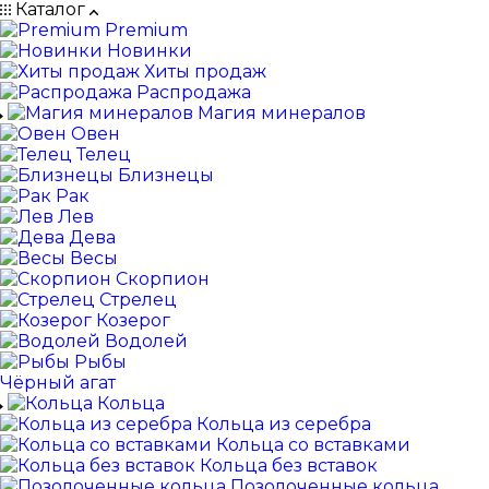
Каталог
Premium
Новинки
Хиты продаж
Распродажа
Магия минералов
Овен
Телец
Близнецы
Рак
Лев
Дева
Весы
Скорпион
Стрелец
Козерог
Водолей
Рыбы
Чёрный агат
Кольца
Кольца из серебра
Кольца со вставками
Кольца без вставок
Позолоченные кольца