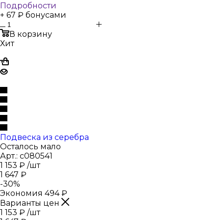
Подробности
+ 67 ₽ бонусами
В корзину
Хит
Подвеска из серебра
Осталось мало
Арт.: с080541
1 153
₽
/шт
1 647
₽
-
30
%
Экономия
494
₽
Варианты цен
1 153
₽
/шт