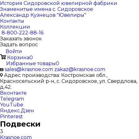
История Сидоровской ювелирной фабрики
Знаменитые имена с. Сидоровское
Александр Кузнецов "Ювелиры"
Контакты
Коллекции
8-800-222-88-16
Заказать звонок
Задать вопрос
Войти
Корзина
0
Избранные товары
0
sales@krasnoe.com
zakaz@krasnoe.com
Адрес производства: Костромская обл.,
Красносельский р-н, с. Сидоровское, ул. Свердлова,
д.42.
Вконтакте
Telegram
YouTube
Яндекс.Дзен
Pinterest
Подвески
3
Krasnoe.com