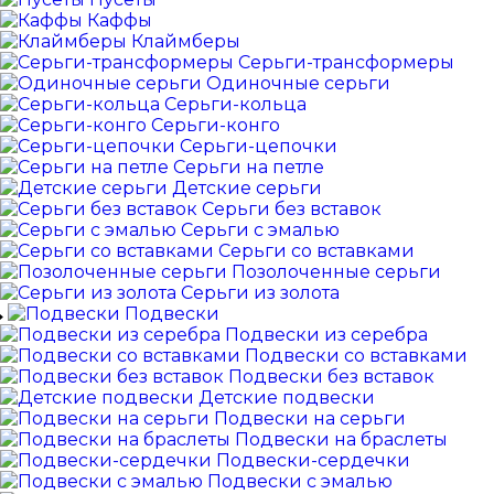
Каффы
Клаймберы
Серьги-трансформеры
Одиночные серьги
Серьги-кольца
Серьги-конго
Серьги-цепочки
Серьги на петле
Детские серьги
Серьги без вставок
Серьги с эмалью
Серьги со вставками
Позолоченные серьги
Серьги из золота
Подвески
Подвески из серебра
Подвески со вставками
Подвески без вставок
Детские подвески
Подвески на серьги
Подвески на браслеты
Подвески-сердечки
Подвески с эмалью