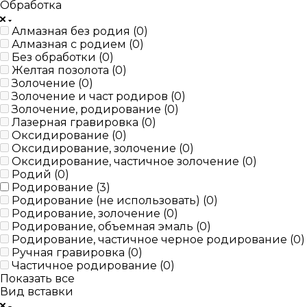
Обработка
Алмазная без родия (
0
)
Алмазная с родием (
0
)
Без обработки (
0
)
Желтая позолота (
0
)
Золочение (
0
)
Золочение и част родиров (
0
)
Золочение, родирование (
0
)
Лазерная гравировка (
0
)
Оксидирование (
0
)
Оксидирование, золочение (
0
)
Оксидирование, частичное золочение (
0
)
Родий (
0
)
Родирование (
3
)
Родирование (не использовать) (
0
)
Родирование, золочение (
0
)
Родирование, объемная эмаль (
0
)
Родирование, частичное черное родирование (
0
)
Ручная гравировка (
0
)
Частичное родирование (
0
)
Показать все
Вид вставки