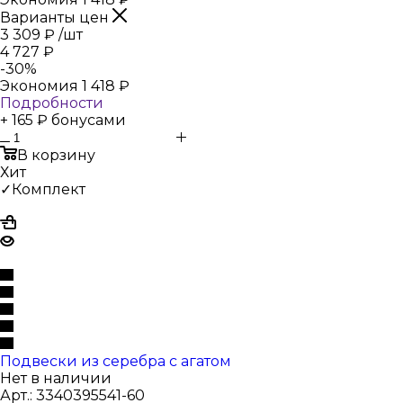
Варианты цен
3 309
₽
/шт
4 727
₽
-
30
%
Экономия
1 418
₽
Подробности
+ 165 ₽ бонусами
В корзину
Хит
✓Комплект
Подвески из серебра с агатом
Нет в наличии
Арт.: 3340395541-60