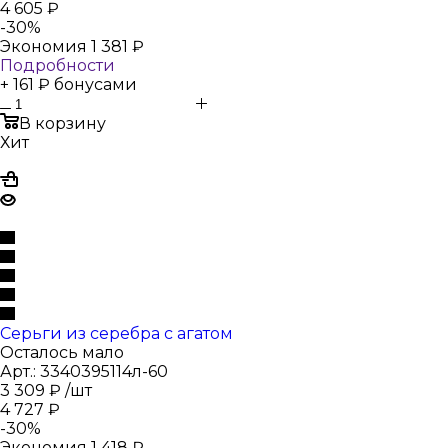
4 605
₽
-
30
%
Экономия
1 381
₽
Подробности
+ 161 ₽ бонусами
В корзину
Хит
Серьги из серебра с агатом
Осталось мало
Арт.: 3340395114л-60
3 309
₽
/шт
4 727
₽
-
30
%
Экономия
1 418
₽