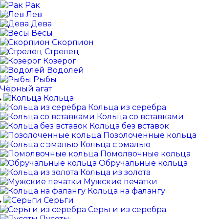
Рак
Лев
Дева
Весы
Скорпион
Стрелец
Козерог
Водолей
Рыбы
Чёрный агат
Кольца
Кольца из серебра
Кольца со вставками
Кольца без вставок
Позолоченные кольца
Кольца с эмалью
Помолвочные кольца
Обручальные кольца
Кольца из золота
Мужские печатки
Кольца на фалангу
Серьги
Серьги из серебра
Пусеты