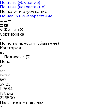
По цене (убывание)
По цене (возрастание)
По наличию (убывание)
По наличию (возрастание)
Фильтр
Сортировка
По популярности (убывание)
Категория
Подвески (
3
)
Цена
567
57125
113684
170242
226800
Наличие в магазинах