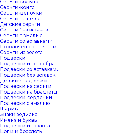
Серьги-кольца
Серьги-конго
Серьги-цепочки
Серьги на петле
Детские серьги
Серьги без вставок
Серьги с эмалью
Серьги со вставками
Позолоченные серьги
Серьги из золота
Подвески
Подвески из серебра
Подвески со вставками
Подвески без вставок
Детские подвески
Подвески на серьги
Подвески на браслеты
Подвески-сердечки
Подвески с эмалью
Шармы
Знаки зодиака
Имена и буквы
Подвески из золота
Цепи и браслеты