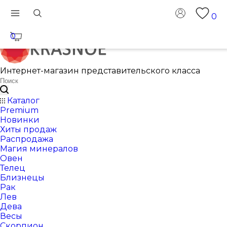
0
0
Интернет-магазин представительского класса
Каталог
Premium
Новинки
Хиты продаж
Распродажа
Магия минералов
Овен
Телец
Близнецы
Рак
Лев
Дева
Весы
Скорпион