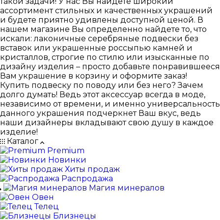
такой задачи! У нас Вы найдете широкий
ассортимент стильных и качественных украшений
и будете приятно удивлены доступной ценой. В
нашем магазине Вы определенно найдете то, что
искали: лаконичные серебряные подвески без
вставок или украшенные россыпью камней и
кристаллов, строгие по стилю или изысканные по
дизайну изделия – просто добавьте понравившееся
Вам украшение в корзину и оформите заказ!
Купить подвеску по поводу или без него? Зачем
долго думать! Ведь этот аксессуар всегда в моде,
независимо от времени, и именно универсальность
данного украшения подчеркнет Ваш вкус, ведь
наши дизайнеры вкладывают свою душу в каждое
изделие!
Каталог
Premium
Новинки
Хиты продаж
Распродажа
Магия минералов
Овен
Телец
Близнецы