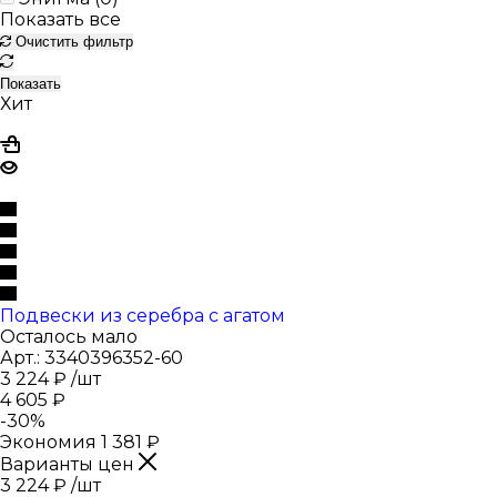
Показать все
Очистить фильтр
Показать
Хит
Подвески из серебра с агатом
Осталось мало
Арт.: 3340396352-60
3 224
₽
/шт
4 605
₽
-
30
%
Экономия
1 381
₽
Варианты цен
3 224
₽
/шт