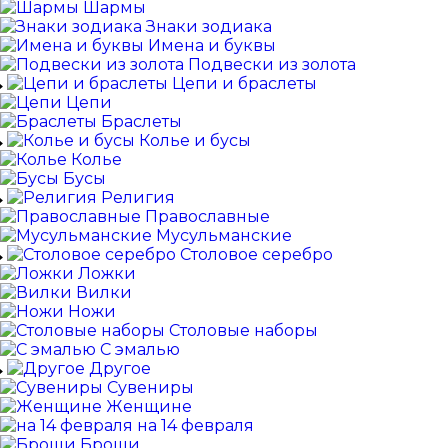
Шармы
Знаки зодиака
Имена и буквы
Подвески из золота
Цепи и браслеты
Цепи
Браслеты
Колье и бусы
Колье
Бусы
Религия
Православные
Мусульманские
Столовое серебро
Ложки
Вилки
Ножи
Столовые наборы
С эмалью
Другое
Сувениры
Женщине
на 14 февраля
Броши