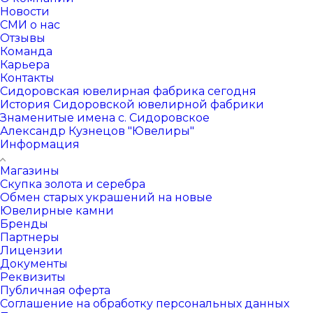
Новости
СМИ о нас
Отзывы
Команда
Карьера
Контакты
Сидоровская ювелирная фабрика сегодня
История Сидоровской ювелирной фабрики
Знаменитые имена с. Сидоровское
Александр Кузнецов "Ювелиры"
Информация
Магазины
Скупка золота и серебра
Обмен старых украшений на новые
Ювелирные камни
Бренды
Партнеры
Лицензии
Документы
Реквизиты
Публичная оферта
Соглашение на обработку персональных данных