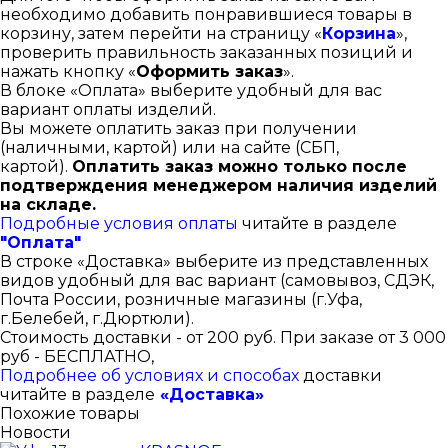
необходимо добавить понравившиеся товары в
корзину, затем перейти на страницу «
Корзина
»,
проверить правильность заказанных позиций и
нажать кнопку «
Оформить заказ
».
В блоке «Оплата» выберите удобный для вас
вариант оплаты изделий.
Вы можете оплатить заказ при получении
(наличными, картой) или на сайте (СБП,
картой).
Оплатить заказ можно только после
подтверждения менеджером наличия изделий
на складе.
Подробные условия оплаты
читайте в разделе
"Оплата"
В строке «Доставка» выберите из представленных
видов удобный для вас вариант (самовывоз, СДЭК,
Почта России, розничные магазины (г.Уфа,
г.Белебей, г.Дюртюли).
Стоимость доставки - от 200 руб. При заказе от 3 000
руб - БЕСПЛАТНО,
Подробнее об условиях и способах
доставки
читайте в разделе
«Доставка»
Похожие товары
Новости