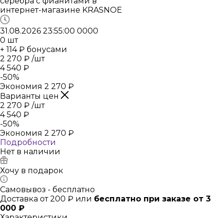
31.08.2026 23:55:00
0
0
0
0
0
шт
+ 114 ₽ бонусами
2 270
₽
/шт
4 540
₽
-
50
%
Экономия
2 270
₽
Варианты цен
2 270
₽
/шт
4 540
₽
-
50
%
Экономия
2 270
₽
Подробности
Нет в наличии
Хочу в подарок
Самовывоз - бесплатно
Доставка от 200 ₽ или
бесплатно при заказе от 3
000 ₽
Характеристики