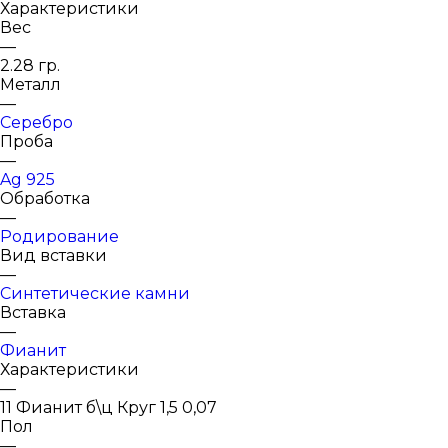
Характеристики
Вес
—
2.28 гр.
Металл
—
Серебро
Проба
—
Ag 925
Обработка
—
Родирование
Вид вставки
—
Синтетические камни
Вставка
—
Фианит
Характеристики
—
11 Фианит б\ц Круг 1,5 0,07
Пол
—