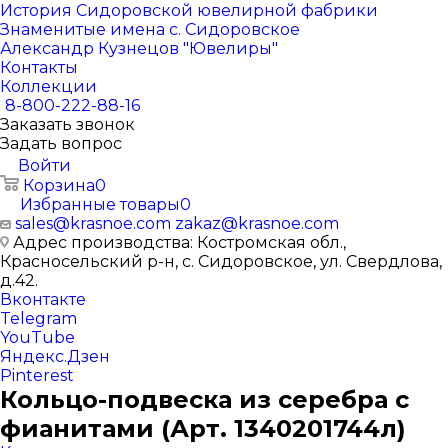
История Сидоровской ювелирной фабрики
Знаменитые имена с. Сидоровское
Александр Кузнецов "Ювелиры"
Контакты
Коллекции
8-800-222-88-16
Заказать звонок
Задать вопрос
Войти
Корзина
0
Избранные товары
0
sales@krasnoe.com
zakaz@krasnoe.com
Адрес производства: Костромская обл.,
Красносельский р-н, с. Сидоровское, ул. Свердлова,
д.42.
Вконтакте
Telegram
YouTube
Яндекс.Дзен
Pinterest
Кольцо-подвеска из серебра с
фианитами (Арт. 1340201744л)