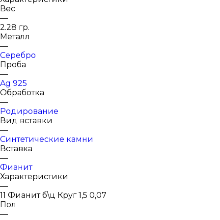
Вес
—
2.28 гр.
Металл
—
Серебро
Проба
—
Ag 925
Обработка
—
Родирование
Вид вставки
—
Синтетические камни
Вставка
—
Фианит
Характеристики
—
11 Фианит б\ц Круг 1,5 0,07
Пол
—