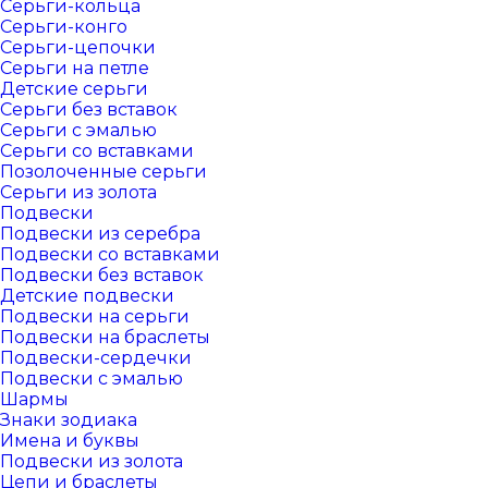
Серьги-кольца
Серьги-конго
Серьги-цепочки
Серьги на петле
Детские серьги
Серьги без вставок
Серьги с эмалью
Серьги со вставками
Позолоченные серьги
Серьги из золота
Подвески
Подвески из серебра
Подвески со вставками
Подвески без вставок
Детские подвески
Подвески на серьги
Подвески на браслеты
Подвески-сердечки
Подвески с эмалью
Шармы
Знаки зодиака
Имена и буквы
Подвески из золота
Цепи и браслеты