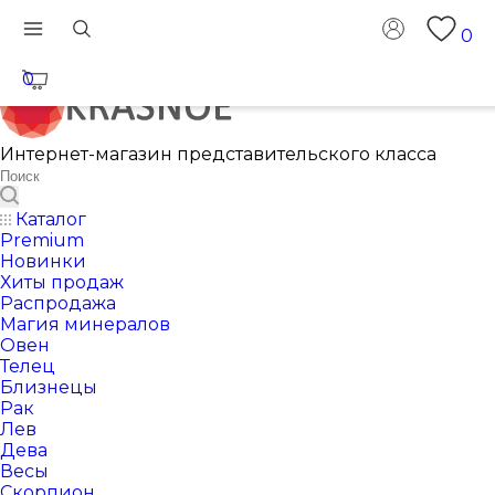
0
0
Интернет-магазин представительского класса
Каталог
Premium
Новинки
Хиты продаж
Распродажа
Магия минералов
Овен
Телец
Близнецы
Рак
Лев
Дева
Весы
Скорпион