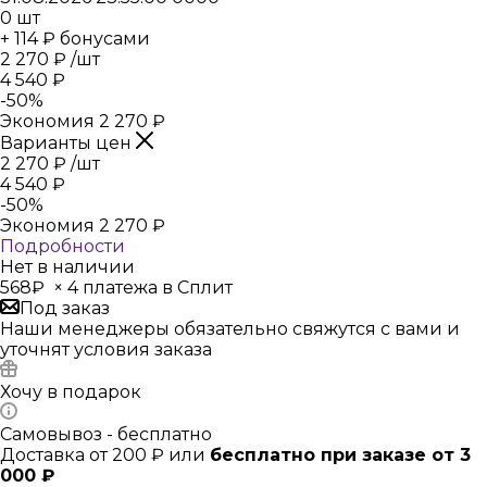
0
шт
+ 114 ₽ бонусами
2 270
₽
/шт
4 540
₽
-
50
%
Экономия
2 270
₽
Варианты цен
2 270
₽
/шт
4 540
₽
-
50
%
Экономия
2 270
₽
Подробности
Нет в наличии
568₽
×
4 платежа в Сплит
Под заказ
Наши менеджеры обязательно свяжутся с вами и
уточнят условия заказа
Хочу в подарок
Самовывоз - бесплатно
Доставка от 200 ₽ или
бесплатно при заказе от 3
000 ₽