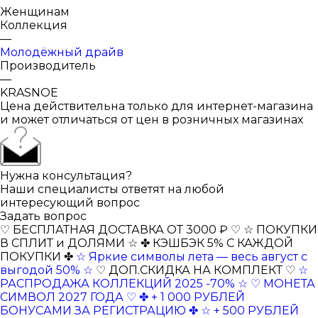
Женщинам
Коллекция
—
Молодёжный драйв
Производитель
—
KRASNOE
Цена действительна только для интернет-магазина
и может отличаться от цен в розничных магазинах
Нужна консультация?
Наши специалисты ответят на любой
интересующий вопрос
Задать вопрос
♡ БЕСПЛАТНАЯ ДОСТАВКА ОТ 3000 ₽ ♡
☆ ПОКУПКИ
В СПЛИТ и ДОЛЯМИ ☆
✤ КЭШБЭК 5% С КАЖДОЙ
ПОКУПКИ ✤
☆ Яркие символы лета — весь август с
выгодой 50% ☆
♡ ДОП.СКИДКА НА КОМПЛЕКТ ♡
☆
РАСПРОДАЖА КОЛЛЕКЦИЙ 2025 -70% ☆
♡ МОНЕТА
СИМВОЛ 2027 ГОДА ♡
✤ + 1 000 РУБЛЕЙ
БОНУСАМИ ЗА РЕГИСТРАЦИЮ ✤
☆ + 500 РУБЛЕЙ