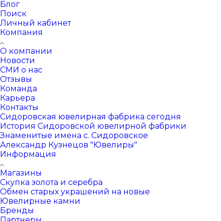
Блог
Поиск
Личный кабинет
Компания
О компании
Новости
СМИ о нас
Отзывы
Команда
Карьера
Контакты
Сидоровская ювелирная фабрика сегодня
История Сидоровской ювелирной фабрики
Знаменитые имена с. Сидоровское
Александр Кузнецов "Ювелиры"
Информация
Магазины
Скупка золота и серебра
Обмен старых украшений на новые
Ювелирные камни
Бренды
Партнеры