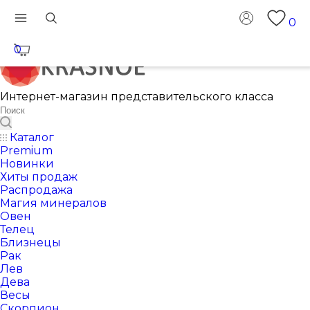
0
0
Интернет-магазин представительского класса
Каталог
Premium
Новинки
Хиты продаж
Распродажа
Магия минералов
Овен
Телец
Близнецы
Рак
Лев
Дева
Весы
Скорпион