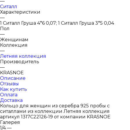
—
Ситалл
Характеристики
—
1 Ситалл Груша 4*6 0,07; 1 Ситалл Груша 3*5 0,04
Пол
—
Женщинам
Коллекция
—
Летняя коллекция
Производитель
—
KRASNOE
Описание
Отзывы
Как купить
Оплата
Доставка
Кольцо для женщин из серебра 925 пробы с
ситаллами из коллекции Летняя коллекция
артикул 1317С22126-19 от компании KRASNOE
Галерея
1/4
—