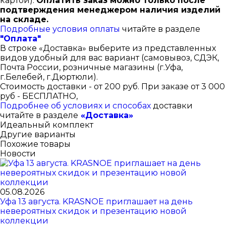
картой).
Оплатить заказ можно только после
подтверждения менеджером наличия изделий
на складе.
Подробные условия оплаты
читайте в разделе
"Оплата"
В строке «Доставка» выберите из представленных
видов удобный для вас вариант (самовывоз, СДЭК,
Почта России, розничные магазины (г.Уфа,
г.Белебей, г.Дюртюли).
Стоимость доставки - от 200 руб. При заказе от 3 000
руб - БЕСПЛАТНО,
Подробнее об условиях и способах
доставки
читайте в разделе
«Доставка»
Идеальный комплект
Другие варианты
Похожие товары
Новости
05.08.2026
Уфа 13 августа. KRASNOE приглашает на день
невероятных скидок и презентацию новой
коллекции