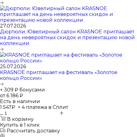
27.07.2026
Дюртюли. Ювелирный салон KRASNOE приглашает
на день невероятных скидок и презентацию новой
коллекции
25.07.2026
KRASNOE приглашает на фестиваль «Золотое
кольцо России»
+ 309 ₽ бонусами
от
6 186 ₽
Есть в наличии
1 547₽
×
4 платежа в Сплит
В корзину
Купить в 1 клик
Рассчитать доставку