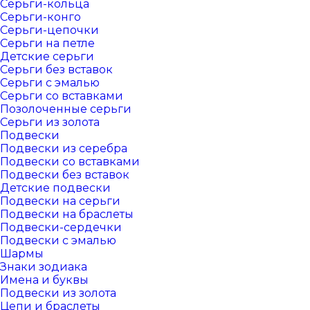
Серьги-кольца
Серьги-конго
Серьги-цепочки
Серьги на петле
Детские серьги
Серьги без вставок
Серьги с эмалью
Серьги со вставками
Позолоченные серьги
Серьги из золота
Подвески
Подвески из серебра
Подвески со вставками
Подвески без вставок
Детские подвески
Подвески на серьги
Подвески на браслеты
Подвески-сердечки
Подвески с эмалью
Шармы
Знаки зодиака
Имена и буквы
Подвески из золота
Цепи и браслеты