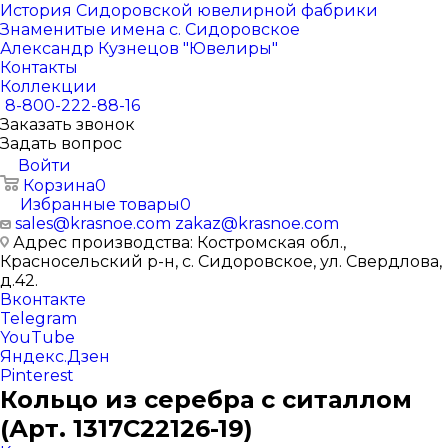
История Сидоровской ювелирной фабрики
Знаменитые имена с. Сидоровское
Александр Кузнецов "Ювелиры"
Контакты
Коллекции
8-800-222-88-16
Заказать звонок
Задать вопрос
Войти
Корзина
0
Избранные товары
0
sales@krasnoe.com
zakaz@krasnoe.com
Адрес производства: Костромская обл.,
Красносельский р-н, с. Сидоровское, ул. Свердлова,
д.42.
Вконтакте
Telegram
YouTube
Яндекс.Дзен
Pinterest
Кольцо из серебра с ситаллом
(Арт. 1317С22126-19)