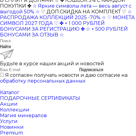
В СПЛИТ и ДОЛЯМИ ☆
✤ КЭШБЭК 5% С КАЖДОЙ
ПОКУПКИ ✤
☆ Яркие символы лета — весь август с
выгодой 50% ☆
♡ ДОП.СКИДКА НА КОМПЛЕКТ ♡
☆
РАСПРОДАЖА КОЛЛЕКЦИЙ 2025 -70% ☆
♡ МОНЕТА
СИМВОЛ 2027 ГОДА ♡
✤ + 1 000 РУБЛЕЙ
БОНУСАМИ ЗА РЕГИСТРАЦИЮ ✤
☆ + 500 РУБЛЕЙ
БОНУСАМИ ЗА ОТЗЫВ ☆
Найти
Будьте в курсе наших акций и новостей
Подписаться
Я согласен получать новости и даю согласие на
обработку персональных данных
Каталог
ПОДАРОЧНЫЕ СЕРТИФИКАТЫ
Акции
Коллекции
Магия минералов
Услуги
Новинки
Premium