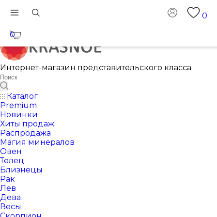
0
0
Интернет-магазин представительского класса
Каталог
Premium
Новинки
Хиты продаж
Распродажа
Магия минералов
Овен
Телец
Близнецы
Рак
Лев
Дева
Весы
Скорпион