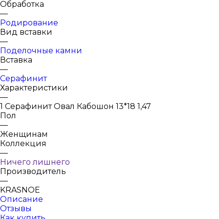
Обработка
—
Родирование
Вид вставки
—
Поделочные камни
Вставка
—
Серафинит
Характеристики
—
1 Серафинит Овал Кабошон 13*18 1,47
Пол
—
Женщинам
Коллекция
—
Ничего лишнего
Производитель
—
KRASNOE
Описание
Отзывы
Как купить