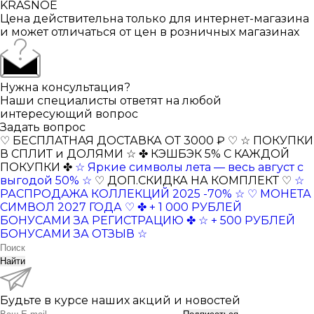
KRASNOE
Цена действительна только для интернет-магазина
и может отличаться от цен в розничных магазинах
Нужна консультация?
Наши специалисты ответят на любой
интересующий вопрос
Задать вопрос
♡ БЕСПЛАТНАЯ ДОСТАВКА ОТ 3000 ₽ ♡
☆ ПОКУПКИ
В СПЛИТ и ДОЛЯМИ ☆
✤ КЭШБЭК 5% С КАЖДОЙ
ПОКУПКИ ✤
☆ Яркие символы лета — весь август с
выгодой 50% ☆
♡ ДОП.СКИДКА НА КОМПЛЕКТ ♡
☆
РАСПРОДАЖА КОЛЛЕКЦИЙ 2025 -70% ☆
♡ МОНЕТА
СИМВОЛ 2027 ГОДА ♡
✤ + 1 000 РУБЛЕЙ
БОНУСАМИ ЗА РЕГИСТРАЦИЮ ✤
☆ + 500 РУБЛЕЙ
БОНУСАМИ ЗА ОТЗЫВ ☆
Найти
Будьте в курсе наших акций и новостей