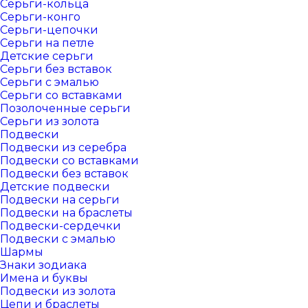
Серьги-кольца
Серьги-конго
Серьги-цепочки
Серьги на петле
Детские серьги
Серьги без вставок
Серьги с эмалью
Серьги со вставками
Позолоченные серьги
Серьги из золота
Подвески
Подвески из серебра
Подвески со вставками
Подвески без вставок
Детские подвески
Подвески на серьги
Подвески на браслеты
Подвески-сердечки
Подвески с эмалью
Шармы
Знаки зодиака
Имена и буквы
Подвески из золота
Цепи и браслеты