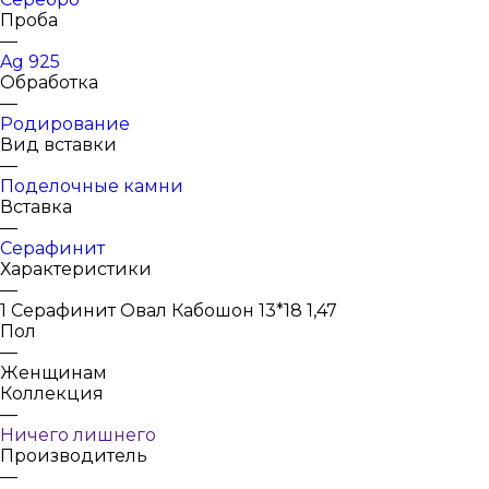
Проба
—
Ag 925
Обработка
—
Родирование
Вид вставки
—
Поделочные камни
Вставка
—
Серафинит
Характеристики
—
1 Серафинит Овал Кабошон 13*18 1,47
Пол
—
Женщинам
Коллекция
—
Ничего лишнего
Производитель
—