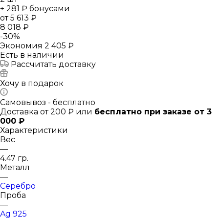
+ 281 ₽ бонусами
от
5 613 ₽
8 018 ₽
-
30
%
Экономия
2 405 ₽
Есть в наличии
Рассчитать доставку
Хочу в подарок
Самовывоз - бесплатно
Доставка от 200 ₽ или
бесплатно при заказе от 3
000 ₽
Характеристики
Вес
—
4.47 гр.
Металл
—
Серебро
Проба
—
Ag 925