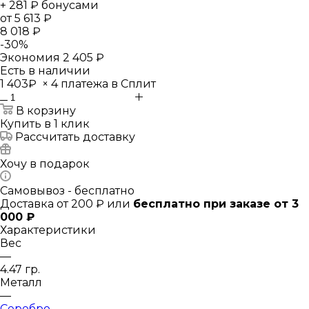
+ 281 ₽ бонусами
от
5 613 ₽
8 018 ₽
-
30
%
Экономия
2 405 ₽
Есть в наличии
1 403₽
×
4 платежа в Сплит
В корзину
Купить в 1 клик
Рассчитать доставку
Хочу в подарок
Самовывоз - бесплатно
Доставка от 200 ₽ или
бесплатно при заказе от 3
000 ₽
Характеристики
Вес
—
4.47 гр.
Металл
—
Серебро