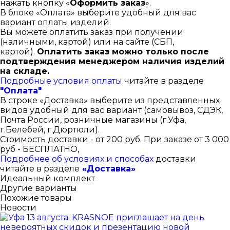
нажать кнопку «
Оформить заказ
».
В блоке «Оплата» выберите удобный для вас
вариант оплаты изделий.
Вы можете оплатить заказ при получении
(наличными, картой) или на сайте (СБП,
картой).
Оплатить заказ можно только после
подтверждения менеджером наличия изделий
на складе.
Подробные условия оплаты
читайте в разделе
"Оплата"
В строке «Доставка» выберите из представленных
видов удобный для вас вариант (самовывоз, СДЭК,
Почта России, розничные магазины (г.Уфа,
г.Белебей, г.Дюртюли).
Стоимость доставки - от 200 руб. При заказе от 3 000
руб - БЕСПЛАТНО,
Подробнее об условиях и способах
доставки
читайте в разделе
«Доставка»
Идеальный комплект
Другие варианты
Похожие товары
Новости