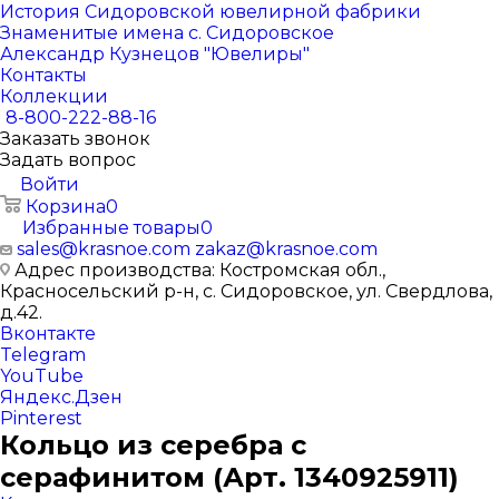
История Сидоровской ювелирной фабрики
Знаменитые имена с. Сидоровское
Александр Кузнецов "Ювелиры"
Контакты
Коллекции
8-800-222-88-16
Заказать звонок
Задать вопрос
Войти
Корзина
0
Избранные товары
0
sales@krasnoe.com
zakaz@krasnoe.com
Адрес производства: Костромская обл.,
Красносельский р-н, с. Сидоровское, ул. Свердлова,
д.42.
Вконтакте
Telegram
YouTube
Яндекс.Дзен
Pinterest
Кольцо из серебра с
серафинитом (Арт. 1340925911)