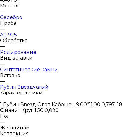
Металл
—
Серебро
Проба
—
Ag 925
Обработка
—
Родирование
Вид вставки
—
Синтетические камни
Вставка
—
Рубин Звездчатый
Характеристики
—
1 Рубин Звезд Овал Кабошон 9,00*11,00 0,797 ,18
Фианит Круг 1,50 0,090
Пол
—
Женщинам
Коллекция