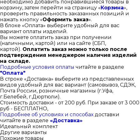
необходимо добавить понравившиеся товары в
корзину, затем перейти на страницу «
Корзина
»,
проверить правильность заказанных позиций и
нажать кнопку «
Оформить заказ
».
В блоке «Оплата» выберите удобный для вас
вариант оплаты изделий.
Вы можете оплатить заказ при получении
(наличными, картой) или на сайте (СБП,
картой).
Оплатить заказ можно только после
подтверждения менеджером наличия изделий
на складе.
Подробные условия оплаты
читайте в разделе
"Оплата"
В строке «Доставка» выберите из представленных
видов удобный для вас вариант (самовывоз, СДЭК,
Почта России, розничные магазины (г.Уфа,
г.Белебей, г.Дюртюли).
Стоимость доставки - от 200 руб. При заказе от 3 000
руб - БЕСПЛАТНО,
Подробнее об условиях и способах
доставки
читайте в разделе
«Доставка»
Идеальный комплект
Другие варианты
Похожие товары