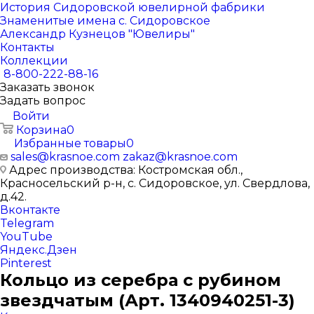
История Сидоровской ювелирной фабрики
Знаменитые имена с. Сидоровское
Александр Кузнецов "Ювелиры"
Контакты
Коллекции
8-800-222-88-16
Заказать звонок
Задать вопрос
Войти
Корзина
0
Избранные товары
0
sales@krasnoe.com
zakaz@krasnoe.com
Адрес производства: Костромская обл.,
Красносельский р-н, с. Сидоровское, ул. Свердлова,
д.42.
Вконтакте
Telegram
YouTube
Яндекс.Дзен
Pinterest
Кольцо из серебра с рубином
звездчатым (Арт. 1340940251-3)