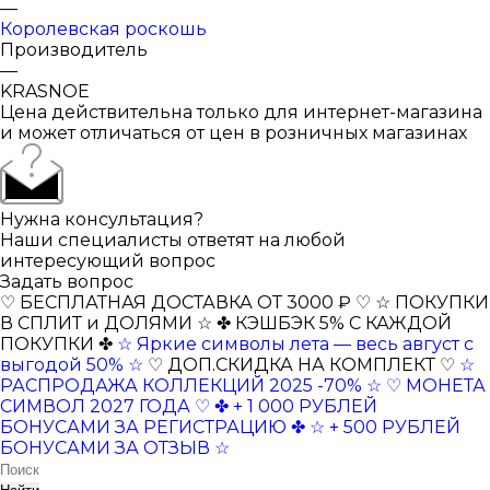
—
Королевская роскошь
Производитель
—
KRASNOE
Цена действительна только для интернет-магазина
и может отличаться от цен в розничных магазинах
Нужна консультация?
Наши специалисты ответят на любой
интересующий вопрос
Задать вопрос
♡ БЕСПЛАТНАЯ ДОСТАВКА ОТ 3000 ₽ ♡
☆ ПОКУПКИ
В СПЛИТ и ДОЛЯМИ ☆
✤ КЭШБЭК 5% С КАЖДОЙ
ПОКУПКИ ✤
☆ Яркие символы лета — весь август с
выгодой 50% ☆
♡ ДОП.СКИДКА НА КОМПЛЕКТ ♡
☆
РАСПРОДАЖА КОЛЛЕКЦИЙ 2025 -70% ☆
♡ МОНЕТА
СИМВОЛ 2027 ГОДА ♡
✤ + 1 000 РУБЛЕЙ
БОНУСАМИ ЗА РЕГИСТРАЦИЮ ✤
☆ + 500 РУБЛЕЙ
БОНУСАМИ ЗА ОТЗЫВ ☆