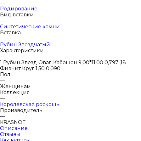
—
Родирование
Вид вставки
—
Синтетические камни
Вставка
—
Рубин Звездчатый
Характеристики
—
1 Рубин Звезд Овал Кабошон 9,00*11,00 0,797 ,18
Фианит Круг 1,50 0,090
Пол
—
Женщинам
Коллекция
—
Королевская роскошь
Производитель
—
KRASNOE
Описание
Отзывы
Как купить