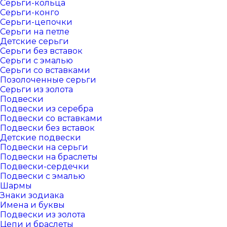
Серьги-кольца
Серьги-конго
Серьги-цепочки
Серьги на петле
Детские серьги
Серьги без вставок
Серьги с эмалью
Серьги со вставками
Позолоченные серьги
Серьги из золота
Подвески
Подвески из серебра
Подвески со вставками
Подвески без вставок
Детские подвески
Подвески на серьги
Подвески на браслеты
Подвески-сердечки
Подвески с эмалью
Шармы
Знаки зодиака
Имена и буквы
Подвески из золота
Цепи и браслеты