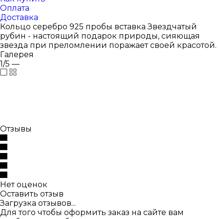
Оплата
Доставка
Кольцо серебро 925 пробы вставка Звездчатый
рубин - настоящий подарок природы, сияющая
звезда при преломлении поражает своей красотой.
Галерея
1/5
—
Отзывы
Нет оценок
Оставить отзыв
Загрузка отзывов...
Для того чтобы оформить заказ на сайте вам