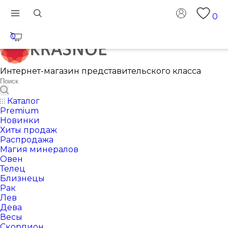
0
0
Интернет-магазин представительского класса
Каталог
Premium
Новинки
Хиты продаж
Распродажа
Магия минералов
Овен
Телец
Близнецы
Рак
Лев
Дева
Весы
Скорпион