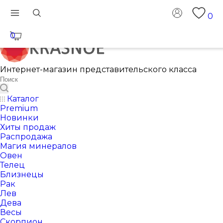
0
0
Интернет-магазин представительского класса
Каталог
Premium
Новинки
Хиты продаж
Распродажа
Магия минералов
Овен
Телец
Близнецы
Рак
Лев
Дева
Весы
Скорпион