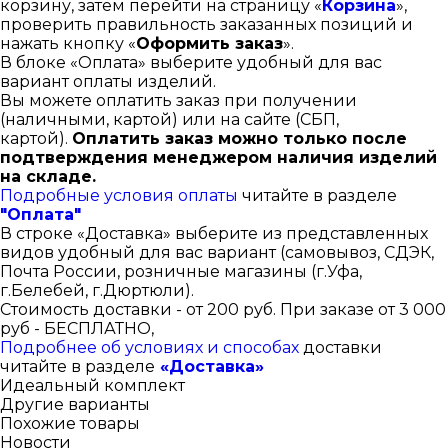
корзину, затем перейти на страницу «
Корзина
»,
проверить правильность заказанных позиций и
нажать кнопку «
Оформить заказ
».
В блоке «Оплата» выберите удобный для вас
вариант оплаты изделий.
Вы можете оплатить заказ при получении
(наличными, картой) или на сайте (СБП,
картой).
Оплатить заказ можно только после
подтверждения менеджером наличия изделий
на складе.
Подробные условия оплаты
читайте в разделе
"Оплата"
В строке «Доставка» выберите из представленных
видов удобный для вас вариант (самовывоз, СДЭК,
Почта России, розничные магазины (г.Уфа,
г.Белебей, г.Дюртюли).
Стоимость доставки - от 200 руб. При заказе от 3 000
руб - БЕСПЛАТНО,
Подробнее об условиях и способах
доставки
читайте в разделе
«Доставка»
Идеальный комплект
Другие варианты
Похожие товары
Новости