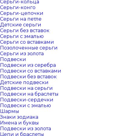
Серьги-кольца
Серьги-конго
Серьги-цепочки
Серьги на петле
Детские серьги
Серьги без вставок
Серьги с эмалью
Серьги со вставками
Позолоченные серьги
Серьги из золота
Подвески
Подвески из серебра
Подвески со вставками
Подвески без вставок
Детские подвески
Подвески на серьги
Подвески на браслеты
Подвески-сердечки
Подвески с эмалью
Шармы
Знаки зодиака
Имена и буквы
Подвески из золота
Цепи и браслеты