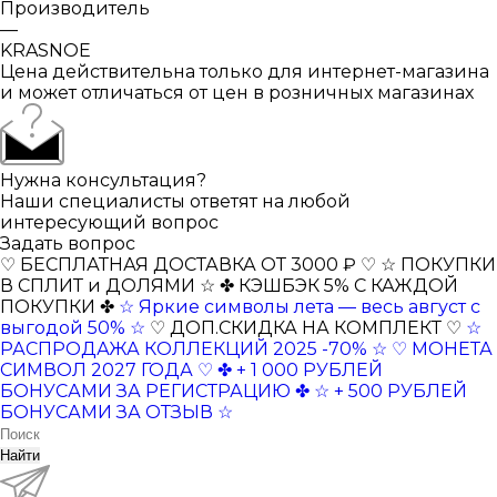
Производитель
—
KRASNOE
Цена действительна только для интернет-магазина
и может отличаться от цен в розничных магазинах
Нужна консультация?
Наши специалисты ответят на любой
интересующий вопрос
Задать вопрос
♡ БЕСПЛАТНАЯ ДОСТАВКА ОТ 3000 ₽ ♡
☆ ПОКУПКИ
В СПЛИТ и ДОЛЯМИ ☆
✤ КЭШБЭК 5% С КАЖДОЙ
ПОКУПКИ ✤
☆ Яркие символы лета — весь август с
выгодой 50% ☆
♡ ДОП.СКИДКА НА КОМПЛЕКТ ♡
☆
РАСПРОДАЖА КОЛЛЕКЦИЙ 2025 -70% ☆
♡ МОНЕТА
СИМВОЛ 2027 ГОДА ♡
✤ + 1 000 РУБЛЕЙ
БОНУСАМИ ЗА РЕГИСТРАЦИЮ ✤
☆ + 500 РУБЛЕЙ
БОНУСАМИ ЗА ОТЗЫВ ☆
Найти