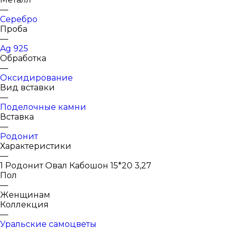
—
Серебро
Проба
—
Ag 925
Обработка
—
Оксидирование
Вид вставки
—
Поделочные камни
Вставка
—
Родонит
Характеристики
—
1 Родонит Овал Кабошон 15*20 3,27
Пол
—
Женщинам
Коллекция
—
Уральские самоцветы