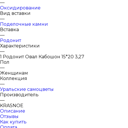
—
Оксидирование
Вид вставки
—
Поделочные камни
Вставка
—
Родонит
Характеристики
—
1 Родонит Овал Кабошон 15*20 3,27
Пол
—
Женщинам
Коллекция
—
Уральские самоцветы
Производитель
—
KRASNOE
Описание
Отзывы
Как купить
Оплата