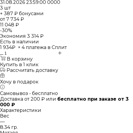
31.08.2026 23:59:00
0
0
0
0
3
шт
+ 387 ₽ бонусами
от
7 734 ₽
11 048 ₽
-
30
%
Экономия
3 314 ₽
Есть в наличии
1 934₽
×
4 платежа в Сплит
В корзину
Купить в 1 клик
Рассчитать доставку
Хочу в подарок
Самовывоз - бесплатно
Доставка от 200 ₽ или
бесплатно при заказе от 3
000 ₽
Характеристики
Вес
—
8.34 гр.
Металл