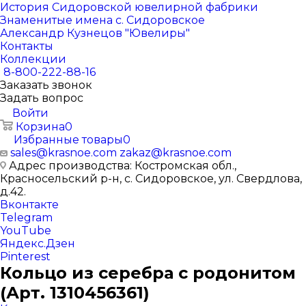
История Сидоровской ювелирной фабрики
Знаменитые имена с. Сидоровское
Александр Кузнецов "Ювелиры"
Контакты
Коллекции
8-800-222-88-16
Заказать звонок
Задать вопрос
Войти
Корзина
0
Избранные товары
0
sales@krasnoe.com
zakaz@krasnoe.com
Адрес производства: Костромская обл.,
Красносельский р-н, с. Сидоровское, ул. Свердлова,
д.42.
Вконтакте
Telegram
YouTube
Яндекс.Дзен
Pinterest
Кольцо из серебра с родонитом
(Арт. 1310456361)