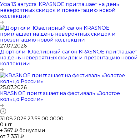
Уфа 13 августа. KRASNOE приглашает на день
невероятных скидок и презентацию новой
коллекции
27.07.2026
Дюртюли. Ювелирный салон KRASNOE приглашает
на день невероятных скидок и презентацию новой
коллекции
25.07.2026
KRASNOE приглашает на фестиваль «Золотое
кольцо России»
31.08.2026 23:59:00
0
0
0
0
0
шт
+ 367 ₽ бонусами
от
7 331 ₽