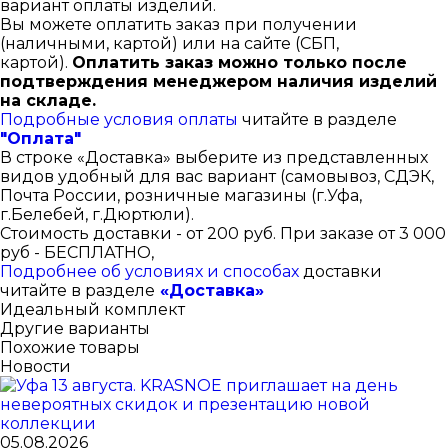
вариант оплаты изделий.
Вы можете оплатить заказ при получении
(наличными, картой) или на сайте (СБП,
картой).
Оплатить заказ можно только после
подтверждения менеджером наличия изделий
на складе.
Подробные условия оплаты
читайте в разделе
"Оплата"
В строке «Доставка» выберите из представленных
видов удобный для вас вариант (самовывоз, СДЭК,
Почта России, розничные магазины (г.Уфа,
г.Белебей, г.Дюртюли).
Стоимость доставки - от 200 руб. При заказе от 3 000
руб - БЕСПЛАТНО,
Подробнее об условиях и способах
доставки
читайте в разделе
«Доставка»
Идеальный комплект
Другие варианты
Похожие товары
Новости
05.08.2026