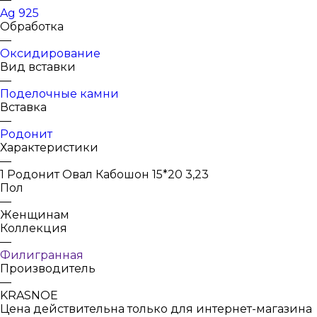
Ag 925
Обработка
—
Оксидирование
Вид вставки
—
Поделочные камни
Вставка
—
Родонит
Характеристики
—
1 Родонит Овал Кабошон 15*20 3,23
Пол
—
Женщинам
Коллекция
—
Филигранная
Производитель
—
KRASNOE
Цена действительна только для интернет-магазина