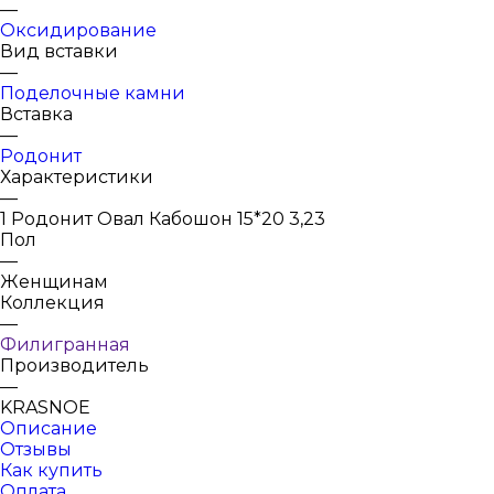
—
Оксидирование
Вид вставки
—
Поделочные камни
Вставка
—
Родонит
Характеристики
—
1 Родонит Овал Кабошон 15*20 3,23
Пол
—
Женщинам
Коллекция
—
Филигранная
Производитель
—
KRASNOE
Описание
Отзывы
Как купить
Оплата