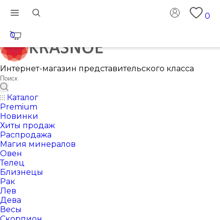
0
0
Интернет-магазин представительского класса
Каталог
Premium
Новинки
Хиты продаж
Распродажа
Магия минералов
Овен
Телец
Близнецы
Рак
Лев
Дева
Весы
Скорпион