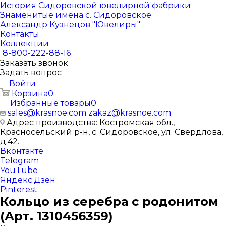
История Сидоровской ювелирной фабрики
Знаменитые имена с. Сидоровское
Александр Кузнецов "Ювелиры"
Контакты
Коллекции
8-800-222-88-16
Заказать звонок
Задать вопрос
Войти
Корзина
0
Избранные товары
0
sales@krasnoe.com
zakaz@krasnoe.com
Адрес производства: Костромская обл.,
Красносельский р-н, с. Сидоровское, ул. Свердлова,
д.42.
Вконтакте
Telegram
YouTube
Яндекс.Дзен
Pinterest
Кольцо из серебра с родонитом
(Арт. 1310456359)