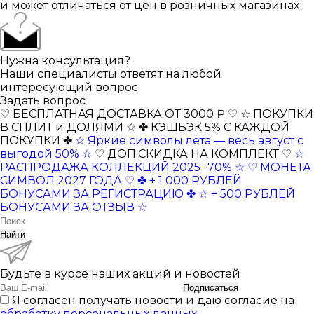
и может отличаться от цен в розничных магазинах
Нужна консультация?
Наши специалисты ответят на любой
интересующий вопрос
Задать вопрос
♡ БЕСПЛАТНАЯ ДОСТАВКА ОТ 3000 ₽ ♡
☆ ПОКУПКИ
В СПЛИТ и ДОЛЯМИ ☆
✤ КЭШБЭК 5% С КАЖДОЙ
ПОКУПКИ ✤
☆ Яркие символы лета — весь август с
выгодой 50% ☆
♡ ДОП.СКИДКА НА КОМПЛЕКТ ♡
☆
РАСПРОДАЖА КОЛЛЕКЦИЙ 2025 -70% ☆
♡ МОНЕТА
СИМВОЛ 2027 ГОДА ♡
✤ + 1 000 РУБЛЕЙ
БОНУСАМИ ЗА РЕГИСТРАЦИЮ ✤
☆ + 500 РУБЛЕЙ
БОНУСАМИ ЗА ОТЗЫВ ☆
Найти
Будьте в курсе наших акций и новостей
Подписаться
Я согласен получать новости и даю согласие на
обработку персональных данных