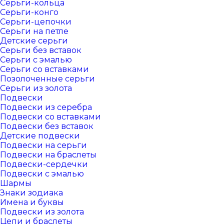
Серьги-кольца
Серьги-конго
Серьги-цепочки
Серьги на петле
Детские серьги
Серьги без вставок
Серьги с эмалью
Серьги со вставками
Позолоченные серьги
Серьги из золота
Подвески
Подвески из серебра
Подвески со вставками
Подвески без вставок
Детские подвески
Подвески на серьги
Подвески на браслеты
Подвески-сердечки
Подвески с эмалью
Шармы
Знаки зодиака
Имена и буквы
Подвески из золота
Цепи и браслеты