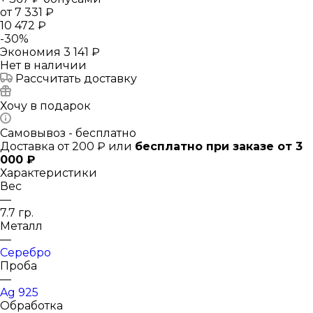
от
7 331 ₽
10 472 ₽
-
30
%
Экономия
3 141 ₽
Нет в наличии
Рассчитать доставку
Хочу в подарок
Самовывоз - бесплатно
Доставка от 200 ₽ или
бесплатно при заказе от 3
000 ₽
Характеристики
Вес
—
7.7 гр.
Металл
—
Серебро
Проба
—
Ag 925
Обработка