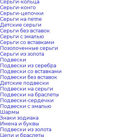
Серьги-кольца
Серьги-конго
Серьги-цепочки
Серьги на петле
Детские серьги
Серьги без вставок
Серьги с эмалью
Серьги со вставками
Позолоченные серьги
Серьги из золота
Подвески
Подвески из серебра
Подвески со вставками
Подвески без вставок
Детские подвески
Подвески на серьги
Подвески на браслеты
Подвески-сердечки
Подвески с эмалью
Шармы
Знаки зодиака
Имена и буквы
Подвески из золота
Цепи и браслеты