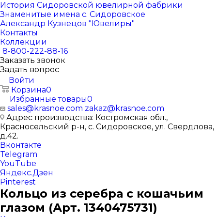
История Сидоровской ювелирной фабрики
Знаменитые имена с. Сидоровское
Александр Кузнецов "Ювелиры"
Контакты
Коллекции
8-800-222-88-16
Заказать звонок
Задать вопрос
Войти
Корзина
0
Избранные товары
0
sales@krasnoe.com
zakaz@krasnoe.com
Адрес производства: Костромская обл.,
Красносельский р-н, с. Сидоровское, ул. Свердлова,
д.42.
Вконтакте
Telegram
YouTube
Яндекс.Дзен
Pinterest
Кольцо из серебра с кошачьим
глазом (Арт. 1340475731)