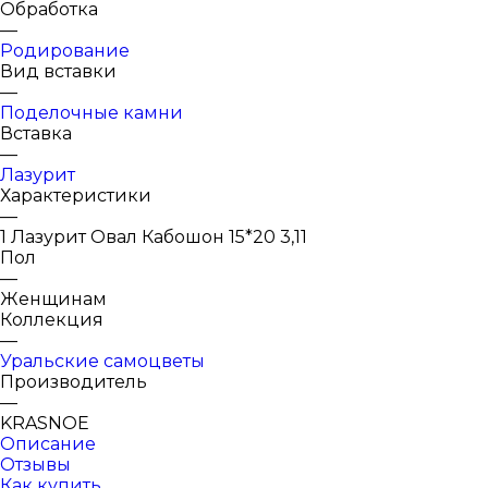
Обработка
—
Родирование
Вид вставки
—
Поделочные камни
Вставка
—
Лазурит
Характеристики
—
1 Лазурит Овал Кабошон 15*20 3,11
Пол
—
Женщинам
Коллекция
—
Уральские самоцветы
Производитель
—
KRASNOE
Описание
Отзывы
Как купить