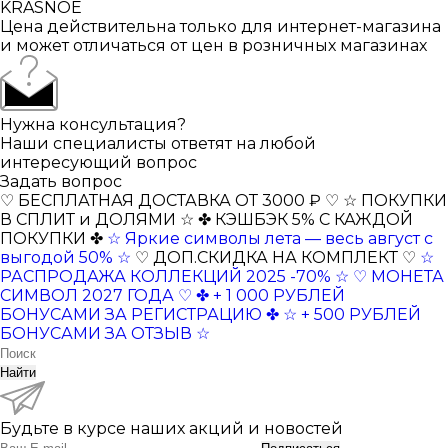
KRASNOE
Цена действительна только для интернет-магазина
и может отличаться от цен в розничных магазинах
Нужна консультация?
Наши специалисты ответят на любой
интересующий вопрос
Задать вопрос
♡ БЕСПЛАТНАЯ ДОСТАВКА ОТ 3000 ₽ ♡
☆ ПОКУПКИ
В СПЛИТ и ДОЛЯМИ ☆
✤ КЭШБЭК 5% С КАЖДОЙ
ПОКУПКИ ✤
☆ Яркие символы лета — весь август с
выгодой 50% ☆
♡ ДОП.СКИДКА НА КОМПЛЕКТ ♡
☆
РАСПРОДАЖА КОЛЛЕКЦИЙ 2025 -70% ☆
♡ МОНЕТА
СИМВОЛ 2027 ГОДА ♡
✤ + 1 000 РУБЛЕЙ
БОНУСАМИ ЗА РЕГИСТРАЦИЮ ✤
☆ + 500 РУБЛЕЙ
БОНУСАМИ ЗА ОТЗЫВ ☆
Найти
Будьте в курсе наших акций и новостей