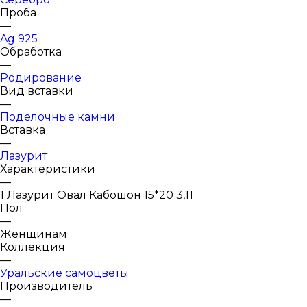
Проба
—
Ag 925
Обработка
—
Родирование
Вид вставки
—
Поделочные камни
Вставка
—
Лазурит
Характеристики
—
1 Лазурит Овал Кабошон 15*20 3,11
Пол
—
Женщинам
Коллекция
—
Уральские самоцветы
Производитель
—