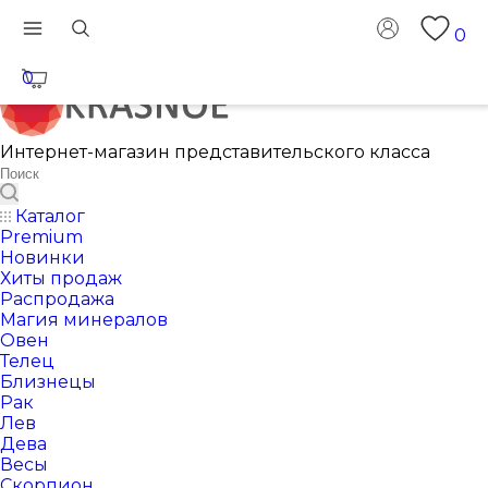
0
0
Интернет-магазин представительского класса
Каталог
Premium
Новинки
Хиты продаж
Распродажа
Магия минералов
Овен
Телец
Близнецы
Рак
Лев
Дева
Весы
Скорпион