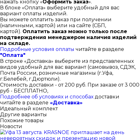
нажать кнопку «
Оформить заказ
».
В блоке «Оплата» выберите удобный для вас
вариант оплаты изделий.
Вы можете оплатить заказ при получении
(наличными, картой) или на сайте (СБП,
картой).
Оплатить заказ можно только после
подтверждения менеджером наличия изделий
на складе.
Подробные условия оплаты
читайте в разделе
"Оплата"
В строке «Доставка» выберите из представленных
видов удобный для вас вариант (самовывоз, СДЭК,
Почта России, розничные магазины (г.Уфа,
г.Белебей, г.Дюртюли).
Стоимость доставки - от 200 руб. При заказе от 3 000
руб - БЕСПЛАТНО,
Подробнее об условиях и способах
доставки
читайте в разделе
«Доставка»
Идеальный комплект
Другие варианты
Похожие товары
Новости