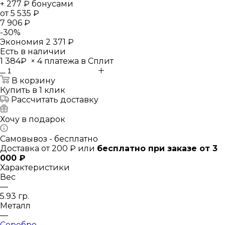
+ 277 ₽ бонусами
от
5 535 ₽
7 906 ₽
-
30
%
Экономия
2 371 ₽
Есть в наличии
1 384₽
×
4 платежа в Сплит
В корзину
Купить в 1 клик
Рассчитать доставку
Хочу в подарок
Самовывоз - бесплатно
Доставка от 200 ₽ или
бесплатно при заказе от 3
000 ₽
Характеристики
Вес
—
5.93 гр.
Металл
—
Серебро