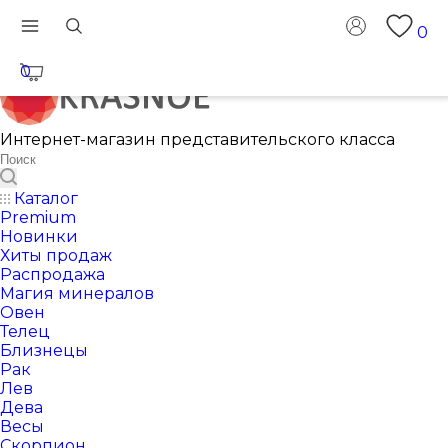
0
0
Интернет-магазин представительского класса
Каталог
Premium
Новинки
Хиты продаж
Распродажа
Магия минералов
Овен
Телец
Близнецы
Рак
Лев
Дева
Весы
Скорпион