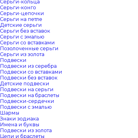
Серьги-кольца
Серьги-конго
Серьги-цепочки
Серьги на петле
Детские серьги
Серьги без вставок
Серьги с эмалью
Серьги со вставками
Позолоченные серьги
Серьги из золота
Подвески
Подвески из серебра
Подвески со вставками
Подвески без вставок
Детские подвески
Подвески на серьги
Подвески на браслеты
Подвески-сердечки
Подвески с эмалью
Шармы
Знаки зодиака
Имена и буквы
Подвески из золота
Цепи и браслеты