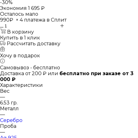
-
30
%
Экономия
1 695 ₽
Осталось мало
990₽
×
4 платежа в Сплит
В корзину
Купить в 1 клик
Рассчитать доставку
Хочу в подарок
Самовывоз - бесплатно
Доставка от 200 ₽ или
бесплатно при заказе от 3
000 ₽
Характеристики
Вес
—
6.53 гр.
Металл
—
Серебро
Проба
—
Ag 925