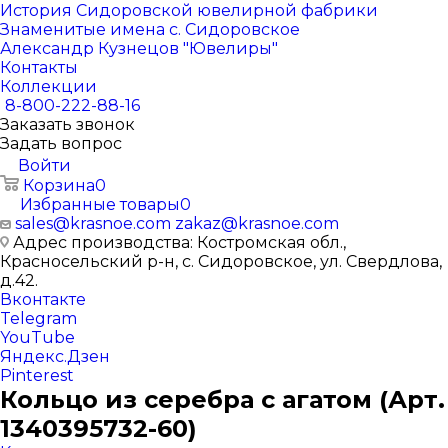
История Сидоровской ювелирной фабрики
Знаменитые имена с. Сидоровское
Александр Кузнецов "Ювелиры"
Контакты
Коллекции
8-800-222-88-16
Заказать звонок
Задать вопрос
Войти
Корзина
0
Избранные товары
0
sales@krasnoe.com
zakaz@krasnoe.com
Адрес производства: Костромская обл.,
Красносельский р-н, с. Сидоровское, ул. Свердлова,
д.42.
Вконтакте
Telegram
YouTube
Яндекс.Дзен
Pinterest
Кольцо из серебра с агатом (Арт.
1340395732-60)