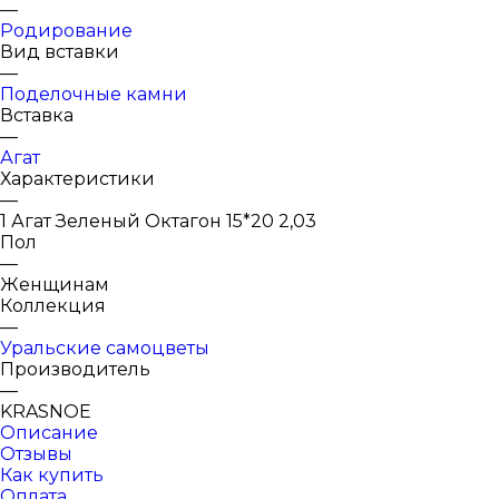
—
Родирование
Вид вставки
—
Поделочные камни
Вставка
—
Агат
Характеристики
—
1 Агат Зеленый Октагон 15*20 2,03
Пол
—
Женщинам
Коллекция
—
Уральские самоцветы
Производитель
—
KRASNOE
Описание
Отзывы
Как купить
Оплата