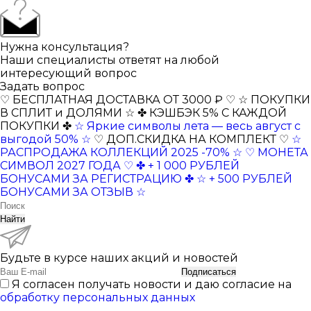
Нужна консультация?
Наши специалисты ответят на любой
интересующий вопрос
Задать вопрос
♡ БЕСПЛАТНАЯ ДОСТАВКА ОТ 3000 ₽ ♡
☆ ПОКУПКИ
В СПЛИТ и ДОЛЯМИ ☆
✤ КЭШБЭК 5% С КАЖДОЙ
ПОКУПКИ ✤
☆ Яркие символы лета — весь август с
выгодой 50% ☆
♡ ДОП.СКИДКА НА КОМПЛЕКТ ♡
☆
РАСПРОДАЖА КОЛЛЕКЦИЙ 2025 -70% ☆
♡ МОНЕТА
СИМВОЛ 2027 ГОДА ♡
✤ + 1 000 РУБЛЕЙ
БОНУСАМИ ЗА РЕГИСТРАЦИЮ ✤
☆ + 500 РУБЛЕЙ
БОНУСАМИ ЗА ОТЗЫВ ☆
Найти
Будьте в курсе наших акций и новостей
Подписаться
Я согласен получать новости и даю согласие на
обработку персональных данных