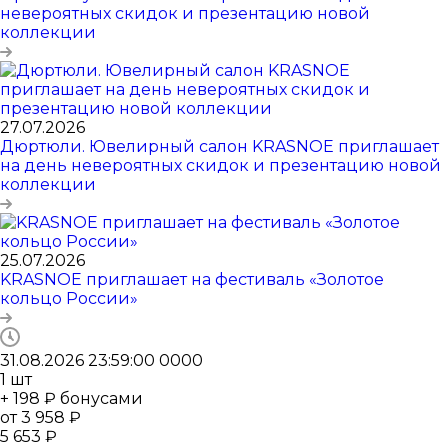
невероятных скидок и презентацию новой
коллекции
27.07.2026
Дюртюли. Ювелирный салон KRASNOE приглашает
на день невероятных скидок и презентацию новой
коллекции
25.07.2026
KRASNOE приглашает на фестиваль «Золотое
кольцо России»
31.08.2026 23:59:00
0
0
0
0
1
шт
+ 198 ₽ бонусами
от
3 958 ₽
5 653 ₽