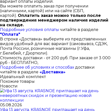
вариант оплаты изделий.
Вы можете оплатить заказ при получении
(наличными, картой) или на сайте (СБП,
картой).
Оплатить заказ можно только после
подтверждения менеджером наличия изделий
на складе.
Подробные условия оплаты
читайте в разделе
"Оплата"
В строке «Доставка» выберите из представленных
видов удобный для вас вариант (самовывоз, СДЭК,
Почта России, розничные магазины (г.Уфа,
г.Белебей, г.Дюртюли).
Стоимость доставки - от 200 руб. При заказе от 3 000
руб - БЕСПЛАТНО,
Подробнее об условиях и способах
доставки
читайте в разделе
«Доставка»
Идеальный комплект
Похожие товары
Новости
05.08.2026
Уфа 13 августа. KRASNOE приглашает на день