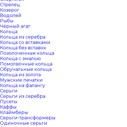
Стрелец
Козерог
Водолей
Рыбы
Чёрный агат
Кольца
Кольца из серебра
Кольца со вставками
Кольца без вставок
Позолоченные кольца
Кольца с эмалью
Помолвочные кольца
Обручальные кольца
Кольца из золота
Мужские печатки
Кольца на фалангу
Серьги
Серьги из серебра
Пусеты
Каффы
Клаймберы
Серьги-трансформеры
Одиночные серьги