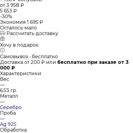
от
3 958 ₽
5 653 ₽
-
30
%
Экономия
1 695 ₽
Осталось мало
Рассчитать доставку
Хочу в подарок
Самовывоз - бесплатно
Доставка от 200 ₽ или
бесплатно при заказе от 3
000 ₽
Характеристики
Вес
—
6.53 гр.
Металл
—
Серебро
Проба
—
Ag 925
Обработка