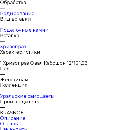
Обработка
—
Родирование
Вид вставки
—
Поделочные камни
Вставка
—
Хризопраз
Характеристики
—
1 Хризопраз Овал Кабошон 12*16 1,58
Пол
—
Женщинам
Коллекция
—
Уральские самоцветы
Производитель
—
KRASNOE
Описание
Отзывы
Как купить