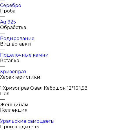
Серебро
Проба
—
Ag 925
Обработка
—
Родирование
Вид вставки
—
Поделочные камни
Вставка
—
Хризопраз
Характеристики
—
1 Хризопраз Овал Кабошон 12*16 1,58
Пол
—
Женщинам
Коллекция
—
Уральские самоцветы
Производитель