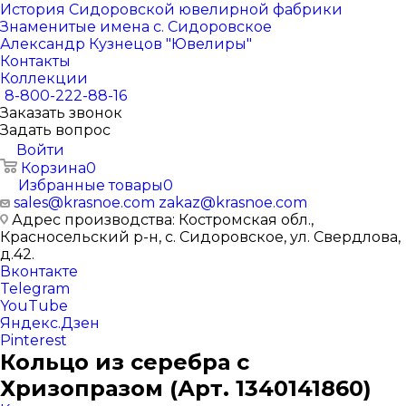
История Сидоровской ювелирной фабрики
Знаменитые имена с. Сидоровское
Александр Кузнецов "Ювелиры"
Контакты
Коллекции
8-800-222-88-16
Заказать звонок
Задать вопрос
Войти
Корзина
0
Избранные товары
0
sales@krasnoe.com
zakaz@krasnoe.com
Адрес производства: Костромская обл.,
Красносельский р-н, с. Сидоровское, ул. Свердлова,
д.42.
Вконтакте
Telegram
YouTube
Яндекс.Дзен
Pinterest
Кольцо из серебра с
Хризопразом (Арт. 1340141860)