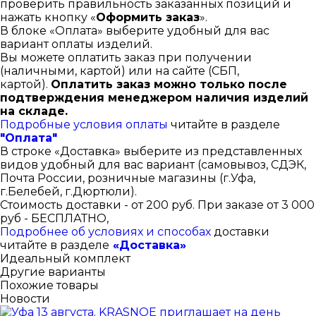
проверить правильность заказанных позиций и
нажать кнопку «
Оформить заказ
».
В блоке «Оплата» выберите удобный для вас
вариант оплаты изделий.
Вы можете оплатить заказ при получении
(наличными, картой) или на сайте (СБП,
картой).
Оплатить заказ можно только после
подтверждения менеджером наличия изделий
на складе.
Подробные условия оплаты
читайте в разделе
"Оплата"
В строке «Доставка» выберите из представленных
видов удобный для вас вариант (самовывоз, СДЭК,
Почта России, розничные магазины (г.Уфа,
г.Белебей, г.Дюртюли).
Стоимость доставки - от 200 руб. При заказе от 3 000
руб - БЕСПЛАТНО,
Подробнее об условиях и способах
доставки
читайте в разделе
«Доставка»
Идеальный комплект
Другие варианты
Похожие товары
Новости