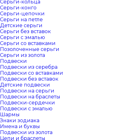
Серьги-кольца
Серьги-конго
Серьги-цепочки
Серьги на петле
Детские серьги
Серьги без вставок
Серьги с эмалью
Серьги со вставками
Позолоченные серьги
Серьги из золота
Подвески
Подвески из серебра
Подвески со вставками
Подвески без вставок
Детские подвески
Подвески на серьги
Подвески на браслеты
Подвески-сердечки
Подвески с эмалью
Шармы
Знаки зодиака
Имена и буквы
Подвески из золота
Цепи и браслеты