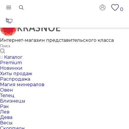
0
0
Интернет-магазин представительского класса
Каталог
Premium
Новинки
Хиты продаж
Распродажа
Магия минералов
Овен
Телец
Близнецы
Рак
Лев
Дева
Весы
Скорпион