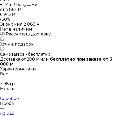
+ 243 ₽ бонусами
от
4 862 ₽
6 945 ₽
-
30
%
Экономия
2 083 ₽
Нет в наличии
Рассчитать доставку
Хочу в подарок
Самовывоз - бесплатно
Доставка от 200 ₽ или
бесплатно при заказе от 3
000 ₽
Характеристики
Вес
—
3.98 гр.
Металл
—
Серебро
Проба
—
Ag 925