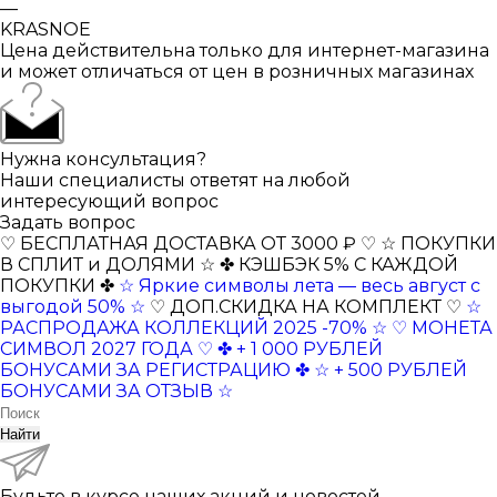
—
KRASNOE
Цена действительна только для интернет-магазина
и может отличаться от цен в розничных магазинах
Нужна консультация?
Наши специалисты ответят на любой
интересующий вопрос
Задать вопрос
♡ БЕСПЛАТНАЯ ДОСТАВКА ОТ 3000 ₽ ♡
☆ ПОКУПКИ
В СПЛИТ и ДОЛЯМИ ☆
✤ КЭШБЭК 5% С КАЖДОЙ
ПОКУПКИ ✤
☆ Яркие символы лета — весь август с
выгодой 50% ☆
♡ ДОП.СКИДКА НА КОМПЛЕКТ ♡
☆
РАСПРОДАЖА КОЛЛЕКЦИЙ 2025 -70% ☆
♡ МОНЕТА
СИМВОЛ 2027 ГОДА ♡
✤ + 1 000 РУБЛЕЙ
БОНУСАМИ ЗА РЕГИСТРАЦИЮ ✤
☆ + 500 РУБЛЕЙ
БОНУСАМИ ЗА ОТЗЫВ ☆
Найти
Будьте в курсе наших акций и новостей