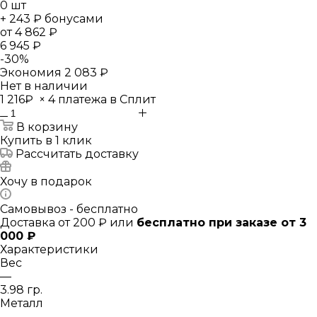
0
шт
+ 243 ₽ бонусами
от
4 862 ₽
6 945 ₽
-
30
%
Экономия
2 083 ₽
Нет в наличии
1 216₽
×
4 платежа в Сплит
В корзину
Купить в 1 клик
Рассчитать доставку
Хочу в подарок
Самовывоз - бесплатно
Доставка от 200 ₽ или
бесплатно при заказе от 3
000 ₽
Характеристики
Вес
—
3.98 гр.
Металл
—