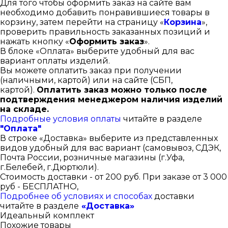
Для того чтобы оформить заказ на сайте вам
необходимо добавить понравившиеся товары в
корзину, затем перейти на страницу «
Корзина
»,
проверить правильность заказанных позиций и
нажать кнопку «
Оформить заказ
».
В блоке «Оплата» выберите удобный для вас
вариант оплаты изделий.
Вы можете оплатить заказ при получении
(наличными, картой) или на сайте (СБП,
картой).
Оплатить заказ можно только после
подтверждения менеджером наличия изделий
на складе.
Подробные условия оплаты
читайте в разделе
"Оплата"
В строке «Доставка» выберите из представленных
видов удобный для вас вариант (самовывоз, СДЭК,
Почта России, розничные магазины (г.Уфа,
г.Белебей, г.Дюртюли).
Стоимость доставки - от 200 руб. При заказе от 3 000
руб - БЕСПЛАТНО,
Подробнее об условиях и способах
доставки
читайте в разделе
«Доставка»
Идеальный комплект
Похожие товары