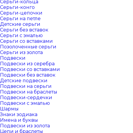
Серьги-кольца
Серьги-конго
Серьги-цепочки
Серьги на петле
Детские серьги
Серьги без вставок
Серьги с эмалью
Серьги со вставками
Позолоченные серьги
Серьги из золота
Подвески
Подвески из серебра
Подвески со вставками
Подвески без вставок
Детские подвески
Подвески на серьги
Подвески на браслеты
Подвески-сердечки
Подвески с эмалью
Шармы
Знаки зодиака
Имена и буквы
Подвески из золота
Цепи и браслеты