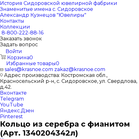
История Сидоровской ювелирной фабрики
Знаменитые имена с. Сидоровское
Александр Кузнецов "Ювелиры"
Контакты
Коллекции
8-800-222-88-16
Заказать звонок
Задать вопрос
Войти
Корзина
0
Избранные товары
0
sales@krasnoe.com
zakaz@krasnoe.com
Адрес производства: Костромская обл.,
Красносельский р-н, с. Сидоровское, ул. Свердлова,
д.42.
Вконтакте
Telegram
YouTube
Яндекс.Дзен
Pinterest
Кольцо из серебра с фианитом
(Арт. 1340204342л)