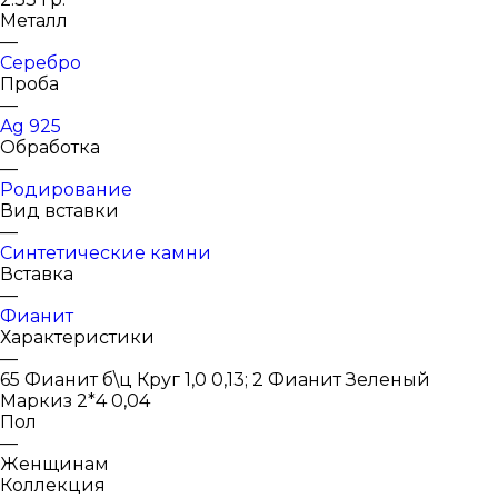
Металл
—
Серебро
Проба
—
Ag 925
Обработка
—
Родирование
Вид вставки
—
Синтетические камни
Вставка
—
Фианит
Характеристики
—
65 Фианит б\ц Круг 1,0 0,13; 2 Фианит Зеленый
Маркиз 2*4 0,04
Пол
—
Женщинам
Коллекция