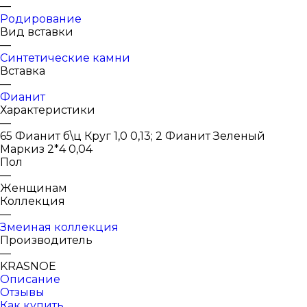
—
Родирование
Вид вставки
—
Синтетические камни
Вставка
—
Фианит
Характеристики
—
65 Фианит б\ц Круг 1,0 0,13; 2 Фианит Зеленый
Маркиз 2*4 0,04
Пол
—
Женщинам
Коллекция
—
Змеиная коллекция
Производитель
—
KRASNOE
Описание
Отзывы
Как купить