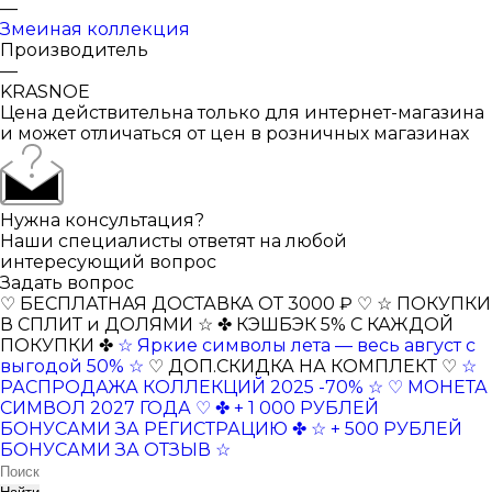
—
Змеиная коллекция
Производитель
—
KRASNOE
Цена действительна только для интернет-магазина
и может отличаться от цен в розничных магазинах
Нужна консультация?
Наши специалисты ответят на любой
интересующий вопрос
Задать вопрос
♡ БЕСПЛАТНАЯ ДОСТАВКА ОТ 3000 ₽ ♡
☆ ПОКУПКИ
В СПЛИТ и ДОЛЯМИ ☆
✤ КЭШБЭК 5% С КАЖДОЙ
ПОКУПКИ ✤
☆ Яркие символы лета — весь август с
выгодой 50% ☆
♡ ДОП.СКИДКА НА КОМПЛЕКТ ♡
☆
РАСПРОДАЖА КОЛЛЕКЦИЙ 2025 -70% ☆
♡ МОНЕТА
СИМВОЛ 2027 ГОДА ♡
✤ + 1 000 РУБЛЕЙ
БОНУСАМИ ЗА РЕГИСТРАЦИЮ ✤
☆ + 500 РУБЛЕЙ
БОНУСАМИ ЗА ОТЗЫВ ☆