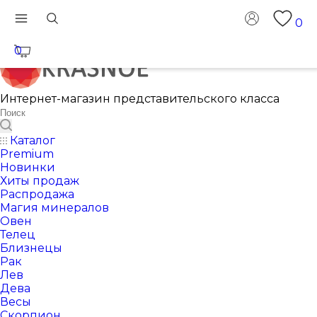
0
0
Интернет-магазин представительского класса
Каталог
Premium
Новинки
Хиты продаж
Распродажа
Магия минералов
Овен
Телец
Близнецы
Рак
Лев
Дева
Весы
Скорпион