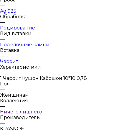
—
Ag 925
Обработка
—
Родирование
Вид вставки
—
Поделочные камни
Вставка
—
Чароит
Характеристики
—
1 Чароит Кушон Кабошон 10*10 0,78
Пол
—
Женщинам
Коллекция
—
Ничего лишнего
Производитель
—
KRASNOE