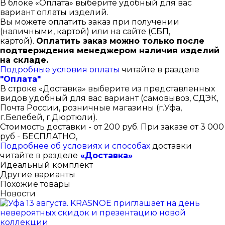
В блоке «Оплата» выберите удобный для вас
вариант оплаты изделий.
Вы можете оплатить заказ при получении
(наличными, картой) или на сайте (СБП,
картой).
Оплатить заказ можно только после
подтверждения менеджером наличия изделий
на складе.
Подробные условия оплаты
читайте в разделе
"Оплата"
В строке «Доставка» выберите из представленных
видов удобный для вас вариант (самовывоз, СДЭК,
Почта России, розничные магазины (г.Уфа,
г.Белебей, г.Дюртюли).
Стоимость доставки - от 200 руб. При заказе от 3 000
руб - БЕСПЛАТНО,
Подробнее об условиях и способах
доставки
читайте в разделе
«Доставка»
Идеальный комплект
Другие варианты
Похожие товары
Новости