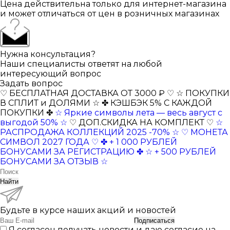
Цена действительна только для интернет-магазина
и может отличаться от цен в розничных магазинах
Нужна консультация?
Наши специалисты ответят на любой
интересующий вопрос
Задать вопрос
♡ БЕСПЛАТНАЯ ДОСТАВКА ОТ 3000 ₽ ♡
☆ ПОКУПКИ
В СПЛИТ и ДОЛЯМИ ☆
✤ КЭШБЭК 5% С КАЖДОЙ
ПОКУПКИ ✤
☆ Яркие символы лета — весь август с
выгодой 50% ☆
♡ ДОП.СКИДКА НА КОМПЛЕКТ ♡
☆
РАСПРОДАЖА КОЛЛЕКЦИЙ 2025 -70% ☆
♡ МОНЕТА
СИМВОЛ 2027 ГОДА ♡
✤ + 1 000 РУБЛЕЙ
БОНУСАМИ ЗА РЕГИСТРАЦИЮ ✤
☆ + 500 РУБЛЕЙ
БОНУСАМИ ЗА ОТЗЫВ ☆
Найти
Будьте в курсе наших акций и новостей
Подписаться
Я согласен получать новости и даю согласие на