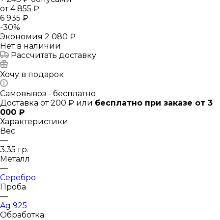
от
4 855 ₽
6 935 ₽
-
30
%
Экономия
2 080 ₽
Нет в наличии
Рассчитать доставку
Хочу в подарок
Самовывоз - бесплатно
Доставка от 200 ₽ или
бесплатно при заказе от 3
000 ₽
Характеристики
Вес
—
3.35 гр.
Металл
—
Серебро
Проба
—
Ag 925
Обработка