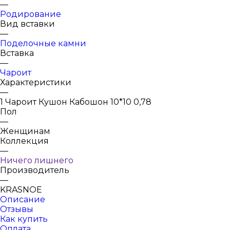
—
Родирование
Вид вставки
—
Поделочные камни
Вставка
—
Чароит
Характеристики
—
1 Чароит Кушон Кабошон 10*10 0,78
Пол
—
Женщинам
Коллекция
—
Ничего лишнего
Производитель
—
KRASNOE
Описание
Отзывы
Как купить
Оплата