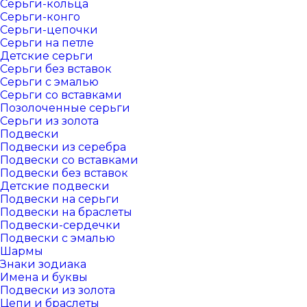
Серьги-кольца
Серьги-конго
Серьги-цепочки
Серьги на петле
Детские серьги
Серьги без вставок
Серьги с эмалью
Серьги со вставками
Позолоченные серьги
Серьги из золота
Подвески
Подвески из серебра
Подвески со вставками
Подвески без вставок
Детские подвески
Подвески на серьги
Подвески на браслеты
Подвески-сердечки
Подвески с эмалью
Шармы
Знаки зодиака
Имена и буквы
Подвески из золота
Цепи и браслеты