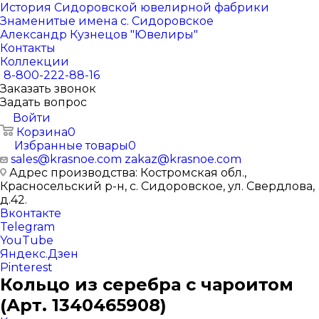
История Сидоровской ювелирной фабрики
Знаменитые имена с. Сидоровское
Александр Кузнецов "Ювелиры"
Контакты
Коллекции
8-800-222-88-16
Заказать звонок
Задать вопрос
Войти
Корзина
0
Избранные товары
0
sales@krasnoe.com
zakaz@krasnoe.com
Адрес производства: Костромская обл.,
Красносельский р-н, с. Сидоровское, ул. Свердлова,
д.42.
Вконтакте
Telegram
YouTube
Яндекс.Дзен
Pinterest
Кольцо из серебра с чароитом
(Арт. 1340465908)