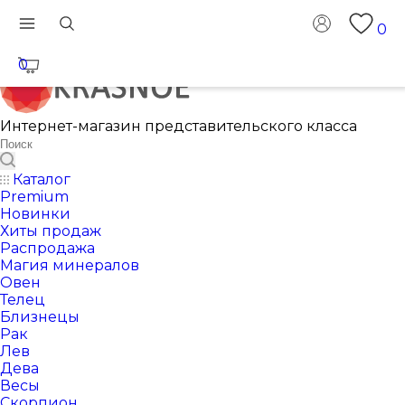
0
0
Интернет-магазин представительского класса
Каталог
Premium
Новинки
Хиты продаж
Распродажа
Магия минералов
Овен
Телец
Близнецы
Рак
Лев
Дева
Весы
Скорпион