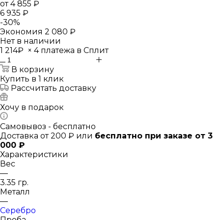
от
4 855 ₽
6 935 ₽
-
30
%
Экономия
2 080 ₽
Нет в наличии
1 214₽
×
4 платежа в Сплит
В корзину
Купить в 1 клик
Рассчитать доставку
Хочу в подарок
Самовывоз - бесплатно
Доставка от 200 ₽ или
бесплатно при заказе от 3
000 ₽
Характеристики
Вес
—
3.35 гр.
Металл
—
Серебро
Проба