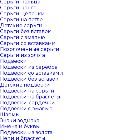
Серьги-кольца
Серьги-конго
Серьги-цепочки
Серьги на петле
Детские серьги
Серьги без вставок
Серьги с эмалью
Серьги со вставками
Позолоченные серьги
Серьги из золота
Подвески
Подвески из серебра
Подвески со вставками
Подвески без вставок
Детские подвески
Подвески на серьги
Подвески на браслеты
Подвески-сердечки
Подвески с эмалью
Шармы
Знаки зодиака
Имена и буквы
Подвески из золота
Цепи и браслеты