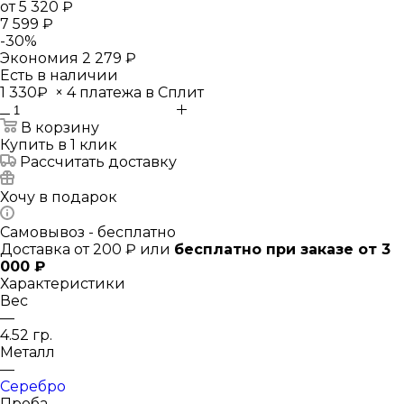
от
5 320 ₽
7 599 ₽
-
30
%
Экономия
2 279 ₽
Есть в наличии
1 330₽
×
4 платежа в Сплит
В корзину
Купить в 1 клик
Рассчитать доставку
Хочу в подарок
Самовывоз - бесплатно
Доставка от 200 ₽ или
бесплатно при заказе от 3
000 ₽
Характеристики
Вес
—
4.52 гр.
Металл
—
Серебро
Проба