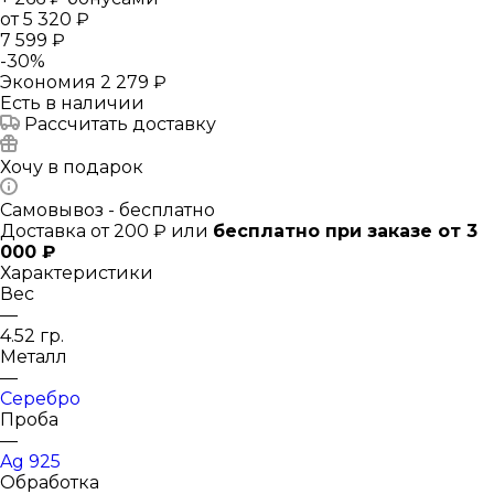
от
5 320 ₽
7 599 ₽
-
30
%
Экономия
2 279 ₽
Есть в наличии
Рассчитать доставку
Хочу в подарок
Самовывоз - бесплатно
Доставка от 200 ₽ или
бесплатно при заказе от 3
000 ₽
Характеристики
Вес
—
4.52 гр.
Металл
—
Серебро
Проба
—
Ag 925
Обработка