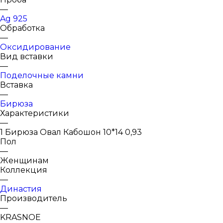
—
Ag 925
Обработка
—
Оксидирование
Вид вставки
—
Поделочные камни
Вставка
—
Бирюза
Характеристики
—
1 Бирюза Овал Кабошон 10*14 0,93
Пол
—
Женщинам
Коллекция
—
Династия
Производитель
—
KRASNOE