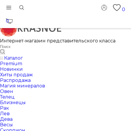
0
0
Интернет-магазин представительского класса
Каталог
Premium
Новинки
Хиты продаж
Распродажа
Магия минералов
Овен
Телец
Близнецы
Рак
Лев
Дева
Весы
Скорпион