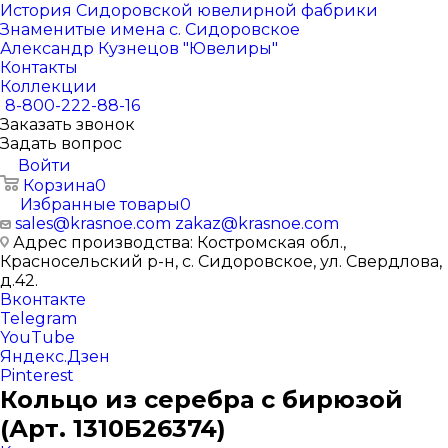
История Сидоровской ювелирной фабрики
Знаменитые имена с. Сидоровское
Александр Кузнецов "Ювелиры"
Контакты
Коллекции
8-800-222-88-16
Заказать звонок
Задать вопрос
Войти
Корзина
0
Избранные товары
0
sales@krasnoe.com
zakaz@krasnoe.com
Адрес производства: Костромская обл.,
Красносельский р-н, с. Сидоровское, ул. Свердлова,
д.42.
Вконтакте
Telegram
YouTube
Яндекс.Дзен
Pinterest
Кольцо из серебра с бирюзой
(Арт. 1310Б26374)