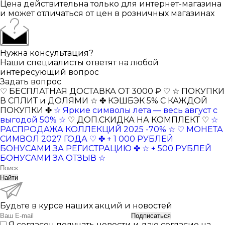
Цена действительна только для интернет-магазина
и может отличаться от цен в розничных магазинах
Нужна консультация?
Наши специалисты ответят на любой
интересующий вопрос
Задать вопрос
♡ БЕСПЛАТНАЯ ДОСТАВКА ОТ 3000 ₽ ♡
☆ ПОКУПКИ
В СПЛИТ и ДОЛЯМИ ☆
✤ КЭШБЭК 5% С КАЖДОЙ
ПОКУПКИ ✤
☆ Яркие символы лета — весь август с
выгодой 50% ☆
♡ ДОП.СКИДКА НА КОМПЛЕКТ ♡
☆
РАСПРОДАЖА КОЛЛЕКЦИЙ 2025 -70% ☆
♡ МОНЕТА
СИМВОЛ 2027 ГОДА ♡
✤ + 1 000 РУБЛЕЙ
БОНУСАМИ ЗА РЕГИСТРАЦИЮ ✤
☆ + 500 РУБЛЕЙ
БОНУСАМИ ЗА ОТЗЫВ ☆
Найти
Будьте в курсе наших акций и новостей
Подписаться
Я согласен получать новости и даю согласие на