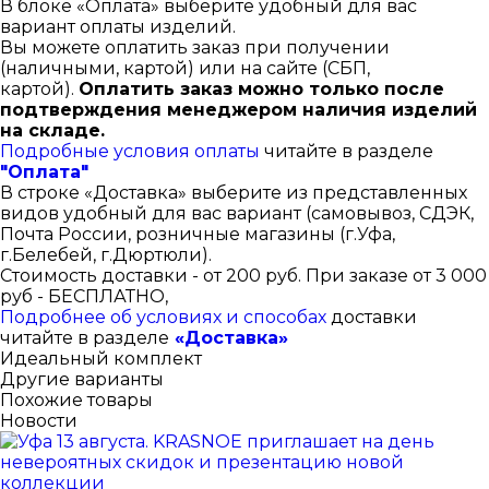
В блоке «Оплата» выберите удобный для вас
вариант оплаты изделий.
Вы можете оплатить заказ при получении
(наличными, картой) или на сайте (СБП,
картой).
Оплатить заказ можно только после
подтверждения менеджером наличия изделий
на складе.
Подробные условия оплаты
читайте в разделе
"Оплата"
В строке «Доставка» выберите из представленных
видов удобный для вас вариант (самовывоз, СДЭК,
Почта России, розничные магазины (г.Уфа,
г.Белебей, г.Дюртюли).
Стоимость доставки - от 200 руб. При заказе от 3 000
руб - БЕСПЛАТНО,
Подробнее об условиях и способах
доставки
читайте в разделе
«Доставка»
Идеальный комплект
Другие варианты
Похожие товары
Новости