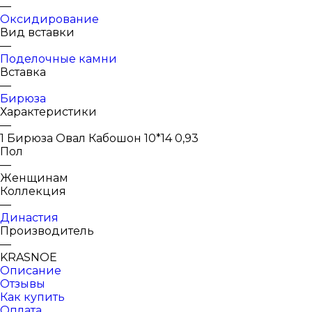
—
Оксидирование
Вид вставки
—
Поделочные камни
Вставка
—
Бирюза
Характеристики
—
1 Бирюза Овал Кабошон 10*14 0,93
Пол
—
Женщинам
Коллекция
—
Династия
Производитель
—
KRASNOE
Описание
Отзывы
Как купить
Оплата