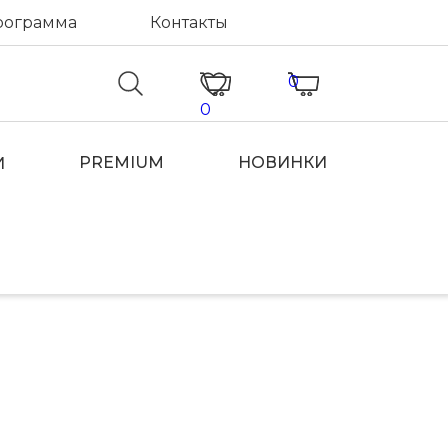
рограмма
Контакты
0
0
PREMIUM
НОВИНКИ
И