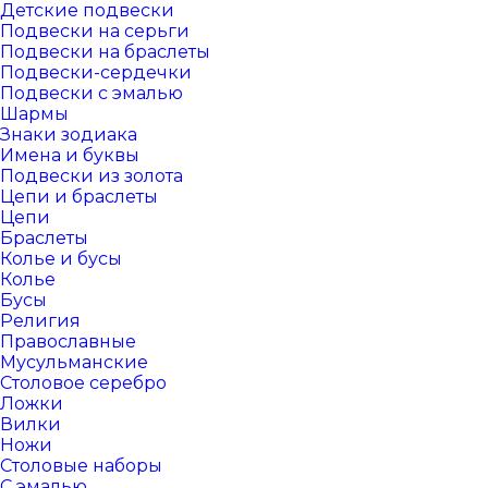
Детские подвески
Подвески на серьги
Подвески на браслеты
Подвески-сердечки
Подвески с эмалью
Шармы
Знаки зодиака
Имена и буквы
Подвески из золота
Цепи и браслеты
Цепи
Браслеты
Колье и бусы
Колье
Бусы
Религия
Православные
Мусульманские
Столовое серебро
Ложки
Вилки
Ножи
Столовые наборы
С эмалью