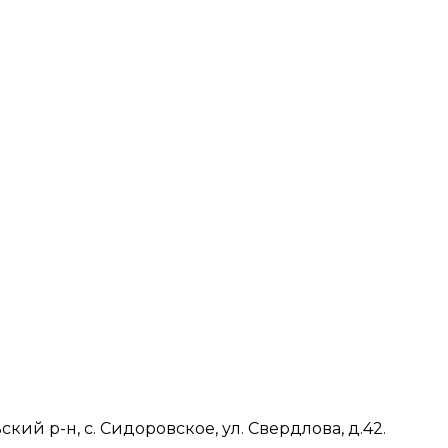
ий р-н, с. Сидоровское, ул. Свердлова, д.42.