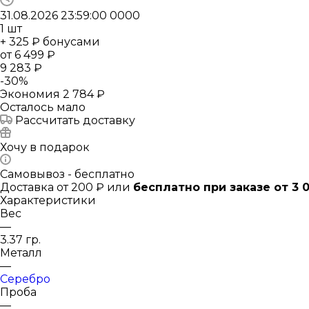
31.08.2026 23:59:00
0
0
0
0
1
шт
+ 325 ₽ бонусами
от
6 499 ₽
9 283 ₽
-
30
%
Экономия
2 784 ₽
Осталось мало
Рассчитать доставку
Хочу в подарок
Самовывоз - бесплатно
Доставка от 200 ₽ или
бесплатно при заказе от 3 
Характеристики
Вес
—
3.37 гр.
Металл
—
Серебро
Проба
—