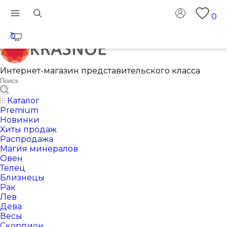
0
0
Интернет-магазин представительского класса
Каталог
Premium
Новинки
Хиты продаж
Распродажа
Магия минералов
Овен
Телец
Близнецы
Рак
Лев
Дева
Весы
Скорпион