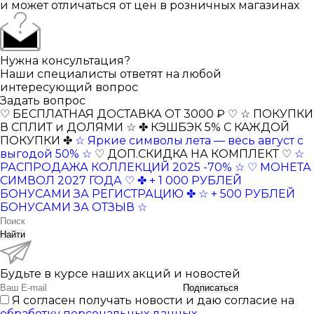
и может отличаться от цен в розничных магазинах
Нужна консультация?
Наши специалисты ответят на любой
интересующий вопрос
Задать вопрос
♡ БЕСПЛАТНАЯ ДОСТАВКА ОТ 3000 ₽ ♡
☆ ПОКУПКИ
В СПЛИТ и ДОЛЯМИ ☆
✤ КЭШБЭК 5% С КАЖДОЙ
ПОКУПКИ ✤
☆ Яркие символы лета — весь август с
выгодой 50% ☆
♡ ДОП.СКИДКА НА КОМПЛЕКТ ♡
☆
РАСПРОДАЖА КОЛЛЕКЦИЙ 2025 -70% ☆
♡ МОНЕТА
СИМВОЛ 2027 ГОДА ♡
✤ + 1 000 РУБЛЕЙ
БОНУСАМИ ЗА РЕГИСТРАЦИЮ ✤
☆ + 500 РУБЛЕЙ
БОНУСАМИ ЗА ОТЗЫВ ☆
Найти
Будьте в курсе наших акций и новостей
Подписаться
Я согласен получать новости и даю согласие на
обработку персональных данных