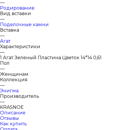
—
Родирование
Вид вставки
—
Поделочные камни
Вставка
—
Агат
Характеристики
—
1 Агат Зеленый Пластина Цветок 14*14 0,61
Пол
—
Женщинам
Коллекция
—
Энигма
Производитель
—
KRASNOE
Описание
Отзывы
Как купить
Оплата