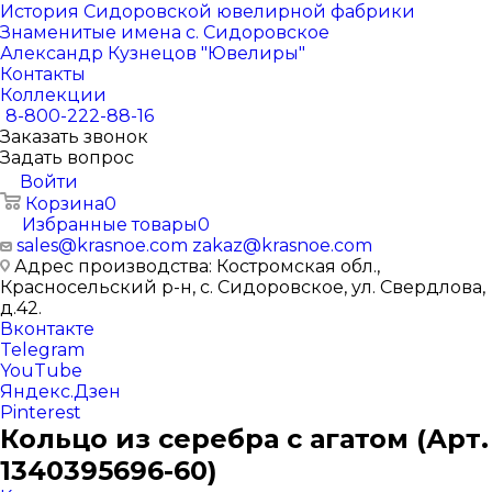
История Сидоровской ювелирной фабрики
Знаменитые имена с. Сидоровское
Александр Кузнецов "Ювелиры"
Контакты
Коллекции
8-800-222-88-16
Заказать звонок
Задать вопрос
Войти
Корзина
0
Избранные товары
0
sales@krasnoe.com
zakaz@krasnoe.com
Адрес производства: Костромская обл.,
Красносельский р-н, с. Сидоровское, ул. Свердлова,
д.42.
Вконтакте
Telegram
YouTube
Яндекс.Дзен
Pinterest
Кольцо из серебра с агатом (Арт.
1340395696-60)