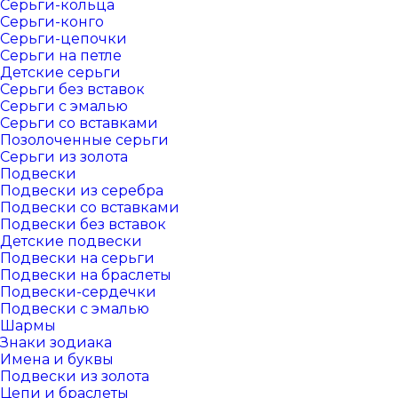
Серьги-кольца
Серьги-конго
Серьги-цепочки
Серьги на петле
Детские серьги
Серьги без вставок
Серьги с эмалью
Серьги со вставками
Позолоченные серьги
Серьги из золота
Подвески
Подвески из серебра
Подвески со вставками
Подвески без вставок
Детские подвески
Подвески на серьги
Подвески на браслеты
Подвески-сердечки
Подвески с эмалью
Шармы
Знаки зодиака
Имена и буквы
Подвески из золота
Цепи и браслеты