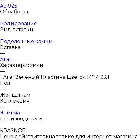
Ag 925
Обработка
—
Родирование
Вид вставки
—
Поделочные камни
Вставка
—
Агат
Характеристики
—
1 Агат Зеленый Пластина Цветок 14*14 0,61
Пол
—
Женщинам
Коллекция
—
Энигма
Производитель
—
KRASNOE
Цена действительна только для интернет-магазина