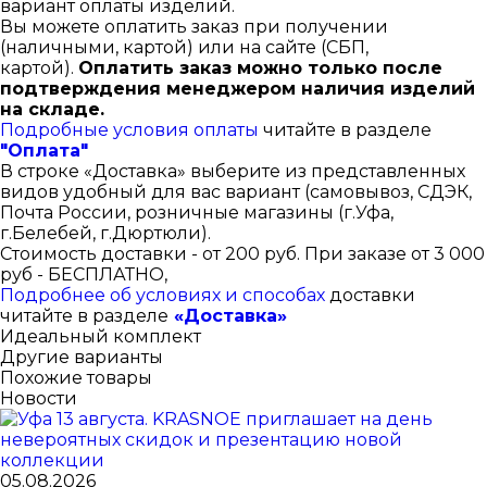
вариант оплаты изделий.
Вы можете оплатить заказ при получении
(наличными, картой) или на сайте (СБП,
картой).
Оплатить заказ можно только после
подтверждения менеджером наличия изделий
на складе.
Подробные условия оплаты
читайте в разделе
"Оплата"
В строке «Доставка» выберите из представленных
видов удобный для вас вариант (самовывоз, СДЭК,
Почта России, розничные магазины (г.Уфа,
г.Белебей, г.Дюртюли).
Стоимость доставки - от 200 руб. При заказе от 3 000
руб - БЕСПЛАТНО,
Подробнее об условиях и способах
доставки
читайте в разделе
«Доставка»
Идеальный комплект
Другие варианты
Похожие товары
Новости
05.08.2026