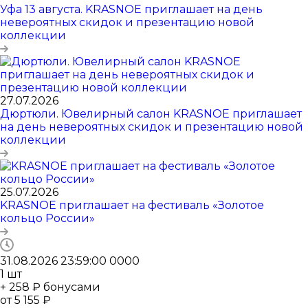
Уфа 13 августа. KRASNOE приглашает на день
невероятных скидок и презентацию новой
коллекции
27.07.2026
Дюртюли. Ювелирный салон KRASNOE приглашает
на день невероятных скидок и презентацию новой
коллекции
25.07.2026
KRASNOE приглашает на фестиваль «Золотое
кольцо России»
31.08.2026 23:59:00
0
0
0
0
1
шт
+ 258 ₽ бонусами
от
5 155 ₽