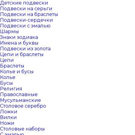
Детские подвески
Подвески на серьги
Подвески на браслеты
Подвески-сердечки
Подвески с эмалью
Шармы
Знаки зодиака
Имена и буквы
Подвески из золота
Цепи и браслеты
Цепи
Браслеты
Колье и бусы
Колье
Бусы
Религия
Православные
Мусульманские
Столовое серебро
Ложки
Вилки
Ножи
Столовые наборы
С эмалью