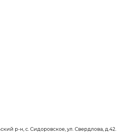
ий р-н, с. Сидоровское, ул. Свердлова, д.42.