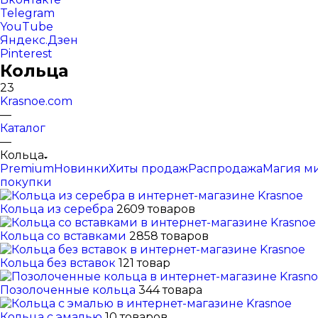
Telegram
YouTube
Яндекс.Дзен
Pinterest
Кольца
23
Krasnoe.com
—
Каталог
—
Кольца
Premium
Новинки
Хиты продаж
Распродажа
Магия м
покупки
Кольца из серебра
2609 товаров
Кольца со вставками
2858 товаров
Кольца без вставок
121 товар
Позолоченные кольца
344 товара
Кольца с эмалью
10 товаров