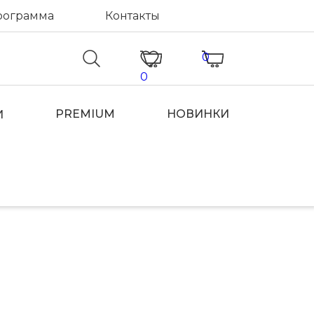
рограмма
Контакты
0
0
PREMIUM
НОВИНКИ
И