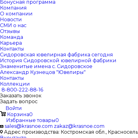
Бонусная программа
Компания
О компании
Новости
СМИ о нас
Отзывы
Команда
Карьера
Контакты
Сидоровская ювелирная фабрика сегодня
История Сидоровской ювелирной фабрики
Знаменитые имена с. Сидоровское
Александр Кузнецов "Ювелиры"
Контакты
Коллекции
8-800-222-88-16
Заказать звонок
Задать вопрос
Войти
Корзина
0
Избранные товары
0
sales@krasnoe.com
zakaz@krasnoe.com
Адрес производства: Костромская обл., Красносельск
Вконтакте