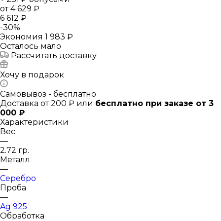
от
4 629 ₽
6 612 ₽
-
30
%
Экономия
1 983 ₽
Осталось мало
Рассчитать доставку
Хочу в подарок
Самовывоз - бесплатно
Доставка от 200 ₽ или
бесплатно при заказе от 3
000 ₽
Характеристики
Вес
—
2.72 гр.
Металл
—
Серебро
Проба
—
Ag 925
Обработка