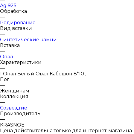
Ag 925
Обработка
—
Родирование
Вид вставки
—
Синтетические камни
Вставка
—
Опал
Характеристики
—
1 Опал Белый Овал Кабошон 8*10 ;
Пол
—
Женщинам
Коллекция
—
Созвездие
Производитель
—
KRASNOE
Цена действительна только для интернет-магазина