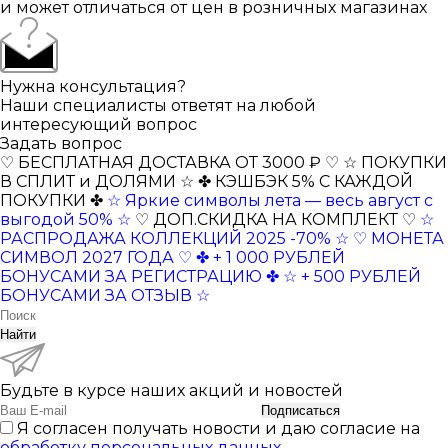
и может отличаться от цен в розничных магазинах
Нужна консультация?
Наши специалисты ответят на любой
интересующий вопрос
Задать вопрос
♡ БЕСПЛАТНАЯ ДОСТАВКА ОТ 3000 ₽ ♡
☆ ПОКУПКИ
В СПЛИТ и ДОЛЯМИ ☆
✤ КЭШБЭК 5% С КАЖДОЙ
ПОКУПКИ ✤
☆ Яркие символы лета — весь август с
выгодой 50% ☆
♡ ДОП.СКИДКА НА КОМПЛЕКТ ♡
☆
РАСПРОДАЖА КОЛЛЕКЦИЙ 2025 -70% ☆
♡ МОНЕТА
СИМВОЛ 2027 ГОДА ♡
✤ + 1 000 РУБЛЕЙ
БОНУСАМИ ЗА РЕГИСТРАЦИЮ ✤
☆ + 500 РУБЛЕЙ
БОНУСАМИ ЗА ОТЗЫВ ☆
Найти
Будьте в курсе наших акций и новостей
Подписаться
Я согласен получать новости и даю согласие на
обработку персональных данных