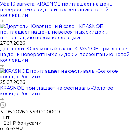
Уфа 13 августа. KRASNOE приглашает на день
невероятных скидок и презентацию новой
коллекции
27.07.2026
Дюртюли. Ювелирный салон KRASNOE приглашает
на день невероятных скидок и презентацию новой
коллекции
25.07.2026
KRASNOE приглашает на фестиваль «Золотое
кольцо России»
31.08.2026 23:59:00
0
0
0
0
1
шт
+ 231 ₽ бонусами
от
4 629 ₽