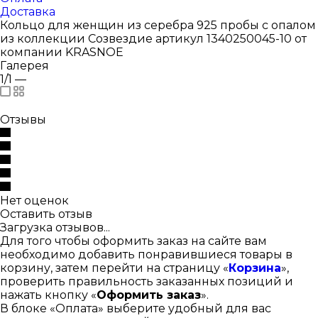
Доставка
Кольцо для женщин из серебра 925 пробы с опалом
из коллекции Созвездие артикул 1340250045-10 от
компании KRASNOE
Галерея
1/1
—
Отзывы
Нет оценок
Оставить отзыв
Загрузка отзывов...
Для того чтобы оформить заказ на сайте вам
необходимо добавить понравившиеся товары в
корзину, затем перейти на страницу «
Корзина
»,
проверить правильность заказанных позиций и
нажать кнопку «
Оформить заказ
».
В блоке «Оплата» выберите удобный для вас