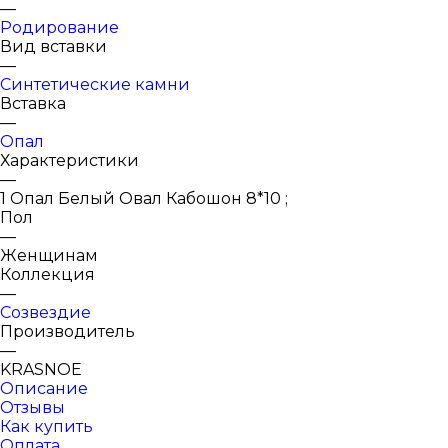
—
Родирование
Вид вставки
—
Синтетические камни
Вставка
—
Опал
Характеристики
—
1 Опал Белый Овал Кабошон 8*10 ;
Пол
—
Женщинам
Коллекция
—
Созвездие
Производитель
—
KRASNOE
Описание
Отзывы
Как купить
Оплата