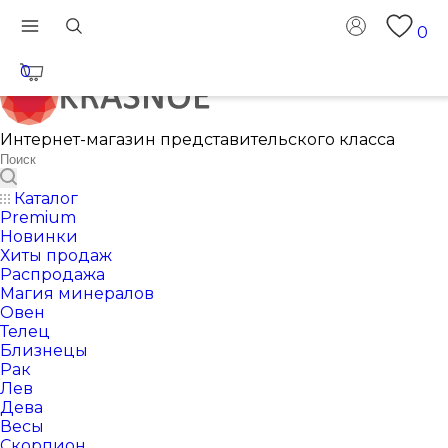
0
0
Интернет-магазин представительского класса
Каталог
Premium
Новинки
Хиты продаж
Распродажа
Магия минералов
Овен
Телец
Близнецы
Рак
Лев
Дева
Весы
Скорпион