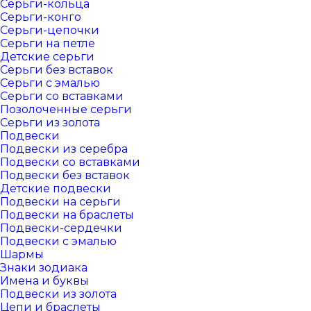
Серьги-кольца
Серьги-конго
Серьги-цепочки
Серьги на петле
Детские серьги
Серьги без вставок
Серьги с эмалью
Серьги со вставками
Позолоченные серьги
Серьги из золота
Подвески
Подвески из серебра
Подвески со вставками
Подвески без вставок
Детские подвески
Подвески на серьги
Подвески на браслеты
Подвески-сердечки
Подвески с эмалью
Шармы
Знаки зодиака
Имена и буквы
Подвески из золота
Цепи и браслеты