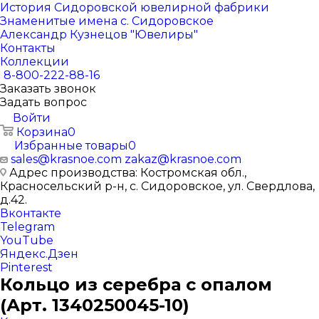
История Сидоровской ювелирной фабрики
Знаменитые имена с. Сидоровское
Александр Кузнецов "Ювелиры"
Контакты
Коллекции
8-800-222-88-16
Заказать звонок
Задать вопрос
Войти
Корзина
0
Избранные товары
0
sales@krasnoe.com
zakaz@krasnoe.com
Адрес производства: Костромская обл.,
Красносельский р-н, с. Сидоровское, ул. Свердлова,
д.42.
Вконтакте
Telegram
YouTube
Яндекс.Дзен
Pinterest
Кольцо из серебра с опалом
(Арт. 1340250045-10)