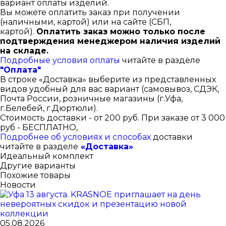
вариант оплаты изделий.
Вы можете оплатить заказ при получении
(наличными, картой) или на сайте (СБП,
картой).
Оплатить заказ можно только после
подтверждения менеджером наличия изделий
на складе.
Подробные условия оплаты
читайте в разделе
"Оплата"
В строке «Доставка» выберите из представленных
видов удобный для вас вариант (самовывоз, СДЭК,
Почта России, розничные магазины (г.Уфа,
г.Белебей, г.Дюртюли).
Стоимость доставки - от 200 руб. При заказе от 3 000
руб - БЕСПЛАТНО,
Подробнее об условиях и способах
доставки
читайте в разделе
«Доставка»
Идеальный комплект
Другие варианты
Похожие товары
Новости
05.08.2026