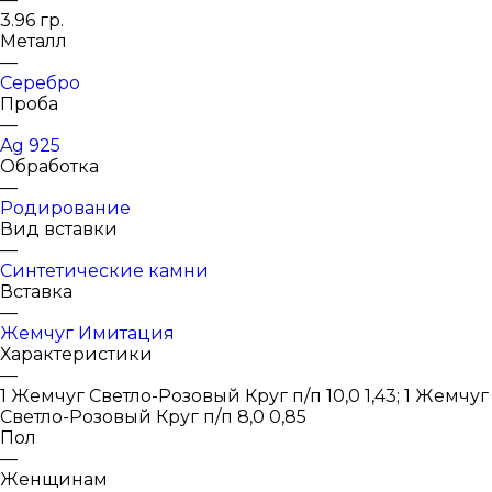
3.96 гр.
Металл
—
Серебро
Проба
—
Ag 925
Обработка
—
Родирование
Вид вставки
—
Синтетические камни
Вставка
—
Жемчуг Имитация
Характеристики
—
1 Жемчуг Светло-Розовый Круг п/п 10,0 1,43; 1 Жемчуг
Светло-Розовый Круг п/п 8,0 0,85
Пол
—
Женщинам