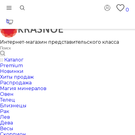
0
0
Интернет-магазин представительского класса
Каталог
Premium
Новинки
Хиты продаж
Распродажа
Магия минералов
Овен
Телец
Близнецы
Рак
Лев
Дева
Весы
Скорпион