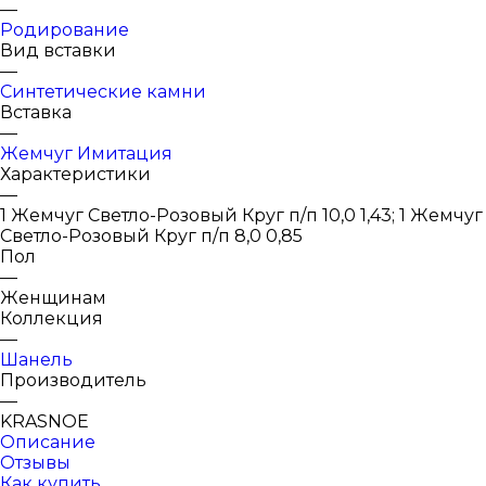
—
Родирование
Вид вставки
—
Синтетические камни
Вставка
—
Жемчуг Имитация
Характеристики
—
1 Жемчуг Светло-Розовый Круг п/п 10,0 1,43; 1 Жемчуг
Светло-Розовый Круг п/п 8,0 0,85
Пол
—
Женщинам
Коллекция
—
Шанель
Производитель
—
KRASNOE
Описание
Отзывы
Как купить