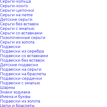
Серьги-кольца
Серьги-конго
Серьги-цепочки
Серьги на петле
Детские серьги
Серьги без вставок
Серьги с эмалью
Серьги со вставками
Позолоченные серьги
Серьги из золота
Подвески
Подвески из серебра
Подвески со вставками
Подвески без вставок
Детские подвески
Подвески на серьги
Подвески на браслеты
Подвески-сердечки
Подвески с эмалью
Шармы
Знаки зодиака
Имена и буквы
Подвески из золота
Цепи и браслеты