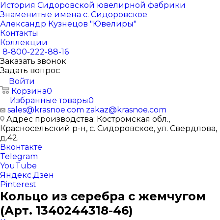
История Сидоровской ювелирной фабрики
Знаменитые имена с. Сидоровское
Александр Кузнецов "Ювелиры"
Контакты
Коллекции
8-800-222-88-16
Заказать звонок
Задать вопрос
Войти
Корзина
0
Избранные товары
0
sales@krasnoe.com
zakaz@krasnoe.com
Адрес производства: Костромская обл.,
Красносельский р-н, с. Сидоровское, ул. Свердлова,
д.42.
Вконтакте
Telegram
YouTube
Яндекс.Дзен
Pinterest
Кольцо из серебра с жемчугом
(Арт. 1340244318-46)