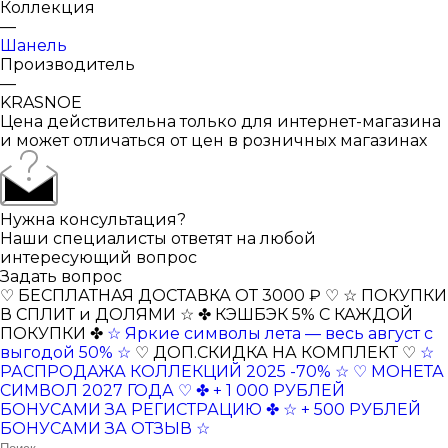
Коллекция
—
Шанель
Производитель
—
KRASNOE
Цена действительна только для интернет-магазина
и может отличаться от цен в розничных магазинах
Нужна консультация?
Наши специалисты ответят на любой
интересующий вопрос
Задать вопрос
♡ БЕСПЛАТНАЯ ДОСТАВКА ОТ 3000 ₽ ♡
☆ ПОКУПКИ
В СПЛИТ и ДОЛЯМИ ☆
✤ КЭШБЭК 5% С КАЖДОЙ
ПОКУПКИ ✤
☆ Яркие символы лета — весь август с
выгодой 50% ☆
♡ ДОП.СКИДКА НА КОМПЛЕКТ ♡
☆
РАСПРОДАЖА КОЛЛЕКЦИЙ 2025 -70% ☆
♡ МОНЕТА
СИМВОЛ 2027 ГОДА ♡
✤ + 1 000 РУБЛЕЙ
БОНУСАМИ ЗА РЕГИСТРАЦИЮ ✤
☆ + 500 РУБЛЕЙ
БОНУСАМИ ЗА ОТЗЫВ ☆