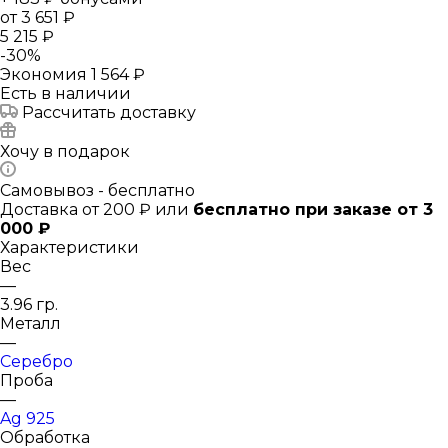
от
3 651 ₽
5 215 ₽
-
30
%
Экономия
1 564 ₽
Есть в наличии
Рассчитать доставку
Хочу в подарок
Самовывоз - бесплатно
Доставка от 200 ₽ или
бесплатно при заказе от 3
000 ₽
Характеристики
Вес
—
3.96 гр.
Металл
—
Серебро
Проба
—
Ag 925
Обработка