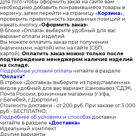
Для того чтобы оформить заказ на сайте вам
необходимо добавить понравившиеся товары в
корзину, затем перейти на страницу «
Корзина
»,
проверить правильность заказанных позиций и
нажать кнопку «
Оформить заказ
».
В блоке «Оплата» выберите удобный для вас
вариант оплаты изделий.
Вы можете оплатить заказ при получении
(наличными, картой) или на сайте (СБП,
картой).
Оплатить заказ можно только после
подтверждения менеджером наличия изделий
на складе.
Подробные условия оплаты
читайте в разделе
"Оплата"
В строке «Доставка» выберите из представленных
видов удобный для вас вариант (самовывоз, СДЭК,
Почта России, розничные магазины (г.Уфа,
г.Белебей, г.Дюртюли).
Стоимость доставки - от 200 руб. При заказе от 3 000
руб - БЕСПЛАТНО,
Подробнее об условиях и способах
доставки
читайте в разделе
«Доставка»
Идеальный комплект
Другие варианты