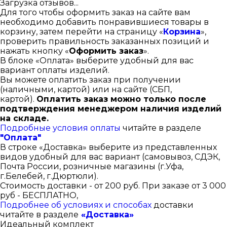
Загрузка отзывов...
Для того чтобы оформить заказ на сайте вам
необходимо добавить понравившиеся товары в
корзину, затем перейти на страницу «
Корзина
»,
проверить правильность заказанных позиций и
нажать кнопку «
Оформить заказ
».
В блоке «Оплата» выберите удобный для вас
вариант оплаты изделий.
Вы можете оплатить заказ при получении
(наличными, картой) или на сайте (СБП,
картой).
Оплатить заказ можно только после
подтверждения менеджером наличия изделий
на складе.
Подробные условия оплаты
читайте в разделе
"Оплата"
В строке «Доставка» выберите из представленных
видов удобный для вас вариант (самовывоз, СДЭК,
Почта России, розничные магазины (г.Уфа,
г.Белебей, г.Дюртюли).
Стоимость доставки - от 200 руб. При заказе от 3 000
руб - БЕСПЛАТНО,
Подробнее об условиях и способах
доставки
читайте в разделе
«Доставка»
Идеальный комплект