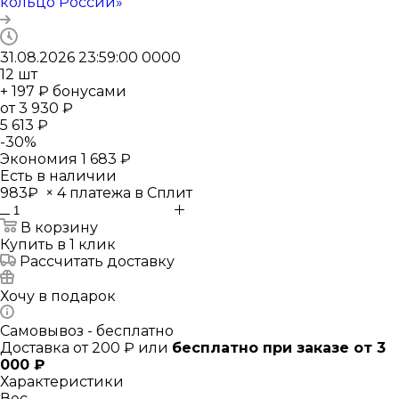
кольцо России»
31.08.2026 23:59:00
0
0
0
0
12
шт
+ 197 ₽ бонусами
от
3 930 ₽
5 613 ₽
-
30
%
Экономия
1 683 ₽
Есть в наличии
983₽
×
4 платежа в Сплит
В корзину
Купить в 1 клик
Рассчитать доставку
Хочу в подарок
Самовывоз - бесплатно
Доставка от 200 ₽ или
бесплатно при заказе от 3
000 ₽
Характеристики
Вес