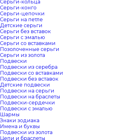
Серьги-кольца
Серьги-конго
Серьги-цепочки
Серьги на петле
Детские серьги
Серьги без вставок
Серьги с эмалью
Серьги со вставками
Позолоченные серьги
Серьги из золота
Подвески
Подвески из серебра
Подвески со вставками
Подвески без вставок
Детские подвески
Подвески на серьги
Подвески на браслеты
Подвески-сердечки
Подвески с эмалью
Шармы
Знаки зодиака
Имена и буквы
Подвески из золота
Цепи и браслеты