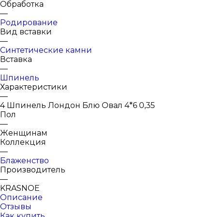
Обработка
—
Родирование
Вид вставки
—
Синтетические камни
Вставка
—
Шпинель
Характеристики
—
4 Шпинель Лондон Блю Овал 4*6 0,35
Пол
—
Женщинам
Коллекция
—
Блаженство
Производитель
—
KRASNOE
Описание
Отзывы
Как купить