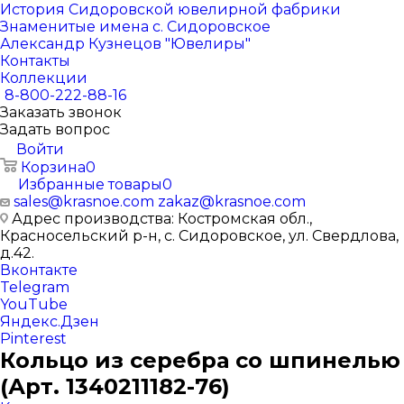
История Сидоровской ювелирной фабрики
Знаменитые имена с. Сидоровское
Александр Кузнецов "Ювелиры"
Контакты
Коллекции
8-800-222-88-16
Заказать звонок
Задать вопрос
Войти
Корзина
0
Избранные товары
0
sales@krasnoe.com
zakaz@krasnoe.com
Адрес производства: Костромская обл.,
Красносельский р-н, с. Сидоровское, ул. Свердлова,
д.42.
Вконтакте
Telegram
YouTube
Яндекс.Дзен
Pinterest
Кольцо из серебра со шпинелью
(Арт. 1340211182-76)