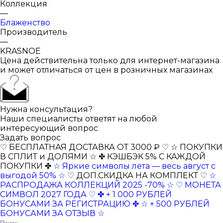
Коллекция
—
Блаженство
Производитель
—
KRASNOE
Цена действительна только для интернет-магазина
и может отличаться от цен в розничных магазинах
Нужна консультация?
Наши специалисты ответят на любой
интересующий вопрос
Задать вопрос
♡ БЕСПЛАТНАЯ ДОСТАВКА ОТ 3000 ₽ ♡
☆ ПОКУПКИ
В СПЛИТ и ДОЛЯМИ ☆
✤ КЭШБЭК 5% С КАЖДОЙ
ПОКУПКИ ✤
☆ Яркие символы лета — весь август с
выгодой 50% ☆
♡ ДОП.СКИДКА НА КОМПЛЕКТ ♡
☆
РАСПРОДАЖА КОЛЛЕКЦИЙ 2025 -70% ☆
♡ МОНЕТА
СИМВОЛ 2027 ГОДА ♡
✤ + 1 000 РУБЛЕЙ
БОНУСАМИ ЗА РЕГИСТРАЦИЮ ✤
☆ + 500 РУБЛЕЙ
БОНУСАМИ ЗА ОТЗЫВ ☆