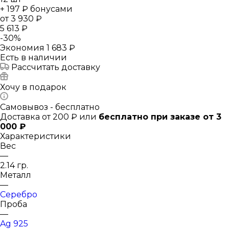
+ 197 ₽ бонусами
от
3 930 ₽
5 613 ₽
-
30
%
Экономия
1 683 ₽
Есть в наличии
Рассчитать доставку
Хочу в подарок
Самовывоз - бесплатно
Доставка от 200 ₽ или
бесплатно при заказе от 3
000 ₽
Характеристики
Вес
—
2.14 гр.
Металл
—
Серебро
Проба
—
Ag 925