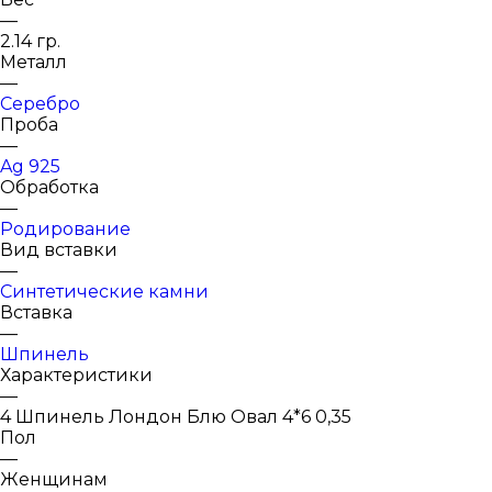
—
2.14 гр.
Металл
—
Серебро
Проба
—
Ag 925
Обработка
—
Родирование
Вид вставки
—
Синтетические камни
Вставка
—
Шпинель
Характеристики
—
4 Шпинель Лондон Блю Овал 4*6 0,35
Пол
—
Женщинам