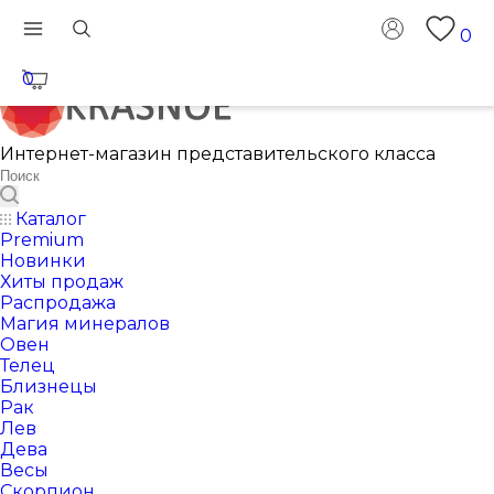
0
0
Интернет-магазин представительского класса
Каталог
Premium
Новинки
Хиты продаж
Распродажа
Магия минералов
Овен
Телец
Близнецы
Рак
Лев
Дева
Весы
Скорпион