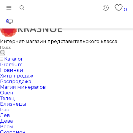
0
0
Интернет-магазин представительского класса
Каталог
Premium
Новинки
Хиты продаж
Распродажа
Магия минералов
Овен
Телец
Близнецы
Рак
Лев
Дева
Весы
Скорпион