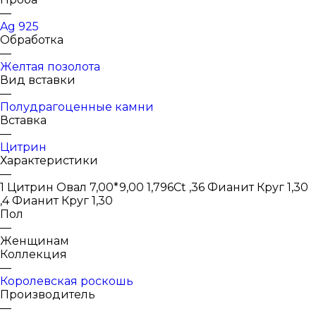
—
Ag 925
Обработка
—
Желтая позолота
Вид вставки
—
Полудрагоценные камни
Вставка
—
Цитрин
Характеристики
—
1 Цитрин Овал 7,00*9,00 1,796Ct ,36 Фианит Круг 1,30
,4 Фианит Круг 1,30
Пол
—
Женщинам
Коллекция
—
Королевская роскошь
Производитель
—