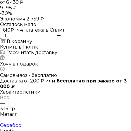
от
6 439 ₽
9 198 ₽
-
30
%
Экономия
2 759 ₽
Осталось мало
1 610₽
×
4 платежа в Сплит
В корзину
Купить в 1 клик
Рассчитать доставку
Хочу в подарок
Самовывоз - бесплатно
Доставка от 200 ₽ или
бесплатно при заказе от 3
000 ₽
Характеристики
Вес
—
3.15 гр.
Металл
—
Серебро
Проба