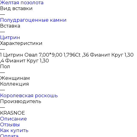
Желтая позолота
Вид вставки
—
Полудрагоценные камни
Вставка
—
Цитрин
Характеристики
—
1 Цитрин Овал 7,00*9,00 1,796Ct ,36 Фианит Круг 1,30
,4 Фианит Круг 1,30
Пол
—
Женщинам
Коллекция
—
Королевская роскошь
Производитель
—
KRASNOE
Описание
Отзывы
Как купить
Оплата