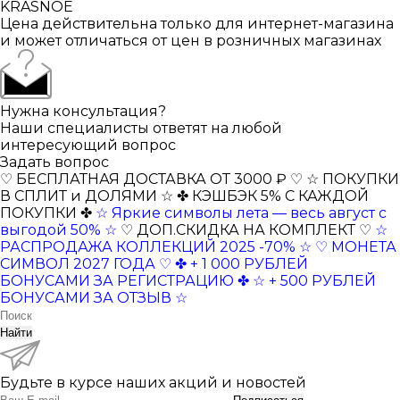
KRASNOE
Цена действительна только для интернет-магазина
и может отличаться от цен в розничных магазинах
Нужна консультация?
Наши специалисты ответят на любой
интересующий вопрос
Задать вопрос
♡ БЕСПЛАТНАЯ ДОСТАВКА ОТ 3000 ₽ ♡
☆ ПОКУПКИ
В СПЛИТ и ДОЛЯМИ ☆
✤ КЭШБЭК 5% С КАЖДОЙ
ПОКУПКИ ✤
☆ Яркие символы лета — весь август с
выгодой 50% ☆
♡ ДОП.СКИДКА НА КОМПЛЕКТ ♡
☆
РАСПРОДАЖА КОЛЛЕКЦИЙ 2025 -70% ☆
♡ МОНЕТА
СИМВОЛ 2027 ГОДА ♡
✤ + 1 000 РУБЛЕЙ
БОНУСАМИ ЗА РЕГИСТРАЦИЮ ✤
☆ + 500 РУБЛЕЙ
БОНУСАМИ ЗА ОТЗЫВ ☆
Найти
Будьте в курсе наших акций и новостей