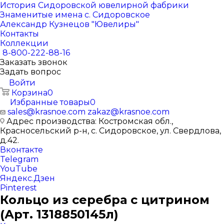
История Сидоровской ювелирной фабрики
Знаменитые имена с. Сидоровское
Александр Кузнецов "Ювелиры"
Контакты
Коллекции
8-800-222-88-16
Заказать звонок
Задать вопрос
Войти
Корзина
0
Избранные товары
0
sales@krasnoe.com
zakaz@krasnoe.com
Адрес производства: Костромская обл.,
Красносельский р-н, с. Сидоровское, ул. Свердлова,
д.42.
Вконтакте
Telegram
YouTube
Яндекс.Дзен
Pinterest
Кольцо из серебра с цитрином
(Арт. 1318850145л)