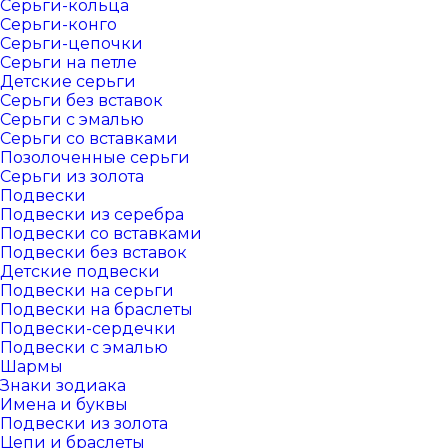
Серьги-кольца
Серьги-конго
Серьги-цепочки
Серьги на петле
Детские серьги
Серьги без вставок
Серьги с эмалью
Серьги со вставками
Позолоченные серьги
Серьги из золота
Подвески
Подвески из серебра
Подвески со вставками
Подвески без вставок
Детские подвески
Подвески на серьги
Подвески на браслеты
Подвески-сердечки
Подвески с эмалью
Шармы
Знаки зодиака
Имена и буквы
Подвески из золота
Цепи и браслеты