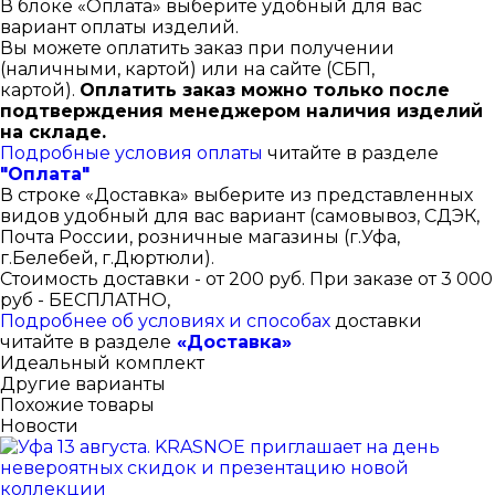
В блоке «Оплата» выберите удобный для вас
вариант оплаты изделий.
Вы можете оплатить заказ при получении
(наличными, картой) или на сайте (СБП,
картой).
Оплатить заказ можно только после
подтверждения менеджером наличия изделий
на складе.
Подробные условия оплаты
читайте в разделе
"Оплата"
В строке «Доставка» выберите из представленных
видов удобный для вас вариант (самовывоз, СДЭК,
Почта России, розничные магазины (г.Уфа,
г.Белебей, г.Дюртюли).
Стоимость доставки - от 200 руб. При заказе от 3 000
руб - БЕСПЛАТНО,
Подробнее об условиях и способах
доставки
читайте в разделе
«Доставка»
Идеальный комплект
Другие варианты
Похожие товары
Новости