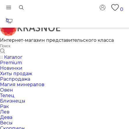
0
0
Интернет-магазин представительского класса
Каталог
Premium
Новинки
Хиты продаж
Распродажа
Магия минералов
Овен
Телец
Близнецы
Рак
Лев
Дева
Весы
Скорпион