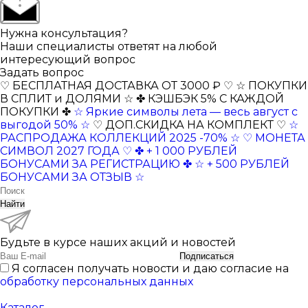
Нужна консультация?
Наши специалисты ответят на любой
интересующий вопрос
Задать вопрос
♡ БЕСПЛАТНАЯ ДОСТАВКА ОТ 3000 ₽ ♡
☆ ПОКУПКИ
В СПЛИТ и ДОЛЯМИ ☆
✤ КЭШБЭК 5% С КАЖДОЙ
ПОКУПКИ ✤
☆ Яркие символы лета — весь август с
выгодой 50% ☆
♡ ДОП.СКИДКА НА КОМПЛЕКТ ♡
☆
РАСПРОДАЖА КОЛЛЕКЦИЙ 2025 -70% ☆
♡ МОНЕТА
СИМВОЛ 2027 ГОДА ♡
✤ + 1 000 РУБЛЕЙ
БОНУСАМИ ЗА РЕГИСТРАЦИЮ ✤
☆ + 500 РУБЛЕЙ
БОНУСАМИ ЗА ОТЗЫВ ☆
Найти
Будьте в курсе наших акций и новостей
Подписаться
Я согласен получать новости и даю согласие на
обработку персональных данных
Каталог