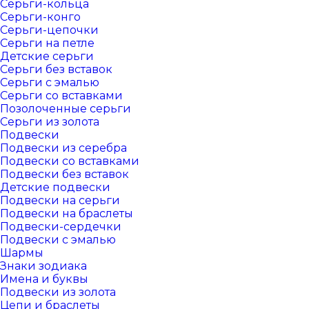
Серьги-кольца
Серьги-конго
Серьги-цепочки
Серьги на петле
Детские серьги
Серьги без вставок
Серьги с эмалью
Серьги со вставками
Позолоченные серьги
Серьги из золота
Подвески
Подвески из серебра
Подвески со вставками
Подвески без вставок
Детские подвески
Подвески на серьги
Подвески на браслеты
Подвески-сердечки
Подвески с эмалью
Шармы
Знаки зодиака
Имена и буквы
Подвески из золота
Цепи и браслеты