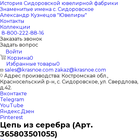
История Сидоровской ювелирной фабрики
Знаменитые имена с. Сидоровское
Александр Кузнецов "Ювелиры"
Контакты
Коллекции
8-800-222-88-16
Заказать звонок
Задать вопрос
Войти
Корзина
0
Избранные товары
0
sales@krasnoe.com
zakaz@krasnoe.com
Адрес производства: Костромская обл.,
Красносельский р-н, с. Сидоровское, ул. Свердлова,
д.42.
Вконтакте
Telegram
YouTube
Яндекс.Дзен
Pinterest
Цепь из серебра (Арт.
365803501055)