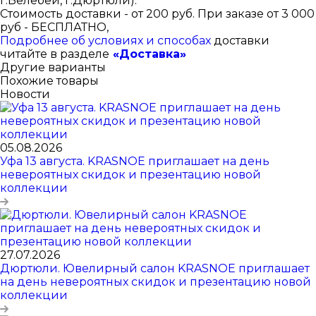
г.Белебей, г.Дюртюли).
Стоимость доставки - от 200 руб. При заказе от 3 000
руб - БЕСПЛАТНО,
Подробнее об условиях и способах
доставки
читайте в разделе
«Доставка»
Другие варианты
Похожие товары
Новости
05.08.2026
Уфа 13 августа. KRASNOE приглашает на день
невероятных скидок и презентацию новой
коллекции
27.07.2026
Дюртюли. Ювелирный салон KRASNOE приглашает
на день невероятных скидок и презентацию новой
коллекции