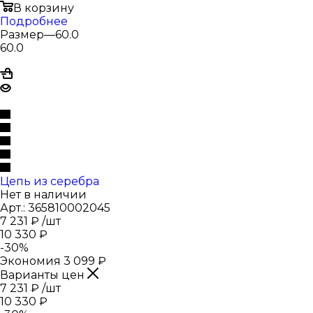
В корзину
Подробнее
Размер
—
60.0
60.0
Цепь из серебра
Нет в наличии
Арт.: 365810002045
7 231
₽
/шт
10 330
₽
-
30
%
Экономия
3 099
₽
Варианты цен
7 231
₽
/шт
10 330
₽