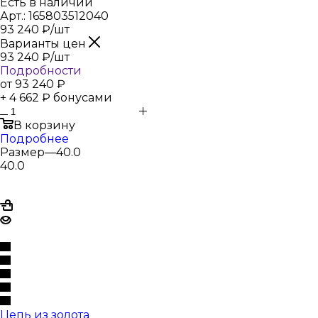
Есть в наличии
Арт.: 165803512040
93 240
₽
/шт
Варианты цен
93 240
₽
/шт
Подробности
от
93 240 ₽
+ 4 662 ₽ бонусами
В корзину
Подробнее
Размер
—
40.0
40.0
Цепь из золота