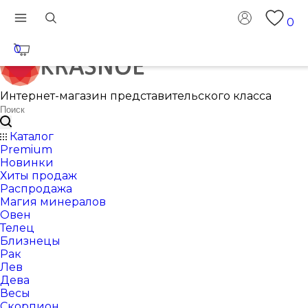
0
0
Интернет-магазин представительского класса
Каталог
Premium
Новинки
Хиты продаж
Распродажа
Магия минералов
Овен
Телец
Близнецы
Рак
Лев
Дева
Весы
Скорпион