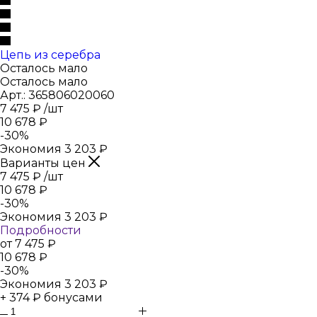
Цепь из серебра
Осталось мало
Осталось мало
Арт.: 365806020060
7 475
₽
/шт
10 678
₽
-
30
%
Экономия
3 203
₽
Варианты цен
7 475
₽
/шт
10 678
₽
-
30
%
Экономия
3 203
₽
Подробности
от
7 475 ₽
10 678 ₽
-
30
%
Экономия
3 203 ₽
+ 374 ₽ бонусами