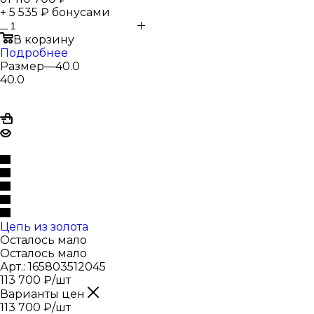
+ 5 535 ₽ бонусами
В корзину
Подробнее
Размер
—
40.0
40.0
Цепь из золота
Осталось мало
Осталось мало
Арт.: 165803512045
113 700
₽
/шт
Варианты цен
113 700
₽
/шт