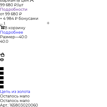
Варианты цен
99 680
₽
/шт
Подробности
от
99 680 ₽
+ 4 984 ₽ бонусами
В корзину
Подробнее
Размер
—
40.0
40.0
Цепь из золота
Осталось мало
Осталось мало
Арт.: 165803020060