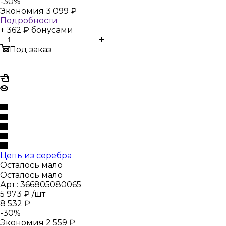
-
30
%
Экономия
3 099
₽
Подробности
+ 362 ₽ бонусами
Под заказ
Цепь из серебра
Осталось мало
Осталось мало
Арт.: 366805080065
5 973
₽
/шт
8 532
₽
-
30
%
Экономия
2 559
₽