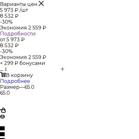
Варианты цен
5 973
₽
/шт
8 532
₽
-
30
%
Экономия
2 559
₽
Подробности
от
5 973 ₽
8 532 ₽
-
30
%
Экономия
2 559 ₽
+ 299 ₽ бонусами
В корзину
Подробнее
Размер
—
65.0
65.0