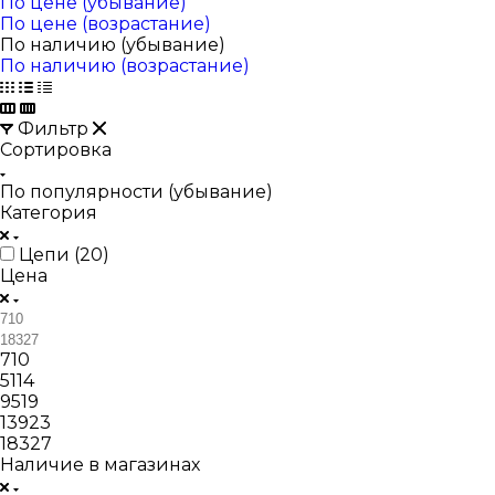
По цене (убывание)
По цене (возрастание)
По наличию (убывание)
По наличию (возрастание)
Фильтр
Сортировка
По популярности (убывание)
Категория
Цепи (
20
)
Цена
710
5114
9519
13923
18327
Наличие в магазинах