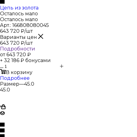
Цепь из золота
Осталось мало
Осталось мало
Арт.: 166808080045
643 720
₽
/шт
Варианты цен
643 720
₽
/шт
Подробности
от
643 720 ₽
+ 32 186 ₽ бонусами
В корзину
Подробнее
Размер
—
45.0
45.0