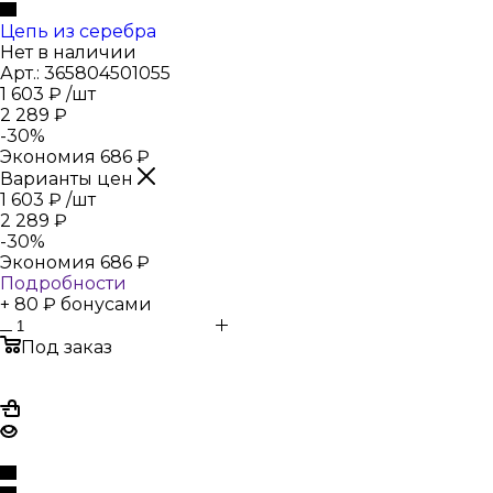
Цепь из серебра
Нет в наличии
Арт.: 365804501055
1 603
₽
/шт
2 289
₽
-
30
%
Экономия
686
₽
Варианты цен
1 603
₽
/шт
2 289
₽
-
30
%
Экономия
686
₽
Подробности
+ 80 ₽ бонусами
Под заказ