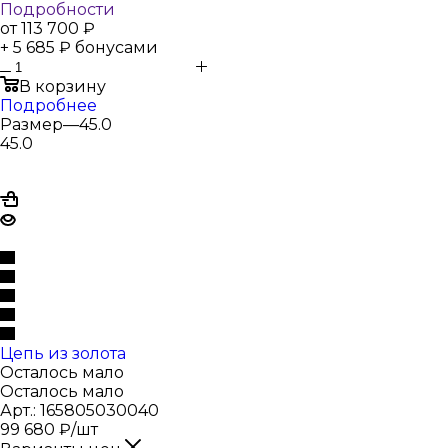
Подробности
от
113 700 ₽
+ 5 685 ₽ бонусами
В корзину
Подробнее
Размер
—
45.0
45.0
Цепь из золота
Осталось мало
Осталось мало
Арт.: 165805030040
99 680
₽
/шт