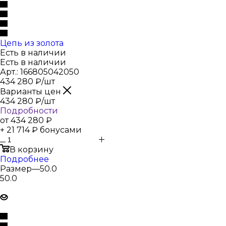
Цепь из золота
Есть в наличии
Есть в наличии
Арт.: 166805042050
434 280
₽
/шт
Варианты цен
434 280
₽
/шт
Подробности
от
434 280 ₽
+ 21 714 ₽ бонусами
В корзину
Подробнее
Размер
—
50.0
50.0