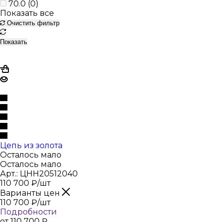
70.0 (
0
)
Показать все
Очистить фильтр
Показать
Цепь из золота
Осталось мало
Осталось мало
Арт.: ЦНН20512040
110 700
₽
/шт
Варианты цен
110 700
₽
/шт
Подробности
от
110 700 ₽