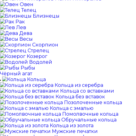
Овен
Телец
Близнецы
Рак
Лев
Дева
Весы
Скорпион
Стрелец
Козерог
Водолей
Рыбы
Чёрный агат
Кольца
Кольца из серебра
Кольца со вставками
Кольца без вставок
Позолоченные кольца
Кольца с эмалью
Помолвочные кольца
Обручальные кольца
Кольца из золота
Мужские печатки