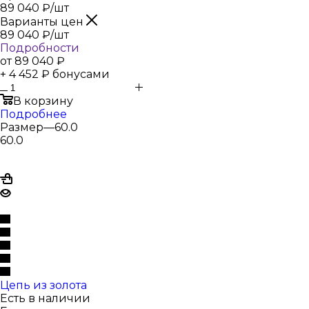
89 040
₽
/шт
Варианты цен
89 040
₽
/шт
Подробности
от
89 040 ₽
+ 4 452 ₽ бонусами
В корзину
Подробнее
Размер
—
60.0
60.0
Цепь из золота
Есть в наличии