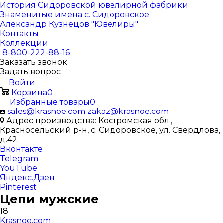
История Сидоровской ювелирной фабрики
Знаменитые имена с. Сидоровское
Александр Кузнецов "Ювелиры"
Контакты
Коллекции
8-800-222-88-16
Заказать звонок
Задать вопрос
Войти
Корзина
0
Избранные товары
0
sales@krasnoe.com
zakaz@krasnoe.com
Адрес производства: Костромская обл.,
Красносельский р-н, с. Сидоровское, ул. Свердлова,
д.42.
Вконтакте
Telegram
YouTube
Яндекс.Дзен
Pinterest
Цепи мужские
18
Krasnoe.com