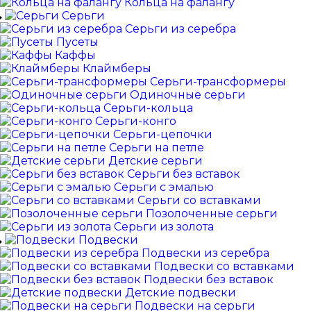
Кольца на фалангу
Серьги
Серьги из серебра
Пусеты
Каффы
Клаймберы
Серьги-трансформеры
Одиночные серьги
Серьги-кольца
Серьги-конго
Серьги-цепочки
Серьги на петле
Детские серьги
Серьги без вставок
Серьги с эмалью
Серьги со вставками
Позолоченные серьги
Серьги из золота
Подвески
Подвески из серебра
Подвески со вставками
Подвески без вставок
Детские подвески
Подвески на серьги