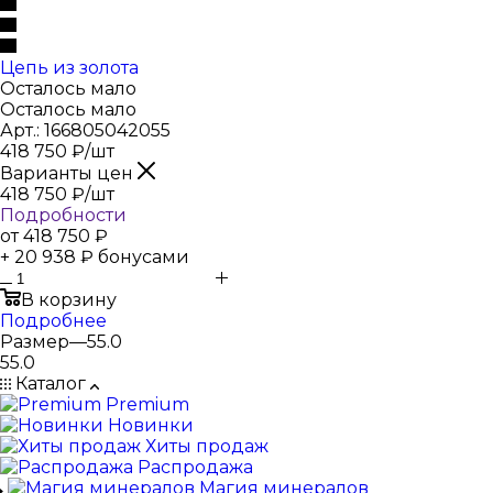
Цепь из золота
Осталось мало
Осталось мало
Арт.: 166805042055
418 750
₽
/шт
Варианты цен
418 750
₽
/шт
Подробности
от
418 750 ₽
+ 20 938 ₽ бонусами
В корзину
Подробнее
Размер
—
55.0
55.0
Каталог
Premium
Новинки
Хиты продаж
Распродажа
Магия минералов