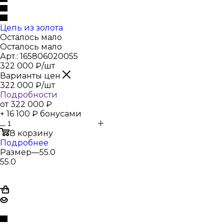
Цепь из золота
Осталось мало
Осталось мало
Арт.: 165806020055
322 000
₽
/шт
Варианты цен
322 000
₽
/шт
Подробности
от
322 000 ₽
+ 16 100 ₽ бонусами
В корзину
Подробнее
Размер
—
55.0
55.0