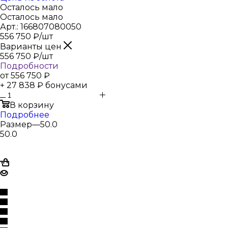
Осталось мало
Осталось мало
Арт.: 166807080050
556 750
₽
/шт
Варианты цен
556 750
₽
/шт
Подробности
от
556 750 ₽
+ 27 838 ₽ бонусами
В корзину
Подробнее
Размер
—
50.0
50.0