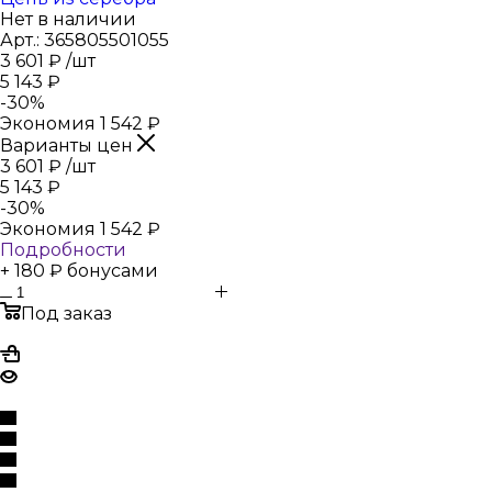
Нет в наличии
Арт.: 365805501055
3 601
₽
/шт
5 143
₽
-
30
%
Экономия
1 542
₽
Варианты цен
3 601
₽
/шт
5 143
₽
-
30
%
Экономия
1 542
₽
Подробности
+ 180 ₽ бонусами
Под заказ