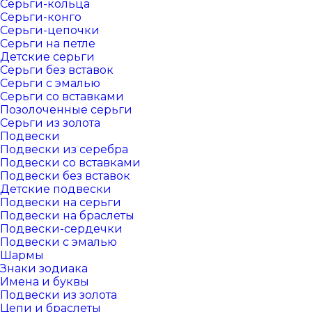
Серьги-кольца
Серьги-конго
Серьги-цепочки
Серьги на петле
Детские серьги
Серьги без вставок
Серьги с эмалью
Серьги со вставками
Позолоченные серьги
Серьги из золота
Подвески
Подвески из серебра
Подвески со вставками
Подвески без вставок
Детские подвески
Подвески на серьги
Подвески на браслеты
Подвески-сердечки
Подвески с эмалью
Шармы
Знаки зодиака
Имена и буквы
Подвески из золота
Цепи и браслеты