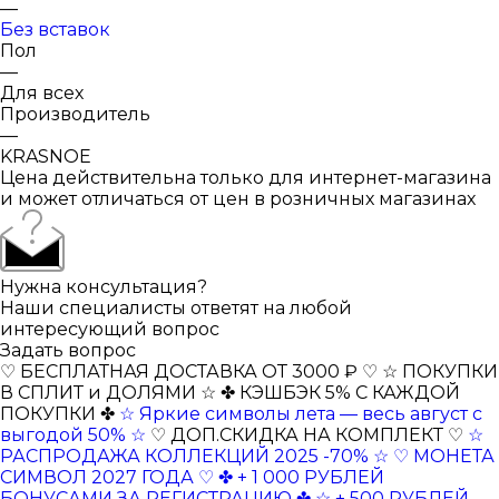
—
Без вставок
Пол
—
Для всех
Производитель
—
KRASNOE
Цена действительна только для интернет-магазина
и может отличаться от цен в розничных магазинах
Нужна консультация?
Наши специалисты ответят на любой
интересующий вопрос
Задать вопрос
♡ БЕСПЛАТНАЯ ДОСТАВКА ОТ 3000 ₽ ♡
☆ ПОКУПКИ
В СПЛИТ и ДОЛЯМИ ☆
✤ КЭШБЭК 5% С КАЖДОЙ
ПОКУПКИ ✤
☆ Яркие символы лета — весь август с
выгодой 50% ☆
♡ ДОП.СКИДКА НА КОМПЛЕКТ ♡
☆
РАСПРОДАЖА КОЛЛЕКЦИЙ 2025 -70% ☆
♡ МОНЕТА
СИМВОЛ 2027 ГОДА ♡
✤ + 1 000 РУБЛЕЙ
БОНУСАМИ ЗА РЕГИСТРАЦИЮ ✤
☆ + 500 РУБЛЕЙ