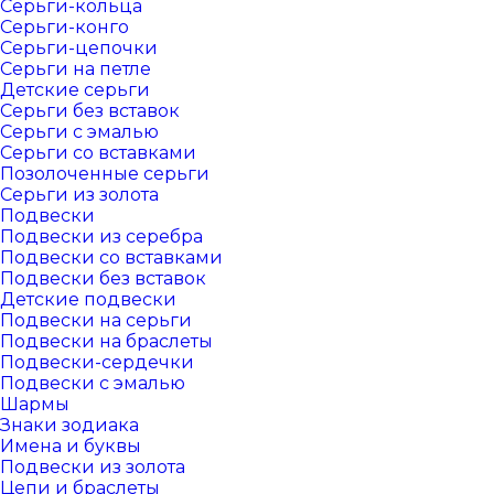
Серьги-кольца
Серьги-конго
Серьги-цепочки
Серьги на петле
Детские серьги
Серьги без вставок
Серьги с эмалью
Серьги со вставками
Позолоченные серьги
Серьги из золота
Подвески
Подвески из серебра
Подвески со вставками
Подвески без вставок
Детские подвески
Подвески на серьги
Подвески на браслеты
Подвески-сердечки
Подвески с эмалью
Шармы
Знаки зодиака
Имена и буквы
Подвески из золота
Цепи и браслеты