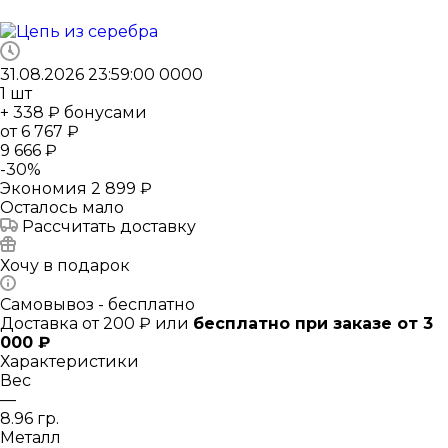
31.08.2026 23:59:00
0
0
0
0
1
шт
+ 338 ₽ бонусами
от
6 767 ₽
9 666 ₽
-
30
%
Экономия
2 899 ₽
Осталось мало
Рассчитать доставку
Хочу в подарок
Самовывоз - бесплатно
Доставка от 200 ₽ или
бесплатно при заказе от 3
000 ₽
Характеристики
Вес
—
8.96 гр.
Металл