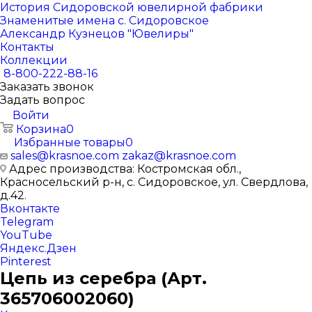
История Сидоровской ювелирной фабрики
Знаменитые имена с. Сидоровское
Александр Кузнецов "Ювелиры"
Контакты
Коллекции
8-800-222-88-16
Заказать звонок
Задать вопрос
Войти
Корзина
0
Избранные товары
0
sales@krasnoe.com
zakaz@krasnoe.com
Адрес производства: Костромская обл.,
Красносельский р-н, с. Сидоровское, ул. Свердлова,
д.42.
Вконтакте
Telegram
YouTube
Яндекс.Дзен
Pinterest
Цепь из серебра (Арт.
365706002060)