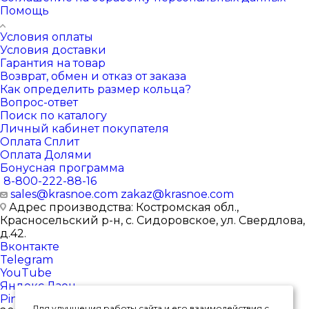
Помощь
Условия оплаты
Условия доставки
Гарантия на товар
Возврат, обмен и отказ от заказа
Как определить размер кольца?
Вопрос-ответ
Поиск по каталогу
Личный кабинет покупателя
Оплата Сплит
Оплата Долями
Бонусная программа
8-800-222-88-16
sales@krasnoe.com
zakaz@krasnoe.com
Адрес производства: Костромская обл.,
Красносельский р-н, с. Сидоровское, ул. Свердлова,
д.42.
Вконтакте
Telegram
YouTube
Яндекс.Дзен
Pinterest
Для улучшения работы сайта и его взаимодействия с