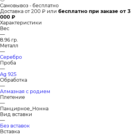
Самовывоз - бесплатно
Доставка от 200 ₽ или
бесплатно при заказе от 3
000 ₽
Характеристики
Вес
—
8.96 гр.
Металл
—
Серебро
Проба
—
Ag 925
Обработка
—
Алмазная с родием
Плетение
—
Панцирное_Нонна
Вид вставки
—
Без вставок
Вставка