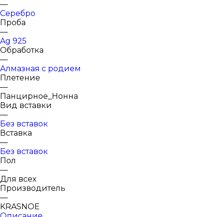
—
Серебро
Проба
—
Ag 925
Обработка
—
Алмазная с родием
Плетение
—
Панцирное_Нонна
Вид вставки
—
Без вставок
Вставка
—
Без вставок
Пол
—
Для всех
Производитель
—
KRASNOE
Описание