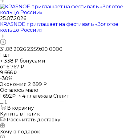
25.07.2026
KRASNOE приглашает на фестиваль «Золотое
кольцо России»
31.08.2026 23:59:00
0
0
0
0
1
шт
+ 338 ₽ бонусами
от
6 767 ₽
9 666 ₽
-
30
%
Экономия
2 899 ₽
Осталось мало
1 692₽
×
4 платежа в Сплит
В корзину
Купить в 1 клик
Рассчитать доставку
Хочу в подарок