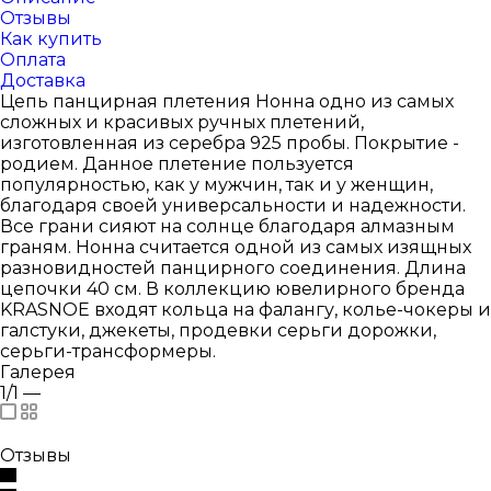
Отзывы
Как купить
Оплата
Доставка
Цепь панцирная плетения Нонна одно из самых
сложных и красивых ручных плетений,
изготовленная из серебра 925 пробы. Покрытие -
родием. Данное плетение пользуется
популярностью, как у мужчин, так и у женщин,
благодаря своей универсальности и надежности.
Все грани сияют на солнце благодаря алмазным
граням. Нонна считается одной из самых изящных
разновидностей панцирного соединения. Длина
цепочки 40 см. В коллекцию ювелирного бренда
KRASNOE входят кольца на фалангу, колье-чокеры и
галстуки, джекеты, продевки серьги дорожки,
серьги-трансформеры.
Галерея
1/1
—
Отзывы