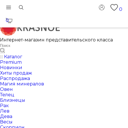
0
0
Интернет-магазин представительского класса
Каталог
Premium
Новинки
Хиты продаж
Распродажа
Магия минералов
Овен
Телец
Близнецы
Рак
Лев
Дева
Весы
Скорпион