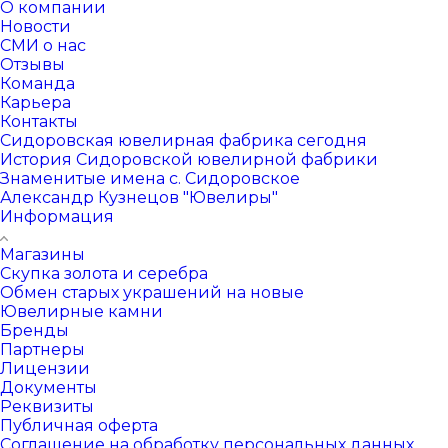
О компании
Новости
СМИ о нас
Отзывы
Команда
Карьера
Контакты
Сидоровская ювелирная фабрика сегодня
История Сидоровской ювелирной фабрики
Знаменитые имена с. Сидоровское
Александр Кузнецов "Ювелиры"
Информация
Магазины
Скупка золота и серебра
Обмен старых украшений на новые
Ювелирные камни
Бренды
Партнеры
Лицензии
Документы
Реквизиты
Публичная оферта
Соглашение на обработку персональных данных