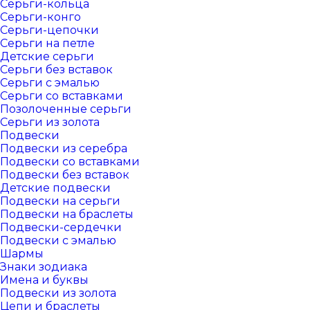
Серьги-кольца
Серьги-конго
Серьги-цепочки
Серьги на петле
Детские серьги
Серьги без вставок
Серьги с эмалью
Серьги со вставками
Позолоченные серьги
Серьги из золота
Подвески
Подвески из серебра
Подвески со вставками
Подвески без вставок
Детские подвески
Подвески на серьги
Подвески на браслеты
Подвески-сердечки
Подвески с эмалью
Шармы
Знаки зодиака
Имена и буквы
Подвески из золота
Цепи и браслеты