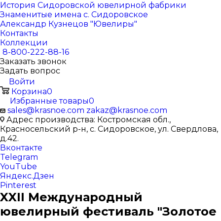
История Сидоровской ювелирной фабрики
Знаменитые имена с. Сидоровское
Александр Кузнецов "Ювелиры"
Контакты
Коллекции
8-800-222-88-16
Заказать звонок
Задать вопрос
Войти
Корзина
0
Избранные товары
0
sales@krasnoe.com
zakaz@krasnoe.com
Адрес производства: Костромская обл.,
Красносельский р-н, с. Сидоровское, ул. Свердлова,
д.42.
Вконтакте
Telegram
YouTube
Яндекс.Дзен
Pinterest
XXII Международный
ювелирный фестиваль "Золотое