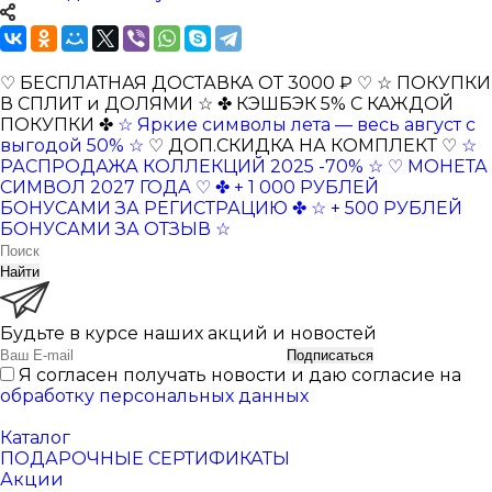
♡ БЕСПЛАТНАЯ ДОСТАВКА ОТ 3000 ₽ ♡
☆ ПОКУПКИ
В СПЛИТ и ДОЛЯМИ ☆
✤ КЭШБЭК 5% С КАЖДОЙ
ПОКУПКИ ✤
☆ Яркие символы лета — весь август с
выгодой 50% ☆
♡ ДОП.СКИДКА НА КОМПЛЕКТ ♡
☆
РАСПРОДАЖА КОЛЛЕКЦИЙ 2025 -70% ☆
♡ МОНЕТА
СИМВОЛ 2027 ГОДА ♡
✤ + 1 000 РУБЛЕЙ
БОНУСАМИ ЗА РЕГИСТРАЦИЮ ✤
☆ + 500 РУБЛЕЙ
БОНУСАМИ ЗА ОТЗЫВ ☆
Найти
Будьте в курсе наших акций и новостей
Подписаться
Я согласен получать новости и даю согласие на
обработку персональных данных
Каталог
ПОДАРОЧНЫЕ СЕРТИФИКАТЫ
Акции