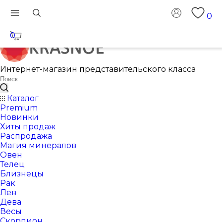
0
0
Интернет-магазин представительского класса
Каталог
Premium
Новинки
Хиты продаж
Распродажа
Магия минералов
Овен
Телец
Близнецы
Рак
Лев
Дева
Весы
Скорпион