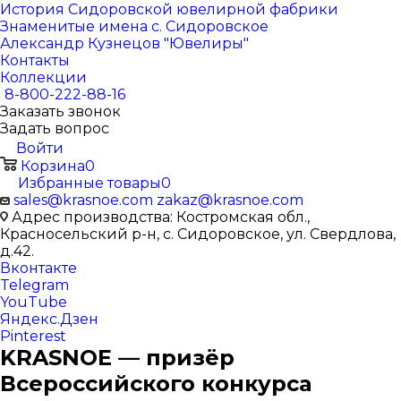
История Сидоровской ювелирной фабрики
Знаменитые имена с. Сидоровское
Александр Кузнецов "Ювелиры"
Контакты
Коллекции
8-800-222-88-16
Заказать звонок
Задать вопрос
Войти
Корзина
0
Избранные товары
0
sales@krasnoe.com
zakaz@krasnoe.com
Адрес производства: Костромская обл.,
Красносельский р-н, с. Сидоровское, ул. Свердлова,
д.42.
Вконтакте
Telegram
YouTube
Яндекс.Дзен
Pinterest
KRASNOE — призёр
Всероссийского конкурса