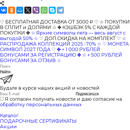
♡ БЕСПЛАТНАЯ ДОСТАВКА ОТ 3000 ₽ ♡
☆ ПОКУПКИ
В СПЛИТ и ДОЛЯМИ ☆
✤ КЭШБЭК 5% С КАЖДОЙ
ПОКУПКИ ✤
☆ Яркие символы лета — весь август с
выгодой 50% ☆
♡ ДОП.СКИДКА НА КОМПЛЕКТ ♡
☆
РАСПРОДАЖА КОЛЛЕКЦИЙ 2025 -70% ☆
♡ МОНЕТА
СИМВОЛ 2027 ГОДА ♡
✤ + 1 000 РУБЛЕЙ
БОНУСАМИ ЗА РЕГИСТРАЦИЮ ✤
☆ + 500 РУБЛЕЙ
БОНУСАМИ ЗА ОТЗЫВ ☆
Найти
Будьте в курсе наших акций и новостей
Подписаться
Я согласен получать новости и даю согласие на
обработку персональных данных
Каталог
ПОДАРОЧНЫЕ СЕРТИФИКАТЫ
Акции