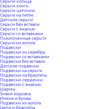
Серьги-кольца
Серьги-конго
Серьги-цепочки
Серьги на петле
Детские серьги
Серьги без вставок
Серьги с эмалью
Серьги со вставками
Позолоченные серьги
Серьги из золота
Подвески
Подвески из серебра
Подвески со вставками
Подвески без вставок
Детские подвески
Подвески на серьги
Подвески на браслеты
Подвески-сердечки
Подвески с эмалью
Шармы
Знаки зодиака
Имена и буквы
Подвески из золота
Цепи и браслеты