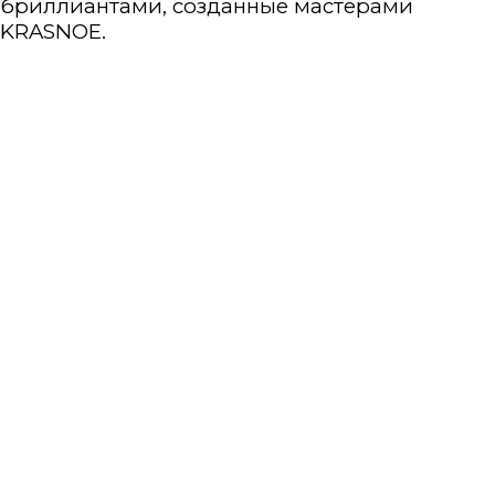
бриллиантами, созданные мастерами
KRASNOE.