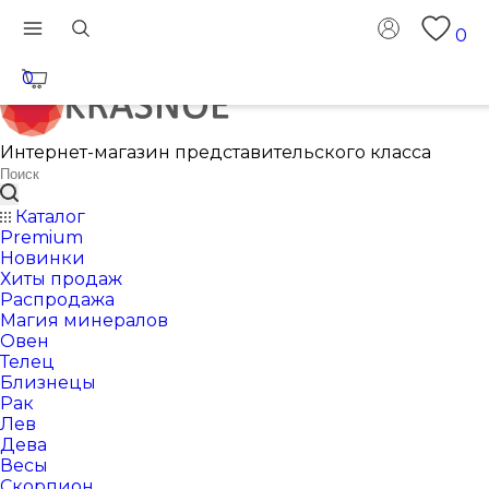
0
0
Интернет-магазин представительского класса
Каталог
Premium
Новинки
Хиты продаж
Распродажа
Магия минералов
Овен
Телец
Близнецы
Рак
Лев
Дева
Весы
Скорпион