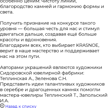
особенно ценим: чистоту линий,
благородство камней и гармонию формы и
света.
Получить признание на конкурсе такого
уровня — большая честь для нас и стимул
двигаться дальше, создавая ещё больше
красоты и вдохновения.
Благодарим всех, кто выбирает KRASNOE,
верит в наше мастерство и поддерживает
нас на этом пути.
Авторами украшений являются художники
Сидоровской ювелирной фабрики:
Теплинская А., Зеленова С.Н.
Представить идеи талантливых художников
в серебре и драгоценных камнях помогли
мастера-ювелиры Теплинский Т., Запольский
И.А.
Назад к списку