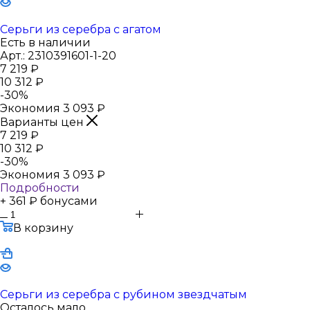
Серьги из серебра с агатом
Есть в наличии
Арт.: 2310391601-1-20
7 219
₽
10 312
₽
-
30
%
Экономия
3 093
₽
Варианты цен
7 219
₽
10 312
₽
-
30
%
Экономия
3 093
₽
Подробности
+ 361 ₽ бонусами
В корзину
Серьги из серебра с рубином звездчатым
Осталось мало