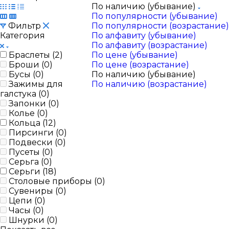
По наличию (убывание)
По популярности (убывание)
Фильтр
По популярности (возрастание)
Категория
По алфавиту (убывание)
По алфавиту (возрастание)
Браслеты (
2
)
По цене (убывание)
Броши (
0
)
По цене (возрастание)
Бусы (
0
)
По наличию (убывание)
Зажимы для
По наличию (возрастание)
галстука (
0
)
Запонки (
0
)
Колье (
0
)
Кольца (
12
)
Пирсинги (
0
)
Подвески (
0
)
Пусеты (
0
)
Серьга (
0
)
Серьги (
18
)
Столовые приборы (
0
)
Сувениры (
0
)
Цепи (
0
)
Часы (
0
)
Шнурки (
0
)