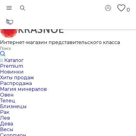
0
0
Интернет-магазин представительского класса
Каталог
Premium
Новинки
Хиты продаж
Распродажа
Магия минералов
Овен
Телец
Близнецы
Рак
Лев
Дева
Весы
Скорпион