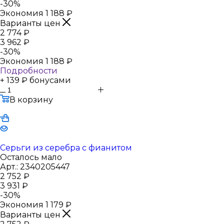
-
30
%
Экономия
1 188
₽
Варианты цен
2 774
₽
3 962
₽
-
30
%
Экономия
1 188
₽
Подробности
+ 139 ₽ бонусами
В корзину
Серьги из серебра с фианитом
Осталось мало
Арт.: 2340205447
2 752
₽
3 931
₽
-
30
%
Экономия
1 179
₽
Варианты цен