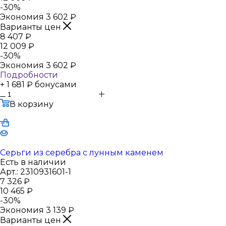
-
30
%
Экономия
3 602
₽
Варианты цен
8 407
₽
12 009
₽
-
30
%
Экономия
3 602
₽
Подробности
+ 1 681 ₽ бонусами
В корзину
Серьги из серебра с лунным каменем
Есть в наличии
Арт.: 2310931601-1
7 326
₽
10 465
₽
-
30
%
Экономия
3 139
₽
Варианты цен