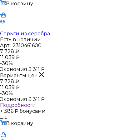
В корзину
Серьги из серебра
Есть в наличии
Арт.: 2310461600
7 728
₽
11 039
₽
-
30
%
Экономия
3 311
₽
Варианты цен
7 728
₽
11 039
₽
-
30
%
Экономия
3 311
₽
Подробности
+ 386 ₽ бонусами
В корзину