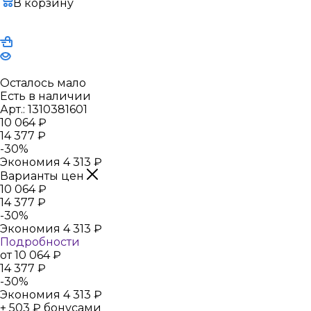
В корзину
Осталось мало
Есть в наличии
Арт.: 1310381601
10 064
₽
14 377
₽
-
30
%
Экономия
4 313
₽
Варианты цен
10 064
₽
14 377
₽
-
30
%
Экономия
4 313
₽
Подробности
от
10 064 ₽
14 377 ₽
-
30
%
Экономия
4 313 ₽
+ 503 ₽ бонусами