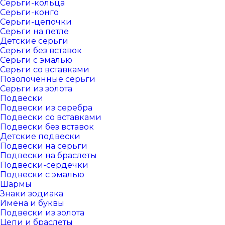
Серьги-кольца
Серьги-конго
Серьги-цепочки
Серьги на петле
Детские серьги
Серьги без вставок
Серьги с эмалью
Серьги со вставками
Позолоченные серьги
Серьги из золота
Подвески
Подвески из серебра
Подвески со вставками
Подвески без вставок
Детские подвески
Подвески на серьги
Подвески на браслеты
Подвески-сердечки
Подвески с эмалью
Шармы
Знаки зодиака
Имена и буквы
Подвески из золота
Цепи и браслеты