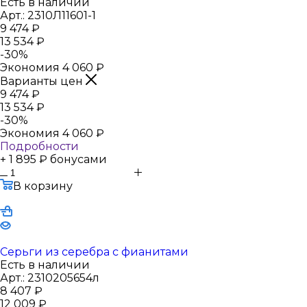
Есть в наличии
Арт.: 2310Л11601-1
9 474
₽
13 534
₽
-
30
%
Экономия
4 060
₽
Варианты цен
9 474
₽
13 534
₽
-
30
%
Экономия
4 060
₽
Подробности
+ 1 895 ₽ бонусами
В корзину
Серьги из серебра с фианитами
Есть в наличии
Арт.: 2310205654л
8 407
₽
12 009
₽