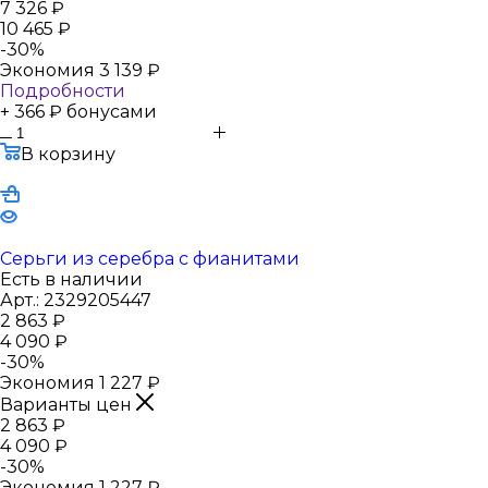
7 326
₽
10 465
₽
-
30
%
Экономия
3 139
₽
Подробности
+ 366 ₽ бонусами
В корзину
Серьги из серебра с фианитами
Есть в наличии
Арт.: 2329205447
2 863
₽
4 090
₽
-
30
%
Экономия
1 227
₽
Варианты цен
2 863
₽
4 090
₽
-
30
%
Экономия
1 227
₽