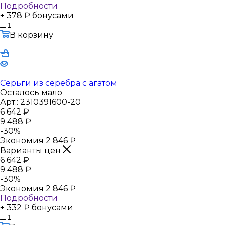
Подробности
+ 378 ₽ бонусами
В корзину
Серьги из серебра с агатом
Осталось мало
Арт.: 2310391600-20
6 642
₽
9 488
₽
-
30
%
Экономия
2 846
₽
Варианты цен
6 642
₽
9 488
₽
-
30
%
Экономия
2 846
₽
Подробности
+ 332 ₽ бонусами