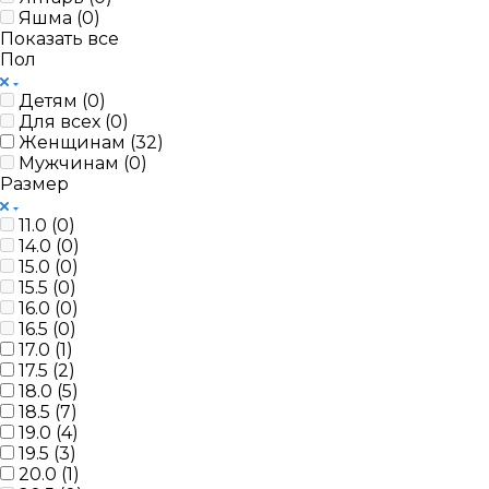
Яшма (
0
)
Показать все
Пол
Детям (
0
)
Для всех (
0
)
Женщинам (
32
)
Мужчинам (
0
)
Размер
11.0 (
0
)
14.0 (
0
)
15.0 (
0
)
15.5 (
0
)
16.0 (
0
)
16.5 (
0
)
17.0 (
1
)
17.5 (
2
)
18.0 (
5
)
18.5 (
7
)
19.0 (
4
)
19.5 (
3
)
20.0 (
1
)