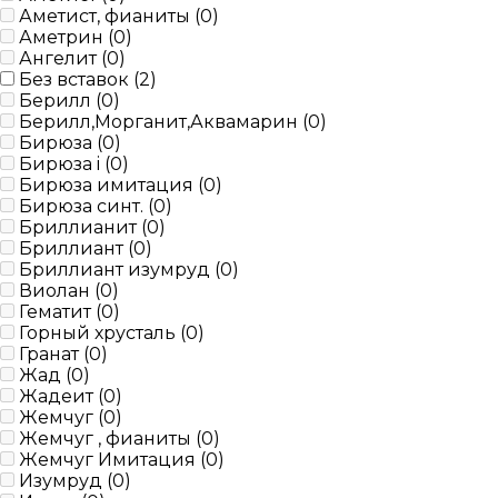
Аметист, фианиты (
0
)
Аметрин (
0
)
Ангелит (
0
)
Без вставок (
2
)
Берилл (
0
)
Берилл,Морганит,Аквамарин (
0
)
Бирюза (
0
)
Бирюза i (
0
)
Бирюза имитация (
0
)
Бирюза синт. (
0
)
Бриллианит (
0
)
Бриллиант (
0
)
Бриллиант изумруд (
0
)
Виолан (
0
)
Гематит (
0
)
Горный хрусталь (
0
)
Гранат (
0
)
Жад (
0
)
Жадеит (
0
)
Жемчуг (
0
)
Жемчуг , фианиты (
0
)
Жемчуг Имитация (
0
)
Изумруд (
0
)