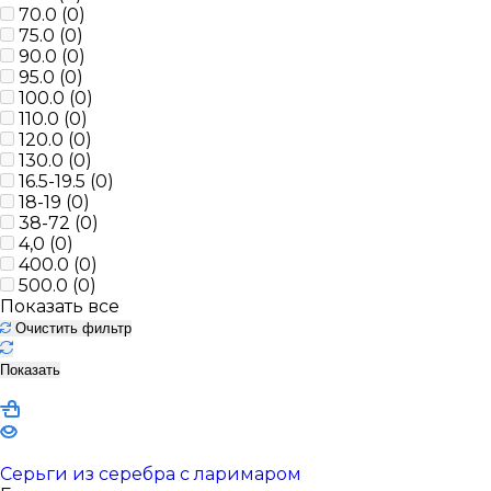
70.0 (
0
)
75.0 (
0
)
90.0 (
0
)
95.0 (
0
)
100.0 (
0
)
110.0 (
0
)
120.0 (
0
)
130.0 (
0
)
16.5-19.5 (
0
)
18-19 (
0
)
38-72 (
0
)
4,0 (
0
)
400.0 (
0
)
500.0 (
0
)
Показать все
Очистить фильтр
Показать
Серьги из серебра с ларимаром