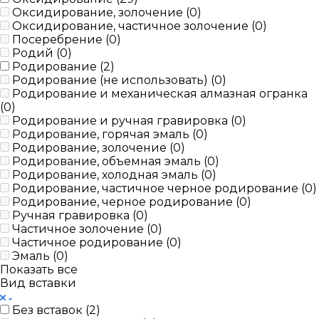
Оксидирование, золочение (
0
)
Оксидирование, частичное золочение (
0
)
Посеребрение (
0
)
Родий (
0
)
Родирование (
2
)
Родирование (не использовать) (
0
)
Родирование и механическая алмазная огранка
(
0
)
Родирование и ручная гравировка (
0
)
Родирование, горячая эмаль (
0
)
Родирование, золочение (
0
)
Родирование, объемная эмаль (
0
)
Родирование, холодная эмаль (
0
)
Родирование, частичное черное родирование (
0
)
Родирование, черное родирование (
0
)
Ручная гравировка (
0
)
Частичное золочение (
0
)
Частичное родирование (
0
)
Эмаль (
0
)
Показать все
Вид вставки
Без вставок (
2
)