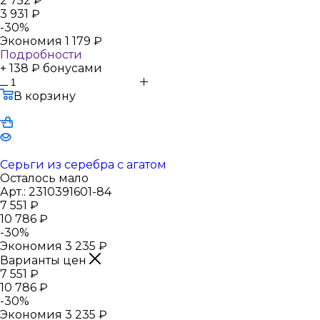
2 752
₽
3 931
₽
-
30
%
Экономия
1 179
₽
Подробности
+ 138 ₽ бонусами
В корзину
Серьги из серебра с агатом
Осталось мало
Арт.: 2310391601-84
7 551
₽
10 786
₽
-
30
%
Экономия
3 235
₽
Варианты цен
7 551
₽
10 786
₽
-
30
%
Экономия
3 235
₽