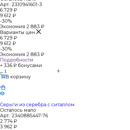
Арт.: 2310941601-3
6 729
₽
9 612
₽
-
30
%
Экономия
2 883
₽
Варианты цен
6 729
₽
9 612
₽
-
30
%
Экономия
2 883
₽
Подробности
+ 336 ₽ бонусами
В корзину
Серьги из серебра с ситаллом
Осталось мало
Арт.: 2340885447-76
2 774
₽
3 962
₽