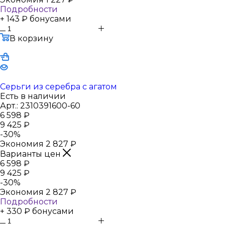
Подробности
+ 143 ₽ бонусами
В корзину
Серьги из серебра с агатом
Есть в наличии
Арт.: 2310391600-60
6 598
₽
9 425
₽
-
30
%
Экономия
2 827
₽
Варианты цен
6 598
₽
9 425
₽
-
30
%
Экономия
2 827
₽
Подробности
+ 330 ₽ бонусами