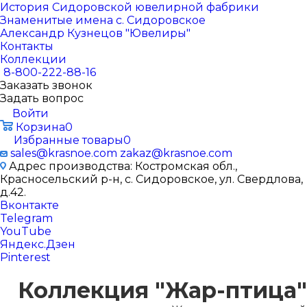
История Сидоровской ювелирной фабрики
Знаменитые имена с. Сидоровское
Александр Кузнецов "Ювелиры"
Контакты
Коллекции
8-800-222-88-16
Заказать звонок
Задать вопрос
Войти
Корзина
0
Избранные товары
0
sales@krasnoe.com
zakaz@krasnoe.com
Адрес производства: Костромская обл.,
Красносельский р-н, с. Сидоровское, ул. Свердлова,
д.42.
Вконтакте
Telegram
YouTube
Яндекс.Дзен
Pinterest
Коллекция "Жар-птица"