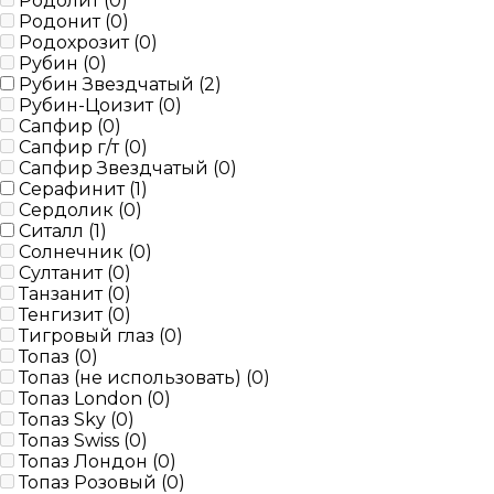
Родолит (
0
)
Родонит (
0
)
Родохрозит (
0
)
Рубин (
0
)
Рубин Звездчатый (
2
)
Рубин-Цоизит (
0
)
Сапфир (
0
)
Сапфир г/т (
0
)
Сапфир Звездчатый (
0
)
Серафинит (
1
)
Сердолик (
0
)
Ситалл (
1
)
Солнечник (
0
)
Султанит (
0
)
Танзанит (
0
)
Тенгизит (
0
)
Тигровый глаз (
0
)
Топаз (
0
)
Топаз (не использовать) (
0
)
Топаз London (
0
)
Топаз Sky (
0
)
Топаз Swiss (
0
)
Топаз Лондон (
0
)
Топаз Розовый (
0
)