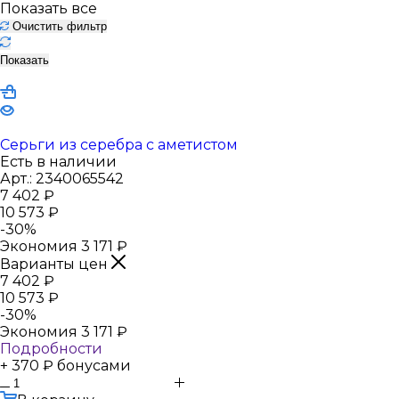
Показать все
Очистить фильтр
Показать
Серьги из серебра с аметистом
Есть в наличии
Арт.: 2340065542
7 402
₽
10 573
₽
-
30
%
Экономия
3 171
₽
Варианты цен
7 402
₽
10 573
₽
-
30
%
Экономия
3 171
₽
Подробности
+ 370 ₽ бонусами