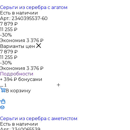
Серьги из серебра с агатом
Есть в наличии
Арт.: 2340395537-60
7 879
₽
11 255
₽
-
30
%
Экономия
3 376
₽
Варианты цен
7 879
₽
11 255
₽
-
30
%
Экономия
3 376
₽
Подробности
+ 394 ₽ бонусами
В корзину
Серьги из серебра с аметистом
Есть в наличии
Арт.: 2340065539