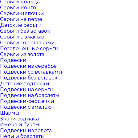
Серьги-кольца
Серьги-конго
Серьги-цепочки
Серьги на петле
Детские серьги
Серьги без вставок
Серьги с эмалью
Серьги со вставками
Позолоченные серьги
Серьги из золота
Подвески
Подвески из серебра
Подвески со вставками
Подвески без вставок
Детские подвески
Подвески на серьги
Подвески на браслеты
Подвески-сердечки
Подвески с эмалью
Шармы
Знаки зодиака
Имена и буквы
Подвески из золота
Цепи и браслеты