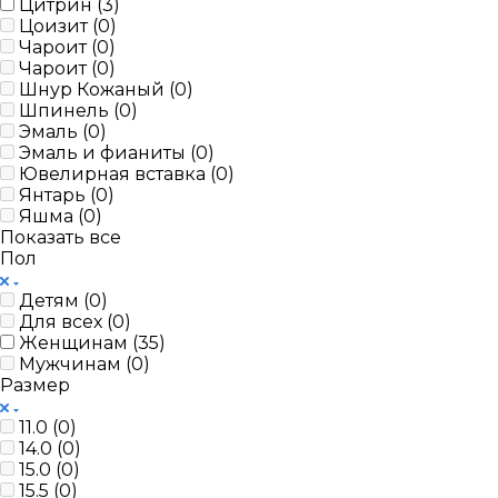
Цитрин (
3
)
Цоизит (
0
)
Чароит (
0
)
Чароит (
0
)
Шнур Кожаный (
0
)
Шпинель (
0
)
Эмаль (
0
)
Эмаль и фианиты (
0
)
Ювелирная вставка (
0
)
Янтарь (
0
)
Яшма (
0
)
Показать все
Пол
Детям (
0
)
Для всех (
0
)
Женщинам (
35
)
Мужчинам (
0
)
Размер
11.0 (
0
)
14.0 (
0
)
15.0 (
0
)
15.5 (
0
)