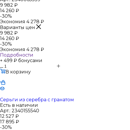
9 982
₽
14 260
₽
-
30
%
Экономия
4 278
₽
Варианты цен
9 982
₽
14 260
₽
-
30
%
Экономия
4 278
₽
Подробности
+ 499 ₽ бонусами
В корзину
Серьги из серебра с гранатом
Есть в наличии
Арт.: 2340155540
12 527
₽
17 895
₽
-
30
%