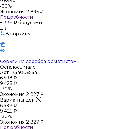
9 656
₽
-
30
%
Экономия
2 896
₽
Подробности
+ 338 ₽ бонусами
В корзину
Серьги из серебра с аметистом
Осталось мало
Арт.: 2340065541
6 598
₽
9 425
₽
-
30
%
Экономия
2 827
₽
Варианты цен
6 598
₽
9 425
₽
-
30
%
Экономия
2 827
₽
Подробности