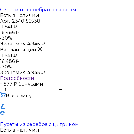
Серьги из серебра с гранатом
Есть в наличии
Арт.: 2340155538
11 541
₽
16 486
₽
-
30
%
Экономия
4 945
₽
Варианты цен
11 541
₽
16 486
₽
-
30
%
Экономия
4 945
₽
Подробности
+ 577 ₽ бонусами
В корзину
Пусеты из серебра с цитрином
Есть в наличии