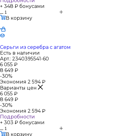
Подробности
+ 348 ₽ бонусами
В корзину
Серьги из серебра с агатом
Есть в наличии
Арт.: 2340395541-60
6 055
₽
8 649
₽
-
30
%
Экономия
2 594
₽
Варианты цен
6 055
₽
8 649
₽
-
30
%
Экономия
2 594
₽
Подробности
+ 303 ₽ бонусами
В корзину