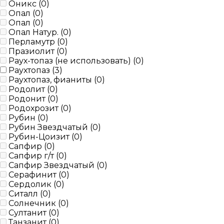
Оникс (
0
)
Опал (
0
)
Опал (
0
)
Опал Натур. (
0
)
Перламутр (
0
)
Празиолит (
0
)
Раух-топаз (не использовать) (
0
)
Раухтопаз (
3
)
Раухтопаз, фианиты (
0
)
Родолит (
0
)
Родонит (
0
)
Родохрозит (
0
)
Рубин (
0
)
Рубин Звездчатый (
0
)
Рубин-Цоизит (
0
)
Сапфир (
0
)
Сапфир г/т (
0
)
Сапфир Звездчатый (
0
)
Серафинит (
0
)
Сердолик (
0
)
Ситалл (
0
)
Солнечник (
0
)
Султанит (
0
)
Танзанит (
0
)