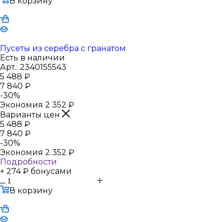
В корзину
Пусеты из серебра с гранатом
Есть в наличии
Арт.: 2340155543
5 488
₽
7 840
₽
-
30
%
Экономия
2 352
₽
Варианты цен
5 488
₽
7 840
₽
-
30
%
Экономия
2 352
₽
Подробности
+ 274 ₽ бонусами
В корзину