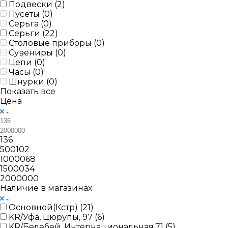
Подвески (
2
)
Пусеты (
0
)
Серьга (
0
)
Серьги (
22
)
Столовые приборы (
0
)
Сувениры (
0
)
Цепи (
0
)
Часы (
0
)
Шнурки (
0
)
Показать все
Цена
136
500102
1000068
1500034
2000000
Наличие в магазинах
Основной(Кстр) (
21
)
KR/Уфа, Цюрупы, 97 (
6
)
KR/Белебей, Интернациональная,71 (
5
)