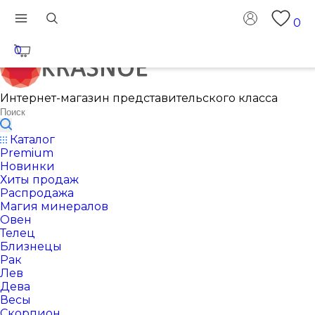
0
0
Интернет-магазин представительского класса
Каталог
Premium
Новинки
Хиты продаж
Распродажа
Магия минералов
Овен
Телец
Близнецы
Рак
Лев
Дева
Весы
Скорпион