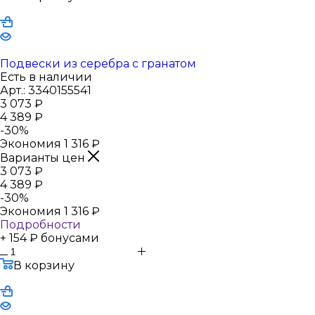
Подвески из серебра с гранатом
Есть в наличии
Арт.: 3340155541
3 073
₽
4 389
₽
-
30
%
Экономия
1 316
₽
Варианты цен
3 073
₽
4 389
₽
-
30
%
Экономия
1 316
₽
Подробности
+ 154 ₽ бонусами
В корзину