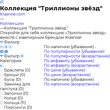
Коллекция "Триллионы звёзд"
Krasnoe.com
—
Коллекции
—
Коллекция "Триллионы звёзд"
Откройте для себя коллекцию «Триллионы звёзд»
вместе с ювелирным брендом Krasnoe!
Фильтр
По наличию (убывание)
По популярности (убывание)
Фильтр
По популярности (возрастание)
Категория
По алфавиту (убывание)
По алфавиту (возрастание)
Браслеты (
0
)
По цене (убывание)
Броши (
0
)
По цене (возрастание)
Бусы (
0
)
По наличию (убывание)
Зажимы для
По наличию (возрастание)
галстука (
0
)
Запонки (
0
)
Колье (
0
)
Кольца (
11
)
Пирсинги (
0
)