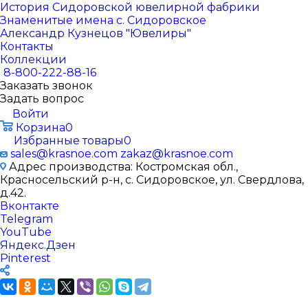
История Сидоровской ювелирной фабрики
Знаменитые имена с. Сидоровское
Александр Кузнецов "Ювелиры"
Контакты
Коллекции
8-800-222-88-16
Заказать звонок
Задать вопрос
Войти
Корзина
0
Избранные товары
0
sales@krasnoe.com
zakaz@krasnoe.com
Адрес производства: Костромская обл.,
Красносельский р-н, с. Сидоровское, ул. Свердлова,
д.42.
Вконтакте
Telegram
YouTube
Яндекс.Дзен
Pinterest