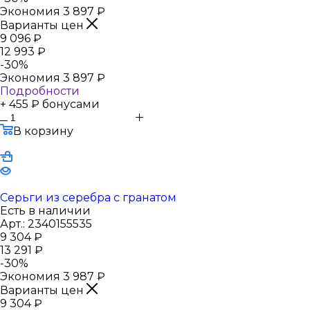
Экономия
3 897
₽
Варианты цен
9 096
₽
12 993
₽
-
30
%
Экономия
3 897
₽
Подробности
+ 455 ₽ бонусами
В корзину
Серьги из серебра с гранатом
Есть в наличии
Арт.: 2340155535
9 304
₽
13 291
₽
-
30
%
Экономия
3 987
₽
Варианты цен
9 304
₽