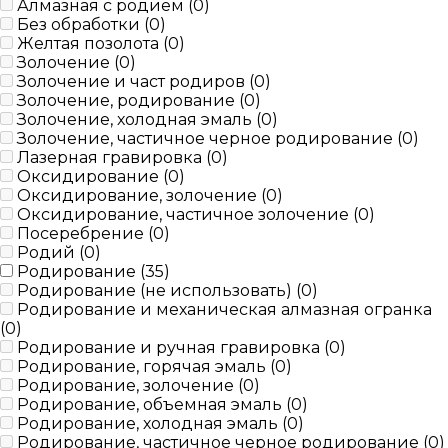
Алмазная с родием (
0
)
Без обработки (
0
)
Желтая позолота (
0
)
Золочение (
0
)
Золочение и част родиров (
0
)
Золочение, родирование (
0
)
Золочение, холодная эмаль (
0
)
Золочение, частичное черное родирование (
0
)
Лазерная гравировка (
0
)
Оксидирование (
0
)
Оксидирование, золочение (
0
)
Оксидирование, частичное золочение (
0
)
Посеребрение (
0
)
Родий (
0
)
Родирование (
35
)
Родирование (не использовать) (
0
)
Родирование и механическая алмазная огранка
(
0
)
Родирование и ручная гравировка (
0
)
Родирование, горячая эмаль (
0
)
Родирование, золочение (
0
)
Родирование, объемная эмаль (
0
)
Родирование, холодная эмаль (
0
)
Родирование, частичное черное родирование (
0
)