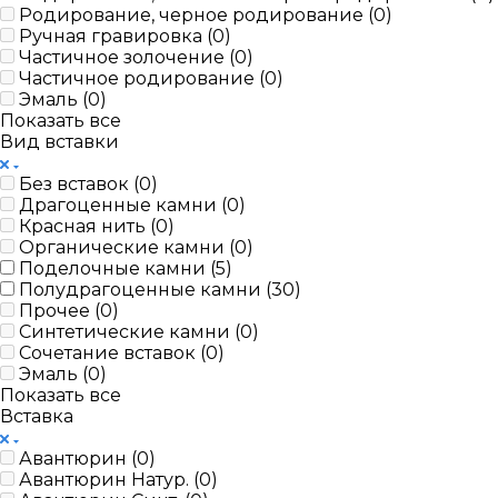
Родирование, черное родирование (
0
)
Ручная гравировка (
0
)
Частичное золочение (
0
)
Частичное родирование (
0
)
Эмаль (
0
)
Показать все
Вид вставки
Без вставок (
0
)
Драгоценные камни (
0
)
Красная нить (
0
)
Органические камни (
0
)
Поделочные камни (
5
)
Полудрагоценные камни (
30
)
Прочее (
0
)
Синтетические камни (
0
)
Сочетание вставок (
0
)
Эмаль (
0
)
Показать все
Вставка
Авантюрин (
0
)
Авантюрин Натур. (
0
)