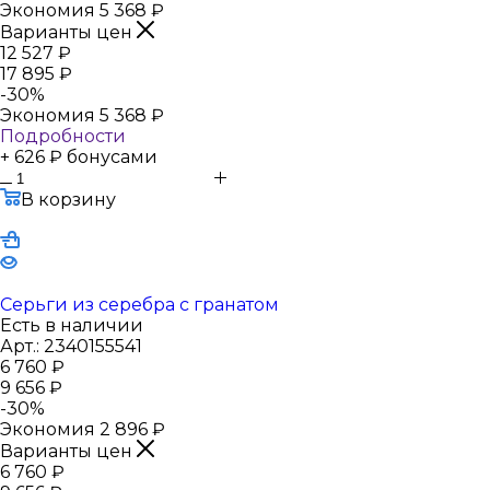
Экономия
5 368
₽
Варианты цен
12 527
₽
17 895
₽
-
30
%
Экономия
5 368
₽
Подробности
+ 626 ₽ бонусами
В корзину
Серьги из серебра с гранатом
Есть в наличии
Арт.: 2340155541
6 760
₽
9 656
₽
-
30
%
Экономия
2 896
₽
Варианты цен
6 760
₽