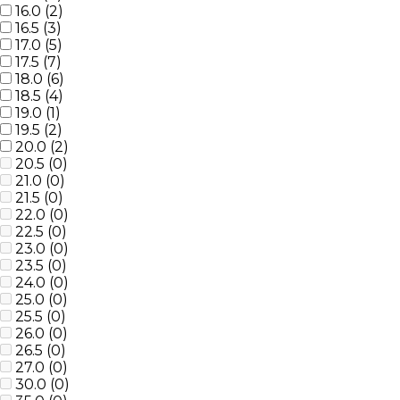
16.0 (
2
)
16.5 (
3
)
17.0 (
5
)
17.5 (
7
)
18.0 (
6
)
18.5 (
4
)
19.0 (
1
)
19.5 (
2
)
20.0 (
2
)
20.5 (
0
)
21.0 (
0
)
21.5 (
0
)
22.0 (
0
)
22.5 (
0
)
23.0 (
0
)
23.5 (
0
)
24.0 (
0
)
25.0 (
0
)
25.5 (
0
)
26.0 (
0
)
26.5 (
0
)
27.0 (
0
)
30.0 (
0
)