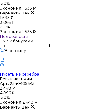
-
50
%
Экономия
1 533
₽
Варианты цен
1 533
₽
3 066
₽
-
50
%
Экономия
1 533
₽
Подробности
+ 77 ₽ бонусами
В корзину
Пусеты из серебра
Есть в наличии
Арт.: 2340405845
2 448
₽
4 896
₽
-
50
%
Экономия
2 448
₽
Варианты цен