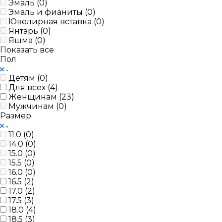
Эмаль (
0
)
Эмаль и фианиты (
0
)
Ювелирная вставка (
0
)
Янтарь (
0
)
Яшма (
0
)
Показать все
Пол
Детям (
0
)
Для всех (
4
)
Женщинам (
23
)
Мужчинам (
0
)
Размер
11.0 (
0
)
14.0 (
0
)
15.0 (
0
)
15.5 (
0
)
16.0 (
0
)
16.5 (
2
)
17.0 (
2
)
17.5 (
3
)
18.0 (
4
)
18.5 (
3
)