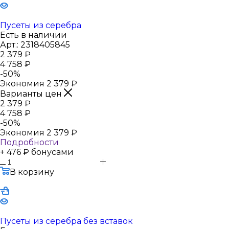
Пусеты из серебра
Есть в наличии
Арт.: 2318405845
2 379
₽
4 758
₽
-
50
%
Экономия
2 379
₽
Варианты цен
2 379
₽
4 758
₽
-
50
%
Экономия
2 379
₽
Подробности
+ 476 ₽ бонусами
В корзину
Пусеты из серебра без вставок