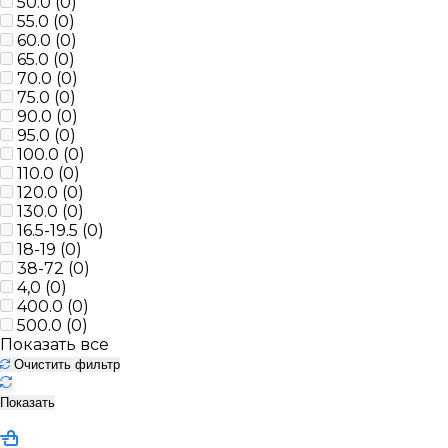
50.0 (
0
)
55.0 (
0
)
60.0 (
0
)
65.0 (
0
)
70.0 (
0
)
75.0 (
0
)
90.0 (
0
)
95.0 (
0
)
100.0 (
0
)
110.0 (
0
)
120.0 (
0
)
130.0 (
0
)
16.5-19.5 (
0
)
18-19 (
0
)
38-72 (
0
)
4,0 (
0
)
400.0 (
0
)
500.0 (
0
)
Показать все
Очистить фильтр
Показать