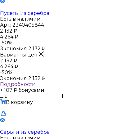
Пусеты из серебра
Есть в наличии
Арт.: 2340405844
2 132
₽
4 264
₽
-
50
%
Экономия
2 132
₽
Варианты цен
2 132
₽
4 264
₽
-
50
%
Экономия
2 132
₽
Подробности
+ 107 ₽ бонусами
В корзину
Серьги из серебра
Есть в наличии