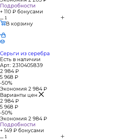
Подробности
+ 110 ₽ бонусами
В корзину
Серьги из серебра
Есть в наличии
Арт.: 2310405839
2 984
₽
5 968
₽
-
50
%
Экономия
2 984
₽
Варианты цен
2 984
₽
5 968
₽
-
50
%
Экономия
2 984
₽
Подробности
+ 149 ₽ бонусами