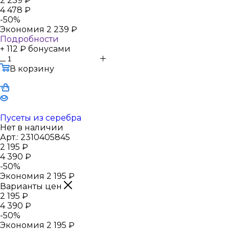
2 239
₽
4 478
₽
-
50
%
Экономия
2 239
₽
Подробности
+ 112 ₽ бонусами
В корзину
Пусеты из серебра
Нет в наличии
Арт.: 2310405845
2 195
₽
4 390
₽
-
50
%
Экономия
2 195
₽
Варианты цен
2 195
₽
4 390
₽
-
50
%
Экономия
2 195
₽