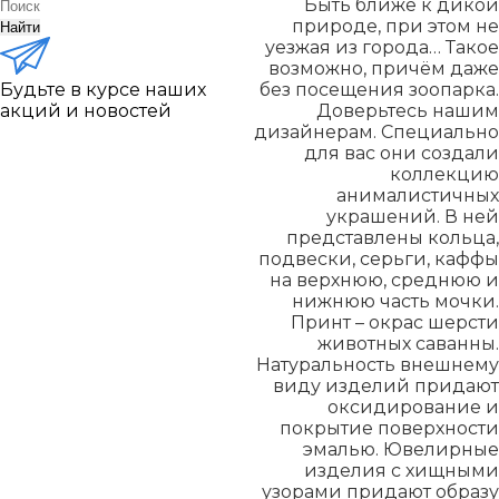
Быть ближе к дикой
природе, при этом не
Найти
уезжая из города… Такое
возможно, причём даже
Будьте в курсе наших
без посещения зоопарка.
акций и новостей
Доверьтесь нашим
дизайнерам. Специально
для вас они создали
коллекцию
анималистичных
украшений. В ней
представлены кольца,
подвески, серьги, каффы
на верхнюю, среднюю и
нижнюю часть мочки.
Принт – окрас шерсти
животных саванны.
Натуральность внешнему
виду изделий придают
оксидирование и
покрытие поверхности
эмалью. Ювелирные
изделия с хищными
узорами придают образу