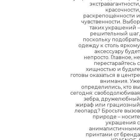
экстравагантности,
красочности,
раскрепощённости и
чувственности. Выбор
таких украшений –
решительный шаг,
поскольку подобрать
одежду к столь яркому
аксессуару будет
непросто. Главное, не
перестарайтесь с
хищностью и будьте
готовы оказаться в центре
внимания. Уже
определились, кто вы
сегодня: свободолюбивая
зебра, дружелюбный
жираф или грациозный
леопард? Бросьте вызов
природе – носите
украшения с
анималистичными
принтами от бренда