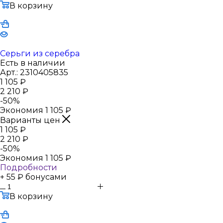
В корзину
Серьги из серебра
Есть в наличии
Арт.: 2310405835
1 105
₽
2 210
₽
-
50
%
Экономия
1 105
₽
Варианты цен
1 105
₽
2 210
₽
-
50
%
Экономия
1 105
₽
Подробности
+ 55 ₽ бонусами
В корзину