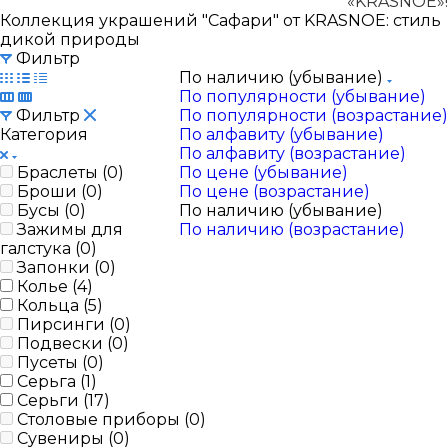
«KRASNOE»!
Коллекция украшений "Сафари" от KRASNOE: стиль
дикой природы
Фильтр
По наличию (убывание)
По популярности (убывание)
Фильтр
По популярности (возрастание)
Категория
По алфавиту (убывание)
По алфавиту (возрастание)
Браслеты (
0
)
По цене (убывание)
Броши (
0
)
По цене (возрастание)
Бусы (
0
)
По наличию (убывание)
Зажимы для
По наличию (возрастание)
галстука (
0
)
Запонки (
0
)
Колье (
4
)
Кольца (
5
)
Пирсинги (
0
)
Подвески (
0
)
Пусеты (
0
)
Серьга (
1
)
Серьги (
17
)
Столовые приборы (
0
)
Сувениры (
0
)