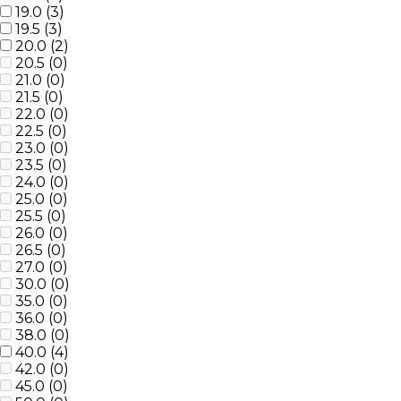
19.0 (
3
)
19.5 (
3
)
20.0 (
2
)
20.5 (
0
)
21.0 (
0
)
21.5 (
0
)
22.0 (
0
)
22.5 (
0
)
23.0 (
0
)
23.5 (
0
)
24.0 (
0
)
25.0 (
0
)
25.5 (
0
)
26.0 (
0
)
26.5 (
0
)
27.0 (
0
)
30.0 (
0
)
35.0 (
0
)
36.0 (
0
)
38.0 (
0
)
40.0 (
4
)
42.0 (
0
)
45.0 (
0
)