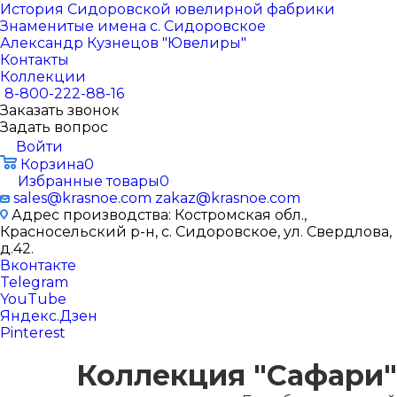
История Сидоровской ювелирной фабрики
Знаменитые имена с. Сидоровское
Александр Кузнецов "Ювелиры"
Контакты
Коллекции
8-800-222-88-16
Заказать звонок
Задать вопрос
Войти
Корзина
0
Избранные товары
0
sales@krasnoe.com
zakaz@krasnoe.com
Адрес производства: Костромская обл.,
Красносельский р-н, с. Сидоровское, ул. Свердлова,
д.42.
Вконтакте
Telegram
YouTube
Яндекс.Дзен
Pinterest
Коллекция "Сафари"