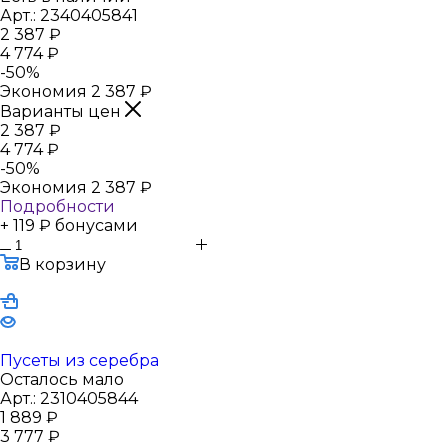
Арт.: 2340405841
2 387
₽
4 774
₽
-
50
%
Экономия
2 387
₽
Варианты цен
2 387
₽
4 774
₽
-
50
%
Экономия
2 387
₽
Подробности
+ 119 ₽ бонусами
В корзину
Пусеты из серебра
Осталось мало
Арт.: 2310405844
1 889
₽
3 777
₽