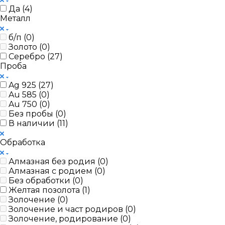
Да (
4
)
Металл
б/п (
0
)
Золото (
0
)
Серебро (
27
)
Проба
Ag 925 (
27
)
Au 585 (
0
)
Au 750 (
0
)
Без пробы (
0
)
В наличии (
11
)
Обработка
Алмазная без родия (
0
)
Алмазная с родием (
0
)
Без обработки (
0
)
Желтая позолота (
1
)
Золочение (
0
)
Золочение и част родиров (
0
)
Золочение, родирование (
0
)