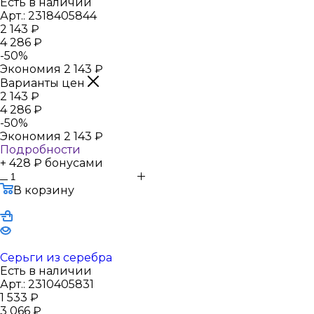
Есть в наличии
Арт.: 2318405844
2 143
₽
4 286
₽
-
50
%
Экономия
2 143
₽
Варианты цен
2 143
₽
4 286
₽
-
50
%
Экономия
2 143
₽
Подробности
+ 428 ₽ бонусами
В корзину
Серьги из серебра
Есть в наличии
Арт.: 2310405831
1 533
₽
3 066
₽