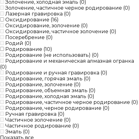
Золочение, холодная эмаль (
0
)
Золочение, частичное черное родирование (
0
)
Лазерная гравировка (
0
)
Оксидирование (
16
)
Оксидирование, золочение (
0
)
Оксидирование, частичное золочение (
0
)
Посеребрение (
0
)
Родий (
0
)
Родирование (
10
)
Родирование (не использовать) (
0
)
Родирование и механическая алмазная огранка
(
0
)
Родирование и ручная гравировка (
0
)
Родирование, горячая эмаль (
0
)
Родирование, золочение (
0
)
Родирование, объемная эмаль (
0
)
Родирование, холодная эмаль (
0
)
Родирование, частичное черное родирование (
0
)
Родирование, черное родирование (
0
)
Ручная гравировка (
0
)
Частичное золочение (
0
)
Частичное родирование (
0
)
Эмаль (
0
)
Показать все