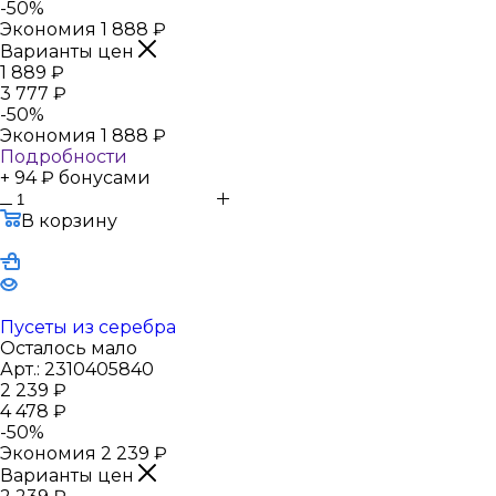
-
50
%
Экономия
1 888
₽
Варианты цен
1 889
₽
3 777
₽
-
50
%
Экономия
1 888
₽
Подробности
+ 94 ₽ бонусами
В корзину
Пусеты из серебра
Осталось мало
Арт.: 2310405840
2 239
₽
4 478
₽
-
50
%
Экономия
2 239
₽
Варианты цен