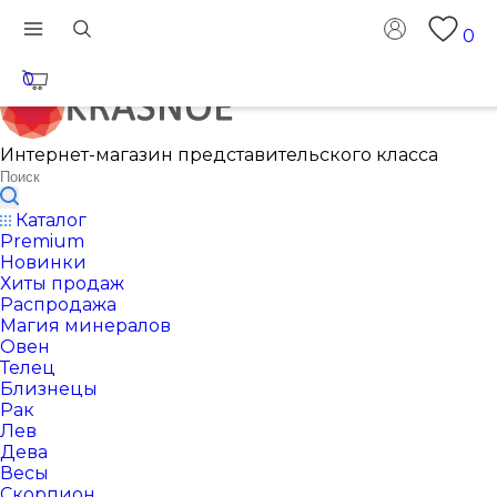
0
0
Интернет-магазин представительского класса
Каталог
Premium
Новинки
Хиты продаж
Распродажа
Магия минералов
Овен
Телец
Близнецы
Рак
Лев
Дева
Весы
Скорпион