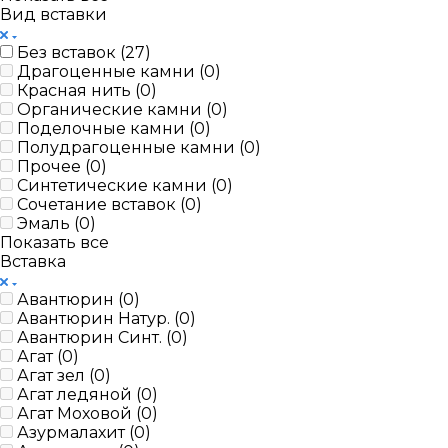
Вид вставки
Без вставок (
27
)
Драгоценные камни (
0
)
Красная нить (
0
)
Органические камни (
0
)
Поделочные камни (
0
)
Полудрагоценные камни (
0
)
Прочее (
0
)
Синтетические камни (
0
)
Сочетание вставок (
0
)
Эмаль (
0
)
Показать все
Вставка
Авантюрин (
0
)
Авантюрин Натур. (
0
)
Авантюрин Синт. (
0
)
Агат (
0
)
Агат зел (
0
)
Агат ледяной (
0
)
Агат Моховой (
0
)
Азурмалахит (
0
)