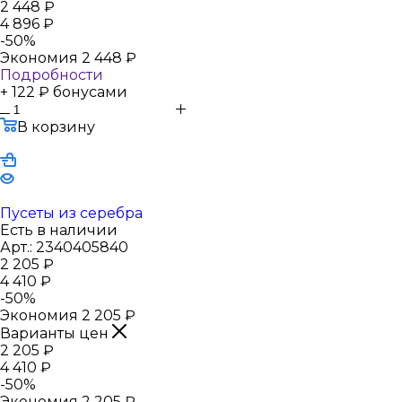
2 448
₽
4 896
₽
-
50
%
Экономия
2 448
₽
Подробности
+ 122 ₽ бонусами
В корзину
Пусеты из серебра
Есть в наличии
Арт.: 2340405840
2 205
₽
4 410
₽
-
50
%
Экономия
2 205
₽
Варианты цен
2 205
₽
4 410
₽
-
50
%
Экономия
2 205
₽