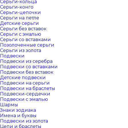
Серьги-кольца
Серьги-конго
Серьги-цепочки
Серьги на петле
Детские серьги
Серьги без вставок
Серьги с эмалью
Серьги со вставками
Позолоченные серьги
Серьги из золота
Подвески
Подвески из серебра
Подвески со вставками
Подвески без вставок
Детские подвески
Подвески на серьги
Подвески на браслеты
Подвески-сердечки
Подвески с эмалью
Шармы
Знаки зодиака
Имена и буквы
Подвески из золота
Цепи и браслеты