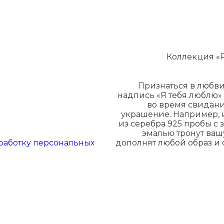
Коллекция «Р
Признаться в любви
надпись «Я тебя люблю»
во время свидани
украшение. Например, 
из серебра 925 пробы с
эмалью тронут ваш
работку персональных
дополнят любой образ и