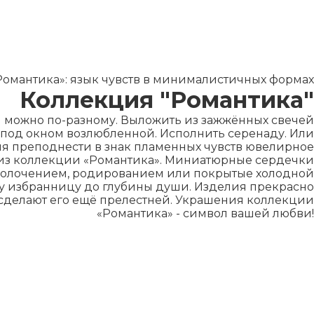
омантика»: язык чувств в минималистичных формах
Коллекция "Романтика"
 можно по-разному. Выложить из зажжённых свечей
 под окном возлюбленной. Исполнить серенаду. Или
я преподнести в знак пламенных чувств ювелирное
из коллекции «Романтика». Миниатюрные сердечки
 золочением, родированием или покрытые холодной
у избранницу до глубины души. Изделия прекрасно
 сделают его ещё прелестней. Украшения коллекции
«Романтика» - символ вашей любви!