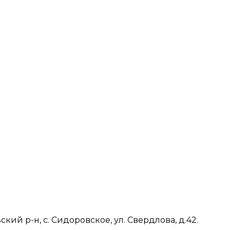
ий р-н, с. Сидоровское, ул. Свердлова, д.42.