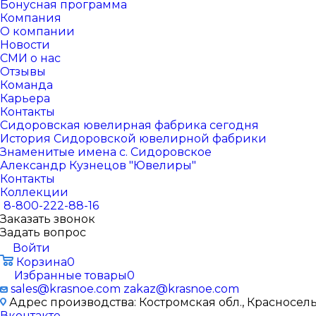
Бонусная программа
Компания
О компании
Новости
СМИ о нас
Отзывы
Команда
Карьера
Контакты
Сидоровская ювелирная фабрика сегодня
История Сидоровской ювелирной фабрики
Знаменитые имена с. Сидоровское
Александр Кузнецов "Ювелиры"
Контакты
Коллекции
8-800-222-88-16
Заказать звонок
Задать вопрос
Войти
Корзина
0
Избранные товары
0
sales@krasnoe.com
zakaz@krasnoe.com
Адрес производства: Костромская обл., Красносельск
Вконтакте