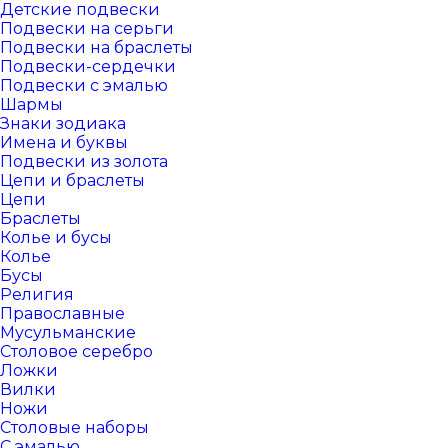
Детские подвески
Подвески на серьги
Подвески на браслеты
Подвески-сердечки
Подвески с эмалью
Шармы
Знаки зодиака
Имена и буквы
Подвески из золота
Цепи и браслеты
Цепи
Браслеты
Колье и бусы
Колье
Бусы
Религия
Православные
Мусульманские
Столовое серебро
Ложки
Вилки
Ножи
Столовые наборы
С эмалью