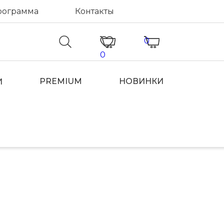
рограмма
Контакты
0
0
PREMIUM
НОВИНКИ
И