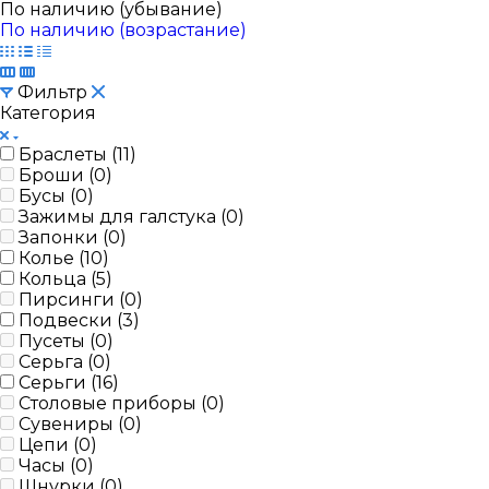
По наличию (убывание)
По наличию (возрастание)
Фильтр
Категория
Браслеты (
11
)
Броши (
0
)
Бусы (
0
)
Зажимы для галстука (
0
)
Запонки (
0
)
Колье (
10
)
Кольца (
5
)
Пирсинги (
0
)
Подвески (
3
)
Пусеты (
0
)
Серьга (
0
)
Серьги (
16
)
Столовые приборы (
0
)
Сувениры (
0
)
Цепи (
0
)
Часы (
0
)
Шнурки (
0
)