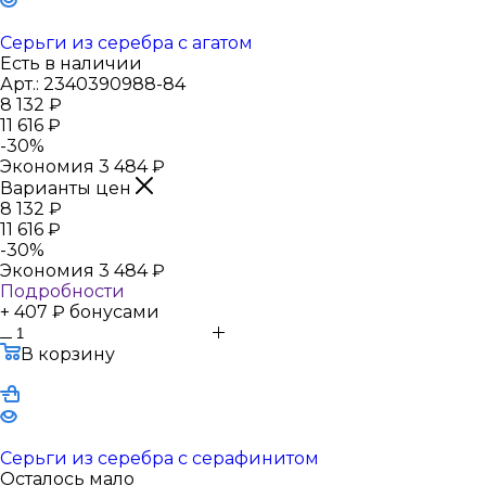
Серьги из серебра с агатом
Есть в наличии
Арт.: 2340390988-84
8 132
₽
11 616
₽
-
30
%
Экономия
3 484
₽
Варианты цен
8 132
₽
11 616
₽
-
30
%
Экономия
3 484
₽
Подробности
+ 407 ₽ бонусами
В корзину
Серьги из серебра с серафинитом
Осталось мало