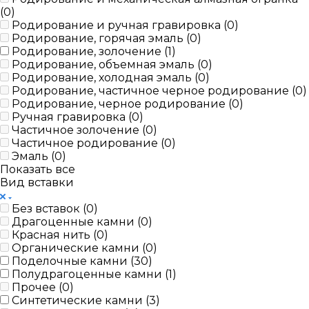
(
0
)
Родирование и ручная гравировка (
0
)
Родирование, горячая эмаль (
0
)
Родирование, золочение (
1
)
Родирование, объемная эмаль (
0
)
Родирование, холодная эмаль (
0
)
Родирование, частичное черное родирование (
0
)
Родирование, черное родирование (
0
)
Ручная гравировка (
0
)
Частичное золочение (
0
)
Частичное родирование (
0
)
Эмаль (
0
)
Показать все
Вид вставки
Без вставок (
0
)
Драгоценные камни (
0
)
Красная нить (
0
)
Органические камни (
0
)
Поделочные камни (
30
)
Полудрагоценные камни (
1
)
Прочее (
0
)
Синтетические камни (
3
)