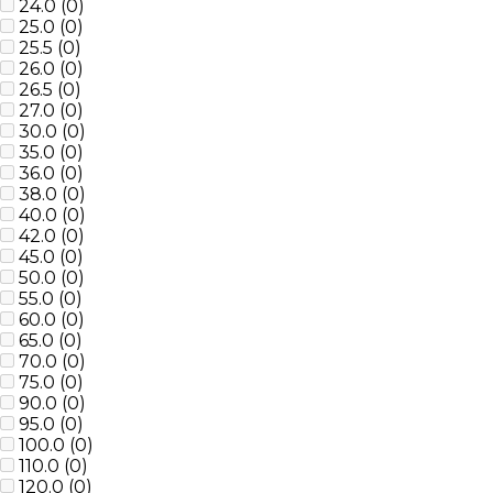
24.0 (
0
)
25.0 (
0
)
25.5 (
0
)
26.0 (
0
)
26.5 (
0
)
27.0 (
0
)
30.0 (
0
)
35.0 (
0
)
36.0 (
0
)
38.0 (
0
)
40.0 (
0
)
42.0 (
0
)
45.0 (
0
)
50.0 (
0
)
55.0 (
0
)
60.0 (
0
)
65.0 (
0
)
70.0 (
0
)
75.0 (
0
)
90.0 (
0
)
95.0 (
0
)
100.0 (
0
)
110.0 (
0
)
120.0 (
0
)