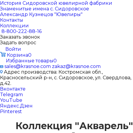
История Сидоровской ювелирной фабрики
Знаменитые имена с. Сидоровское
Александр Кузнецов "Ювелиры"
Контакты
Коллекции
8-800-222-88-16
Заказать звонок
Задать вопрос
Войти
Корзина
0
Избранные товары
0
sales@krasnoe.com
zakaz@krasnoe.com
Адрес производства: Костромская обл.,
Красносельский р-н, с. Сидоровское, ул. Свердлова,
д.42.
Вконтакте
Telegram
YouTube
Яндекс.Дзен
Pinterest
Коллекция "Акварель"