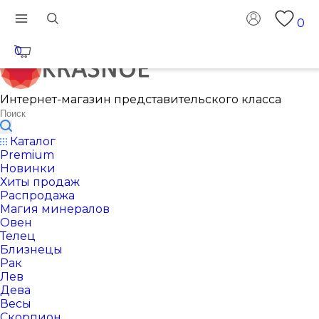
0
0
Интернет-магазин представительского класса
Каталог
Premium
Новинки
Хиты продаж
Распродажа
Магия минералов
Овен
Телец
Близнецы
Рак
Лев
Дева
Весы
Скорпион