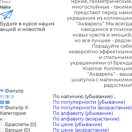
Яркие, геометрические,
многослойные - такими
Найти
предстают перед нами
украшения из коллекции
Будьте в курсе наших
"Акварель". Мы всегда
акций и новостей
находимся в поиске
новых чувств и эмоций,
но все лучшее - рядом.
Порадуйте себя
невероятно эффектными
и стильными
украшениями от бренда
Krasnoe. Коллекция
"Акварель" - ваша
шкатулка с маленькими
радостями!
Фильтр
По наличию (убывание)
По популярности (убывание)
Фильтр
По популярности (возрастание)
Категория
По алфавиту (убывание)
По алфавиту (возрастание)
Браслеты (
0
)
По цене (убывание)
Броши (
0
)
По цене (возрастание)