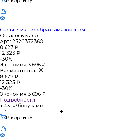
В корзину
Серьги из серебра с амазонитом
Осталось мало
Арт.: 2320372360
8 627
₽
12 323
₽
-
30
%
Экономия
3 696
₽
Варианты цен
8 627
₽
12 323
₽
-
30
%
Экономия
3 696
₽
Подробности
+ 431 ₽ бонусами
В корзину