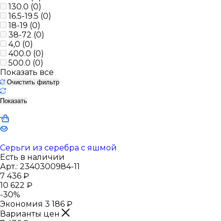
130.0 (
0
)
16.5-19.5 (
0
)
18-19 (
0
)
38-72 (
0
)
4,0 (
0
)
400.0 (
0
)
500.0 (
0
)
Показать все
Очистить фильтр
Показать
Серьги из серебра с яшмой
Есть в наличии
Арт.: 2340300984-11
7 436
₽
10 622
₽
-
30
%
Экономия
3 186
₽
Варианты цен