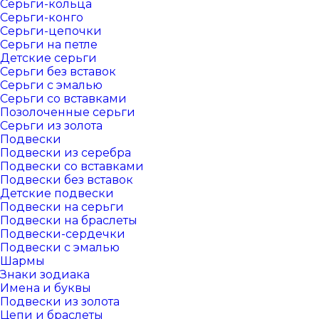
Серьги-кольца
Серьги-конго
Серьги-цепочки
Серьги на петле
Детские серьги
Серьги без вставок
Серьги с эмалью
Серьги со вставками
Позолоченные серьги
Серьги из золота
Подвески
Подвески из серебра
Подвески со вставками
Подвески без вставок
Детские подвески
Подвески на серьги
Подвески на браслеты
Подвески-сердечки
Подвески с эмалью
Шармы
Знаки зодиака
Имена и буквы
Подвески из золота
Цепи и браслеты