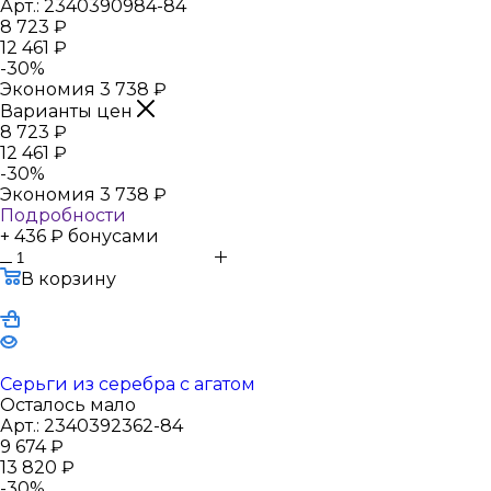
Арт.: 2340390984-84
8 723
₽
12 461
₽
-
30
%
Экономия
3 738
₽
Варианты цен
8 723
₽
12 461
₽
-
30
%
Экономия
3 738
₽
Подробности
+ 436 ₽ бонусами
В корзину
Серьги из серебра с агатом
Осталось мало
Арт.: 2340392362-84
9 674
₽
13 820
₽
-
30
%