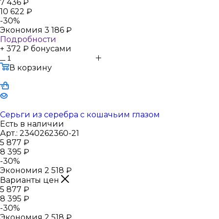
7 436
₽
10 622
₽
-
30
%
Экономия
3 186
₽
Подробности
+ 372 ₽ бонусами
В корзину
Серьги из серебра с кошачьим глазом
Есть в наличии
Арт.: 2340262360-21
5 877
₽
8 395
₽
-
30
%
Экономия
2 518
₽
Варианты цен
5 877
₽
8 395
₽
-
30
%
Экономия
2 518
₽