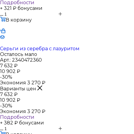
Подробности
+ 321 ₽ бонусами
В корзину
Серьги из серебра с лазуритом
Осталось мало
Арт.: 2340472360
7 632
₽
10 902
₽
-
30
%
Экономия
3 270
₽
Варианты цен
7 632
₽
10 902
₽
-
30
%
Экономия
3 270
₽
Подробности
+ 382 ₽ бонусами