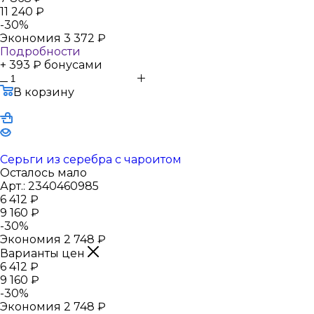
11 240
₽
-
30
%
Экономия
3 372
₽
Подробности
+ 393 ₽ бонусами
В корзину
Серьги из серебра с чароитом
Осталось мало
Арт.: 2340460985
6 412
₽
9 160
₽
-
30
%
Экономия
2 748
₽
Варианты цен
6 412
₽
9 160
₽
-
30
%
Экономия
2 748
₽