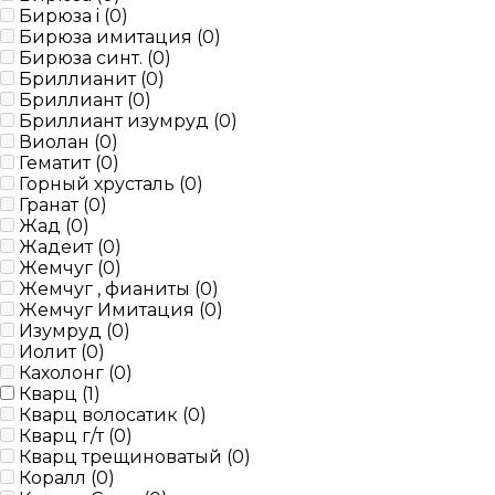
Бирюза i (
0
)
Бирюза имитация (
0
)
Бирюза синт. (
0
)
Бриллианит (
0
)
Бриллиант (
0
)
Бриллиант изумруд (
0
)
Виолан (
0
)
Гематит (
0
)
Горный хрусталь (
0
)
Гранат (
0
)
Жад (
0
)
Жадеит (
0
)
Жемчуг (
0
)
Жемчуг , фианиты (
0
)
Жемчуг Имитация (
0
)
Изумруд (
0
)
Иолит (
0
)
Кахолонг (
0
)
Кварц (
1
)
Кварц волосатик (
0
)
Кварц г/т (
0
)
Кварц трещиноватый (
0
)
Коралл (
0
)