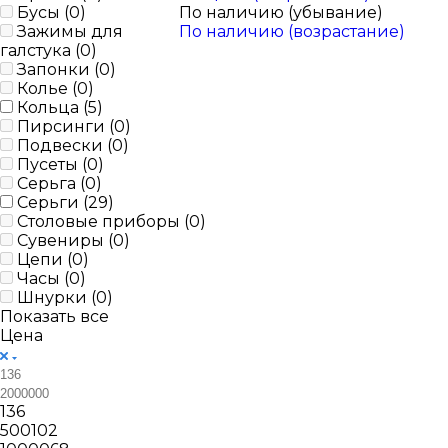
Бусы (
0
)
По наличию (убывание)
Зажимы для
По наличию (возрастание)
галстука (
0
)
Запонки (
0
)
Колье (
0
)
Кольца (
5
)
Пирсинги (
0
)
Подвески (
0
)
Пусеты (
0
)
Серьга (
0
)
Серьги (
29
)
Столовые приборы (
0
)
Сувениры (
0
)
Цепи (
0
)
Часы (
0
)
Шнурки (
0
)
Показать все
Цена
136
500102