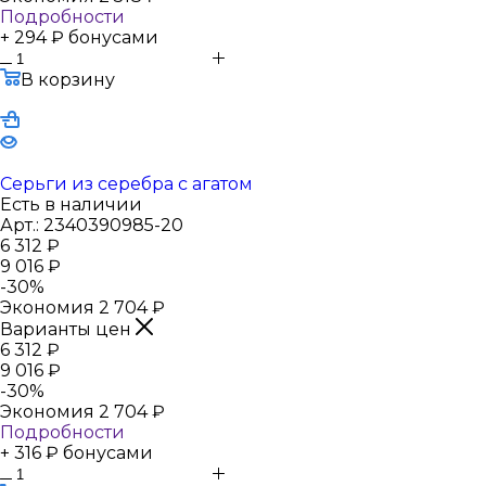
Подробности
+ 294 ₽ бонусами
В корзину
Серьги из серебра с агатом
Есть в наличии
Арт.: 2340390985-20
6 312
₽
9 016
₽
-
30
%
Экономия
2 704
₽
Варианты цен
6 312
₽
9 016
₽
-
30
%
Экономия
2 704
₽
Подробности
+ 316 ₽ бонусами