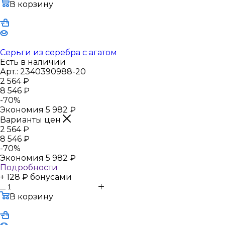
В корзину
Серьги из серебра с агатом
Есть в наличии
Арт.: 2340390988-20
2 564
₽
8 546
₽
-
70
%
Экономия
5 982
₽
Варианты цен
2 564
₽
8 546
₽
-
70
%
Экономия
5 982
₽
Подробности
+ 128 ₽ бонусами
В корзину