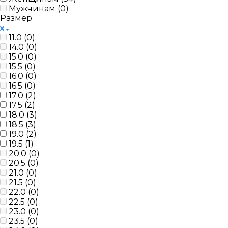
Мужчинам (
0
)
Размер
11.0 (
0
)
14.0 (
0
)
15.0 (
0
)
15.5 (
0
)
16.0 (
0
)
16.5 (
0
)
17.0 (
2
)
17.5 (
2
)
18.0 (
3
)
18.5 (
3
)
19.0 (
2
)
19.5 (
1
)
20.0 (
0
)
20.5 (
0
)
21.0 (
0
)
21.5 (
0
)
22.0 (
0
)
22.5 (
0
)
23.0 (
0
)
23.5 (
0
)