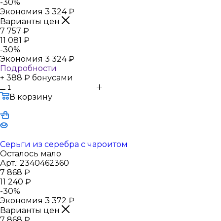
-
30
%
Экономия
3 324
₽
Варианты цен
7 757
₽
11 081
₽
-
30
%
Экономия
3 324
₽
Подробности
+ 388 ₽ бонусами
В корзину
Серьги из серебра с чароитом
Осталось мало
Арт.: 2340462360
7 868
₽
11 240
₽
-
30
%
Экономия
3 372
₽
Варианты цен
7 868
₽