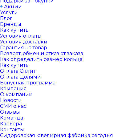
Подарки за покупки
Акции
Услуги
Блог
Бренды
Как купить
Условия оплаты
Условия доставки
Гарантия на товар
Возврат, обмен и отказ от заказа
Как определить размер кольца
Как купить
Оплата Сплит
Оплата Долями
Бонусная программа
Компания
О компании
Новости
СМИ о нас
Отзывы
Команда
Карьера
Контакты
Сидоровская ювелирная фабрика сегодня