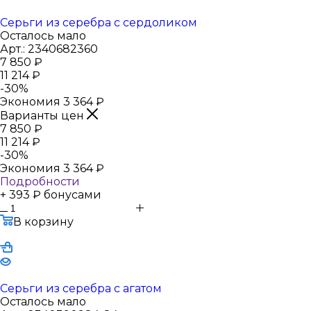
Серьги из серебра с сердоликом
Осталось мало
Арт.: 2340682360
7 850
₽
11 214
₽
-
30
%
Экономия
3 364
₽
Варианты цен
7 850
₽
11 214
₽
-
30
%
Экономия
3 364
₽
Подробности
+ 393 ₽ бонусами
В корзину
Серьги из серебра с агатом
Осталось мало