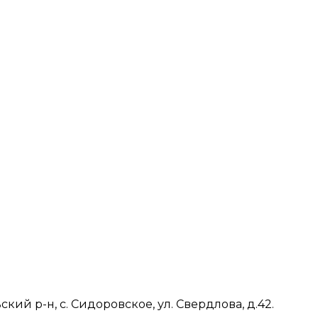
ий р-н, с. Сидоровское, ул. Свердлова, д.42.