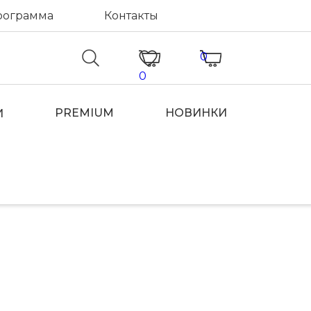
рограмма
Контакты
0
0
PREMIUM
НОВИНКИ
И