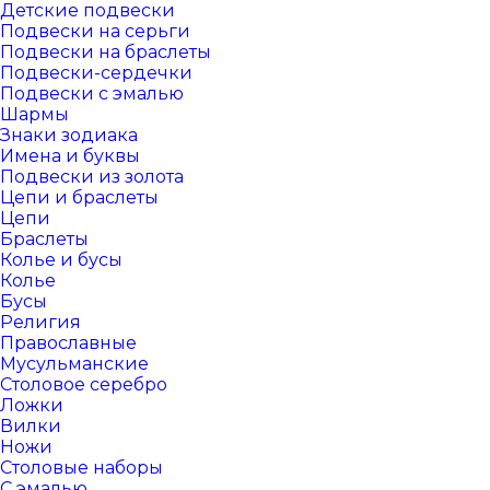
Детские подвески
Подвески на серьги
Подвески на браслеты
Подвески-сердечки
Подвески с эмалью
Шармы
Знаки зодиака
Имена и буквы
Подвески из золота
Цепи и браслеты
Цепи
Браслеты
Колье и бусы
Колье
Бусы
Религия
Православные
Мусульманские
Столовое серебро
Ложки
Вилки
Ножи
Столовые наборы
С эмалью