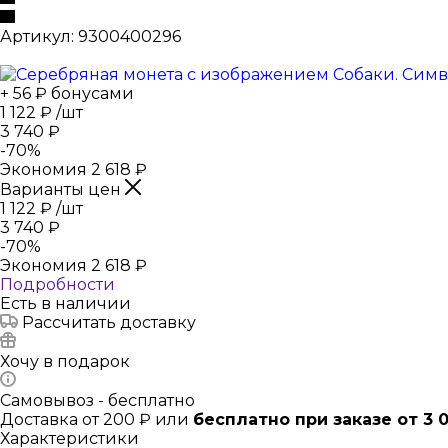
Артикул:
9300400296
+ 56 ₽ бонусами
1 122
₽
/шт
3 740
₽
-
70
%
Экономия
2 618
₽
Варианты цен
1 122
₽
/шт
3 740
₽
-
70
%
Экономия
2 618
₽
Подробности
Есть в наличии
Рассчитать доставку
Хочу в подарок
Самовывоз - бесплатно
Доставка от 200 ₽ или
бесплатно при заказе от 3 
Характеристики