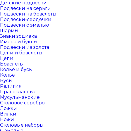
Детские подвески
Подвески на серьги
Подвески на браслеты
Подвески-сердечки
Подвески с эмалью
Шармы
Знаки зодиака
Имена и буквы
Подвески из золота
Цепи и браслеты
Цепи
Браслеты
Колье и бусы
Колье
Бусы
Религия
Православные
Мусульманские
Столовое серебро
Ложки
Вилки
Ножи
Столовые наборы
С эмалью