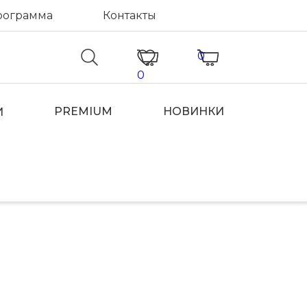
рограмма
Контакты
0
0
PREMIUM
НОВИНКИ
И