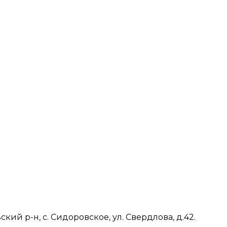
ий р-н, с. Сидоровское, ул. Свердлова, д.42.