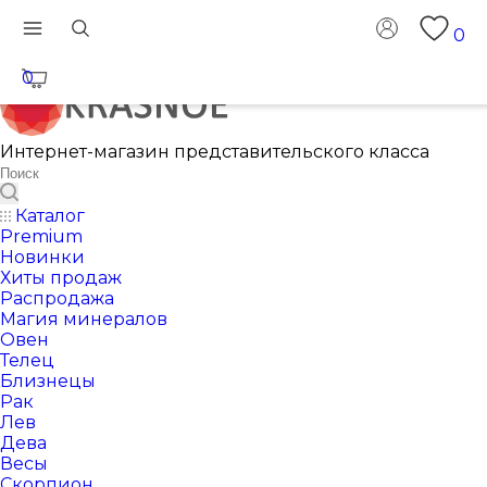
0
0
Интернет-магазин представительского класса
Каталог
Premium
Новинки
Хиты продаж
Распродажа
Магия минералов
Овен
Телец
Близнецы
Рак
Лев
Дева
Весы
Скорпион