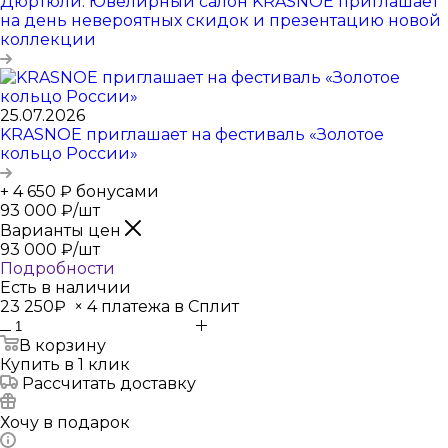
Дюртюли. Ювелирный салон KRASNOE приглашает
на день невероятных скидок и презентацию новой
коллекции
25.07.2026
KRASNOE приглашает на фестиваль «Золотое
кольцо России»
+ 4 650 ₽ бонусами
93 000
₽
/шт
Варианты цен
93 000
₽
/шт
Подробности
Есть в наличии
23 250₽
×
4 платежа в Сплит
В корзину
Купить в 1 клик
Рассчитать доставку
Хочу в подарок