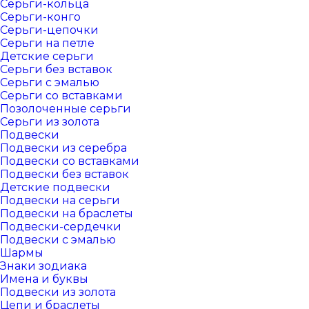
Серьги-кольца
Серьги-конго
Серьги-цепочки
Серьги на петле
Детские серьги
Серьги без вставок
Серьги с эмалью
Серьги со вставками
Позолоченные серьги
Серьги из золота
Подвески
Подвески из серебра
Подвески со вставками
Подвески без вставок
Детские подвески
Подвески на серьги
Подвески на браслеты
Подвески-сердечки
Подвески с эмалью
Шармы
Знаки зодиака
Имена и буквы
Подвески из золота
Цепи и браслеты