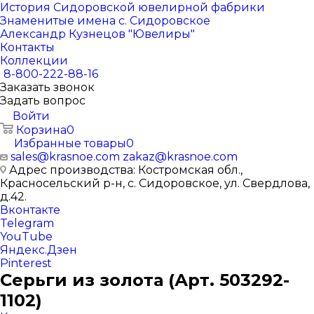
История Сидоровской ювелирной фабрики
Знаменитые имена с. Сидоровское
Александр Кузнецов "Ювелиры"
Контакты
Коллекции
8-800-222-88-16
Заказать звонок
Задать вопрос
Войти
Корзина
0
Избранные товары
0
sales@krasnoe.com
zakaz@krasnoe.com
Адрес производства: Костромская обл.,
Красносельский р-н, с. Сидоровское, ул. Свердлова,
д.42.
Вконтакте
Telegram
YouTube
Яндекс.Дзен
Pinterest
Серьги из золота (Арт. 503292-
1102)