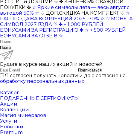
В СПЛИТ и ДОЛЯМИ ☆
✤ КЭШБЭК 5% С КАЖДОЙ
ПОКУПКИ ✤
☆ Яркие символы лета — весь август с
выгодой 50% ☆
♡ ДОП.СКИДКА НА КОМПЛЕКТ ♡
☆
РАСПРОДАЖА КОЛЛЕКЦИЙ 2025 -70% ☆
♡ МОНЕТА
СИМВОЛ 2027 ГОДА ♡
✤ + 1 000 РУБЛЕЙ
БОНУСАМИ ЗА РЕГИСТРАЦИЮ ✤
☆ + 500 РУБЛЕЙ
БОНУСАМИ ЗА ОТЗЫВ ☆
Найти
Будьте в курсе наших акций и новостей
Подписаться
Я согласен получать новости и даю согласие на
обработку персональных данных
Каталог
ПОДАРОЧНЫЕ СЕРТИФИКАТЫ
Акции
Коллекции
Магия минералов
Услуги
Новинки
Premium