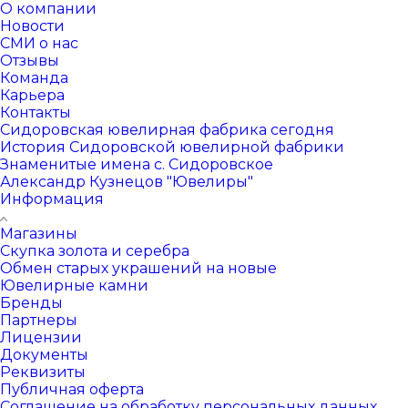
О компании
Новости
СМИ о нас
Отзывы
Команда
Карьера
Контакты
Сидоровская ювелирная фабрика сегодня
История Сидоровской ювелирной фабрики
Знаменитые имена с. Сидоровское
Александр Кузнецов "Ювелиры"
Информация
Магазины
Скупка золота и серебра
Обмен старых украшений на новые
Ювелирные камни
Бренды
Партнеры
Лицензии
Документы
Реквизиты
Публичная оферта
Соглашение на обработку персональных данных