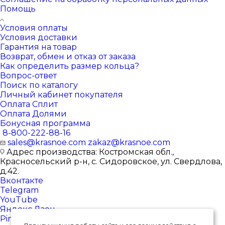
Помощь
Условия оплаты
Условия доставки
Гарантия на товар
Возврат, обмен и отказ от заказа
Как определить размер кольца?
Вопрос-ответ
Поиск по каталогу
Личный кабинет покупателя
Оплата Сплит
Оплата Долями
Бонусная программа
8-800-222-88-16
sales@krasnoe.com
zakaz@krasnoe.com
Адрес производства: Костромская обл.,
Красносельский р-н, с. Сидоровское, ул. Свердлова,
д.42.
Вконтакте
Telegram
YouTube
Яндекс.Дзен
Pinterest