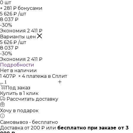
0
шт
+ 281 ₽ бонусами
5 626
₽
/шт
8 037
₽
-
30
%
Экономия
2 411
₽
Варианты цен
5 626
₽
/шт
8 037
₽
-
30
%
Экономия
2 411
₽
Подробности
Нет в наличии
1 407₽
×
4 платежа в Сплит
Под заказ
Купить в 1 клик
Рассчитать доставку
Хочу в подарок
Самовывоз - бесплатно
Доставка от 200 ₽ или
бесплатно при заказе от 3