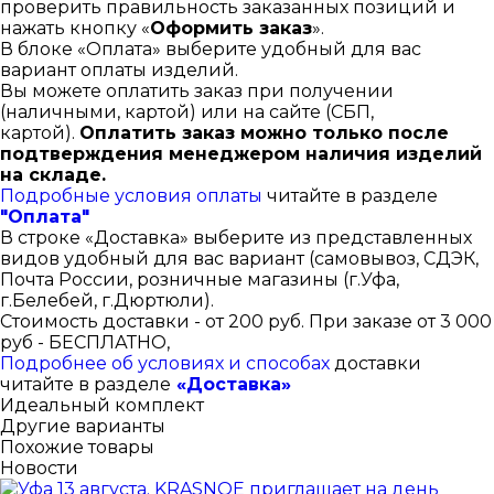
проверить правильность заказанных позиций и
нажать кнопку «
Оформить заказ
».
В блоке «Оплата» выберите удобный для вас
вариант оплаты изделий.
Вы можете оплатить заказ при получении
(наличными, картой) или на сайте (СБП,
картой).
Оплатить заказ можно только после
подтверждения менеджером наличия изделий
на складе.
Подробные условия оплаты
читайте в разделе
"Оплата"
В строке «Доставка» выберите из представленных
видов удобный для вас вариант (самовывоз, СДЭК,
Почта России, розничные магазины (г.Уфа,
г.Белебей, г.Дюртюли).
Стоимость доставки - от 200 руб. При заказе от 3 000
руб - БЕСПЛАТНО,
Подробнее об условиях и способах
доставки
читайте в разделе
«Доставка»
Идеальный комплект
Другие варианты
Похожие товары
Новости