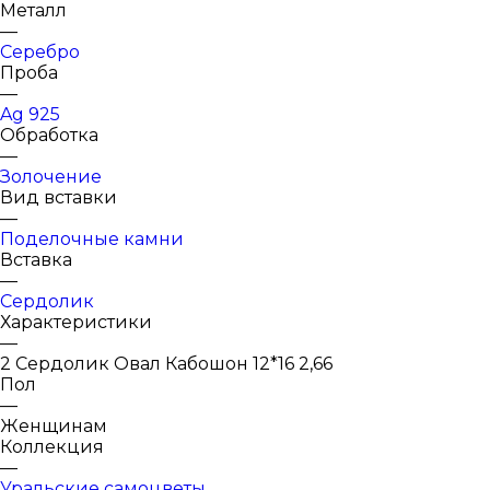
Металл
—
Серебро
Проба
—
Ag 925
Обработка
—
Золочение
Вид вставки
—
Поделочные камни
Вставка
—
Сердолик
Характеристики
—
2 Сердолик Овал Кабошон 12*16 2,66
Пол
—
Женщинам
Коллекция
—
Уральские самоцветы