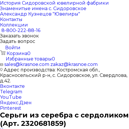
История Сидоровской ювелирной фабрики
Знаменитые имена с. Сидоровское
Александр Кузнецов "Ювелиры"
Контакты
Коллекции
8-800-222-88-16
Заказать звонок
Задать вопрос
Войти
Корзина
0
Избранные товары
0
sales@krasnoe.com
zakaz@krasnoe.com
Адрес производства: Костромская обл.,
Красносельский р-н, с. Сидоровское, ул. Свердлова,
д.42.
Вконтакте
Telegram
YouTube
Яндекс.Дзен
Pinterest
Серьги из серебра с сердоликом
(Арт. 2320681859)