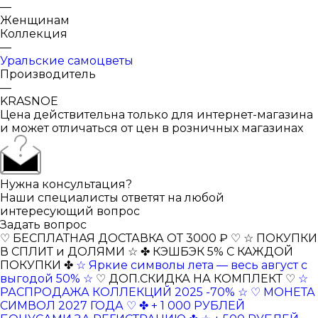
—
Женщинам
Коллекция
—
Уральские самоцветы
Производитель
—
KRASNOE
Цена действительна только для интернет-магазина
и может отличаться от цен в розничных магазинах
Нужна консультация?
Наши специалисты ответят на любой
интересующий вопрос
Задать вопрос
♡ БЕСПЛАТНАЯ ДОСТАВКА ОТ 3000 ₽ ♡
☆ ПОКУПКИ
В СПЛИТ и ДОЛЯМИ ☆
✤ КЭШБЭК 5% С КАЖДОЙ
ПОКУПКИ ✤
☆ Яркие символы лета — весь август с
выгодой 50% ☆
♡ ДОП.СКИДКА НА КОМПЛЕКТ ♡
☆
РАСПРОДАЖА КОЛЛЕКЦИЙ 2025 -70% ☆
♡ МОНЕТА
СИМВОЛ 2027 ГОДА ♡
✤ + 1 000 РУБЛЕЙ