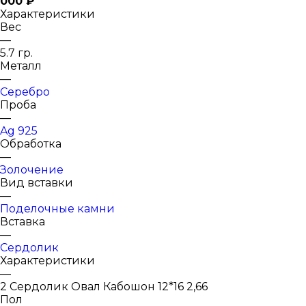
000 ₽
Характеристики
Вес
—
5.7 гр.
Металл
—
Серебро
Проба
—
Ag 925
Обработка
—
Золочение
Вид вставки
—
Поделочные камни
Вставка
—
Сердолик
Характеристики
—
2 Сердолик Овал Кабошон 12*16 2,66
Пол