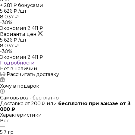
+ 281 ₽ бонусами
5 626
₽
/шт
8 037
₽
-
30
%
Экономия
2 411
₽
Варианты цен
5 626
₽
/шт
8 037
₽
-
30
%
Экономия
2 411
₽
Подробности
Нет в наличии
Рассчитать доставку
Хочу в подарок
Самовывоз - бесплатно
Доставка от 200 ₽ или
бесплатно при заказе от 3
000 ₽
Характеристики
Вес
—
5.7 гр.