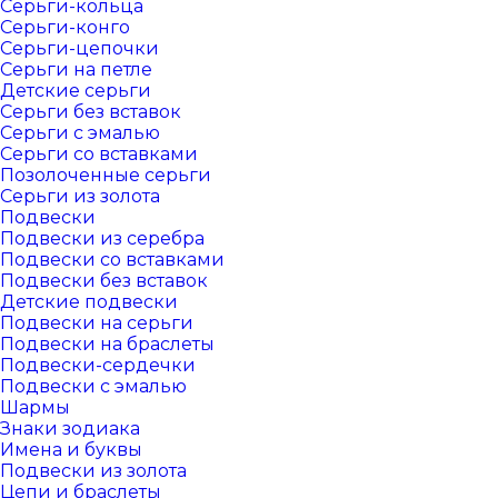
Серьги-кольца
Серьги-конго
Серьги-цепочки
Серьги на петле
Детские серьги
Серьги без вставок
Серьги с эмалью
Серьги со вставками
Позолоченные серьги
Серьги из золота
Подвески
Подвески из серебра
Подвески со вставками
Подвески без вставок
Детские подвески
Подвески на серьги
Подвески на браслеты
Подвески-сердечки
Подвески с эмалью
Шармы
Знаки зодиака
Имена и буквы
Подвески из золота
Цепи и браслеты