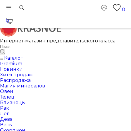
0
0
Интернет-магазин представительского класса
Каталог
Premium
Новинки
Хиты продаж
Распродажа
Магия минералов
Овен
Телец
Близнецы
Рак
Лев
Дева
Весы
Скорпион