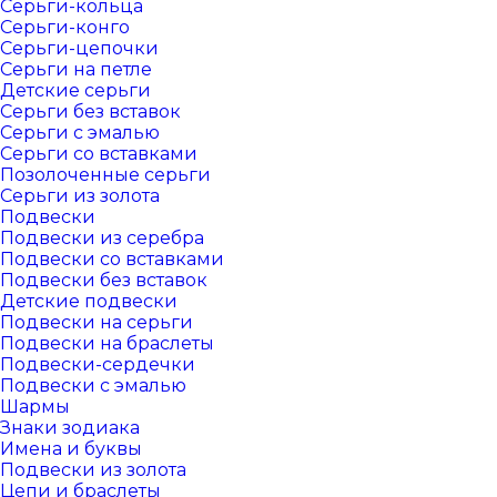
Серьги-кольца
Серьги-конго
Серьги-цепочки
Серьги на петле
Детские серьги
Серьги без вставок
Серьги с эмалью
Серьги со вставками
Позолоченные серьги
Серьги из золота
Подвески
Подвески из серебра
Подвески со вставками
Подвески без вставок
Детские подвески
Подвески на серьги
Подвески на браслеты
Подвески-сердечки
Подвески с эмалью
Шармы
Знаки зодиака
Имена и буквы
Подвески из золота
Цепи и браслеты