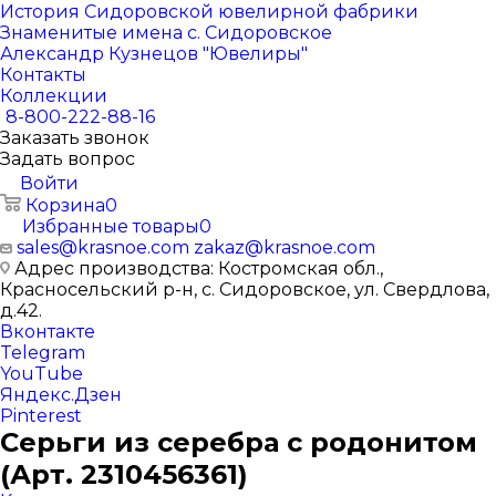
История Сидоровской ювелирной фабрики
Знаменитые имена с. Сидоровское
Александр Кузнецов "Ювелиры"
Контакты
Коллекции
8-800-222-88-16
Заказать звонок
Задать вопрос
Войти
Корзина
0
Избранные товары
0
sales@krasnoe.com
zakaz@krasnoe.com
Адрес производства: Костромская обл.,
Красносельский р-н, с. Сидоровское, ул. Свердлова,
д.42.
Вконтакте
Telegram
YouTube
Яндекс.Дзен
Pinterest
Серьги из серебра с родонитом
(Арт. 2310456361)