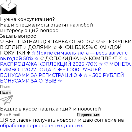
Нужна консультация?
Наши специалисты ответят на любой
интересующий вопрос
Задать вопрос
♡ БЕСПЛАТНАЯ ДОСТАВКА ОТ 3000 ₽ ♡
☆ ПОКУПКИ
В СПЛИТ и ДОЛЯМИ ☆
✤ КЭШБЭК 5% С КАЖДОЙ
ПОКУПКИ ✤
☆ Яркие символы лета — весь август с
выгодой 50% ☆
♡ ДОП.СКИДКА НА КОМПЛЕКТ ♡
☆
РАСПРОДАЖА КОЛЛЕКЦИЙ 2025 -70% ☆
♡ МОНЕТА
СИМВОЛ 2027 ГОДА ♡
✤ + 1 000 РУБЛЕЙ
БОНУСАМИ ЗА РЕГИСТРАЦИЮ ✤
☆ + 500 РУБЛЕЙ
БОНУСАМИ ЗА ОТЗЫВ ☆
Найти
Будьте в курсе наших акций и новостей
Подписаться
Я согласен получать новости и даю согласие на
обработку персональных данных