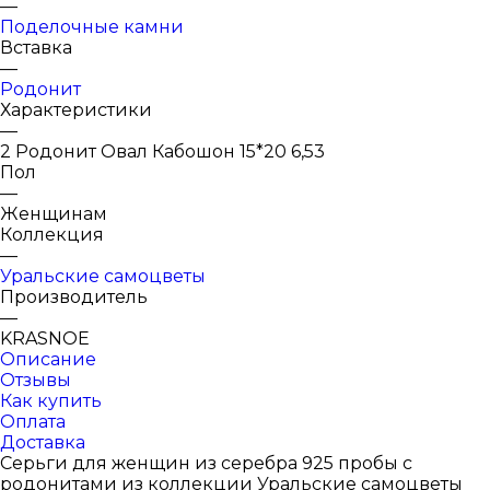
—
Поделочные камни
Вставка
—
Родонит
Характеристики
—
2 Родонит Овал Кабошон 15*20 6,53
Пол
—
Женщинам
Коллекция
—
Уральские самоцветы
Производитель
—
KRASNOE
Описание
Отзывы
Как купить
Оплата
Доставка
Серьги для женщин из серебра 925 пробы с
родонитами из коллекции Уральские самоцветы