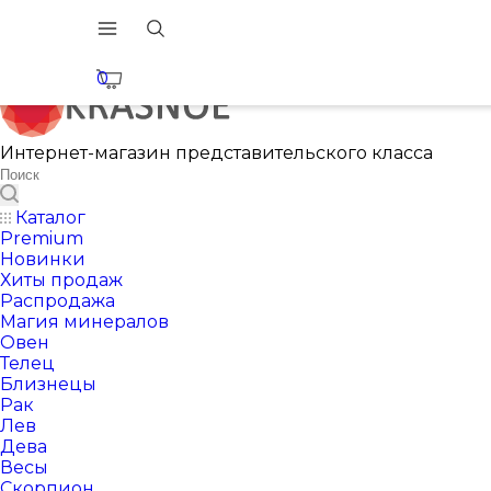
0
Интернет-магазин представительского класса
Каталог
Premium
Новинки
Хиты продаж
Распродажа
Магия минералов
Овен
Телец
Близнецы
Рак
Лев
Дева
Весы
Скорпион