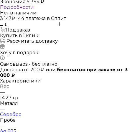
Экономия
5 394
₽
Подробности
Нет в наличии
3 147₽
×
4 платежа в Сплит
Под заказ
Купить в 1 клик
Рассчитать доставку
Хочу в подарок
Самовывоз - бесплатно
Доставка от 200 ₽ или
бесплатно при заказе от 3
000 ₽
Характеристики
Вес
—
14.27 гр.
Металл
—
Серебро
Проба
—
Ag 925