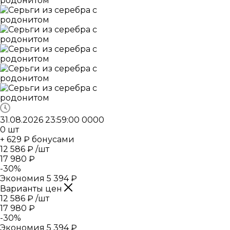
31.08.2026 23:59:00
0
0
0
0
0
шт
+ 629 ₽ бонусами
12 586
₽
/шт
17 980
₽
-
30
%
Экономия
5 394
₽
Варианты цен
12 586
₽
/шт
17 980
₽
-
30
%
Экономия
5 394
₽