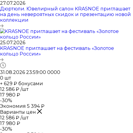
27.07.2026
Дюртюли. Ювелирный салон KRASNOE приглашает
на день невероятных скидок и презентацию новой
коллекции
25.07.2026
KRASNOE приглашает на фестиваль «Золотое
кольцо России»
31.08.2026 23:59:00
0
0
0
0
0
шт
+ 629 ₽ бонусами
12 586
₽
/шт
17 980
₽
-
30
%
Экономия
5 394
₽
Варианты цен
12 586
₽
/шт
17 980
₽
-
30
%