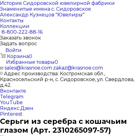
История Сидоровской ювелирной фабрики
Знаменитые имена с. Сидоровское
Александр Кузнецов "Ювелиры"
Контакты
Коллекции
8-800-222-88-16
Заказать звонок
Задать вопрос
Войти
Корзина
0
Избранные товары
0
sales@krasnoe.com
zakaz@krasnoe.com
Адрес производства: Костромская обл.,
Красносельский р-н, с. Сидоровское, ул. Свердлова,
д.42.
Вконтакте
Telegram
YouTube
Яндекс.Дзен
Pinterest
Серьги из серебра с кошачьим
глазом (Арт. 2310265097-57)