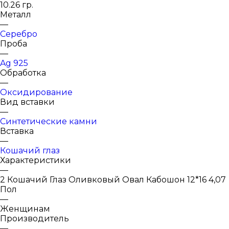
10.26 гр.
Металл
—
Серебро
Проба
—
Ag 925
Обработка
—
Оксидирование
Вид вставки
—
Синтетические камни
Вставка
—
Кошачий глаз
Характеристики
—
2 Кошачий Глаз Оливковый Овал Кабошон 12*16 4,07
Пол
—
Женщинам
Производитель
—