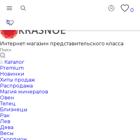
0
0
Интернет-магазин представительского класса
Каталог
Premium
Новинки
Хиты продаж
Распродажа
Магия минералов
Овен
Телец
Близнецы
Рак
Лев
Дева
Весы
Скорпион