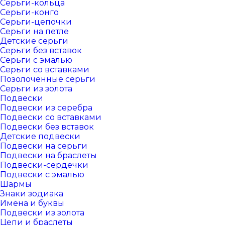
Серьги-кольца
Серьги-конго
Серьги-цепочки
Серьги на петле
Детские серьги
Серьги без вставок
Серьги с эмалью
Серьги со вставками
Позолоченные серьги
Серьги из золота
Подвески
Подвески из серебра
Подвески со вставками
Подвески без вставок
Детские подвески
Подвески на серьги
Подвески на браслеты
Подвески-сердечки
Подвески с эмалью
Шармы
Знаки зодиака
Имена и буквы
Подвески из золота
Цепи и браслеты