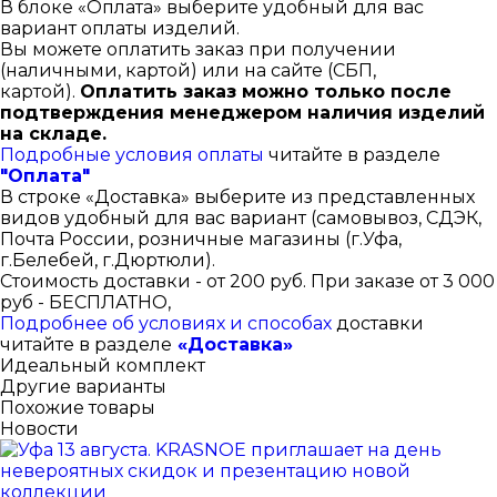
В блоке «Оплата» выберите удобный для вас
вариант оплаты изделий.
Вы можете оплатить заказ при получении
(наличными, картой) или на сайте (СБП,
картой).
Оплатить заказ можно только после
подтверждения менеджером наличия изделий
на складе.
Подробные условия оплаты
читайте в разделе
"Оплата"
В строке «Доставка» выберите из представленных
видов удобный для вас вариант (самовывоз, СДЭК,
Почта России, розничные магазины (г.Уфа,
г.Белебей, г.Дюртюли).
Стоимость доставки - от 200 руб. При заказе от 3 000
руб - БЕСПЛАТНО,
Подробнее об условиях и способах
доставки
читайте в разделе
«Доставка»
Идеальный комплект
Другие варианты
Похожие товары
Новости