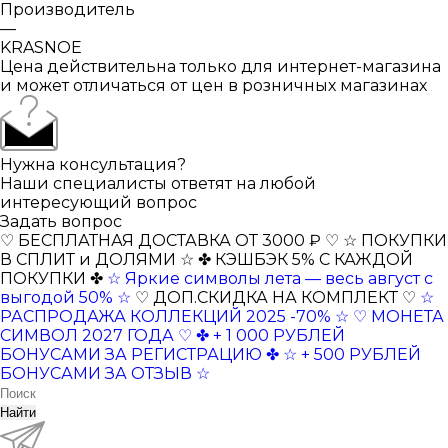
Производитель
—
KRASNOE
Цена действительна только для интернет-магазина
и может отличаться от цен в розничных магазинах
Нужна консультация?
Наши специалисты ответят на любой
интересующий вопрос
Задать вопрос
♡ БЕСПЛАТНАЯ ДОСТАВКА ОТ 3000 ₽ ♡
☆ ПОКУПКИ
В СПЛИТ и ДОЛЯМИ ☆
✤ КЭШБЭК 5% С КАЖДОЙ
ПОКУПКИ ✤
☆ Яркие символы лета — весь август с
выгодой 50% ☆
♡ ДОП.СКИДКА НА КОМПЛЕКТ ♡
☆
РАСПРОДАЖА КОЛЛЕКЦИЙ 2025 -70% ☆
♡ МОНЕТА
СИМВОЛ 2027 ГОДА ♡
✤ + 1 000 РУБЛЕЙ
БОНУСАМИ ЗА РЕГИСТРАЦИЮ ✤
☆ + 500 РУБЛЕЙ
БОНУСАМИ ЗА ОТЗЫВ ☆
Найти