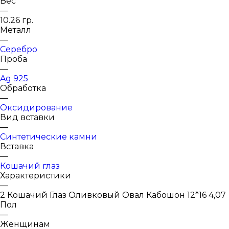
Вес
—
10.26 гр.
Металл
—
Серебро
Проба
—
Ag 925
Обработка
—
Оксидирование
Вид вставки
—
Синтетические камни
Вставка
—
Кошачий глаз
Характеристики
—
2 Кошачий Глаз Оливковый Овал Кабошон 12*16 4,07
Пол
—
Женщинам