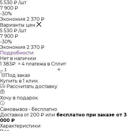
5 530
₽
/шт
7 900
₽
-
30
%
Экономия
2 370
₽
Варианты цен
5 530
₽
/шт
7 900
₽
-
30
%
Экономия
2 370
₽
Подробности
Нет в наличии
1 383₽
×
4 платежа в Сплит
Под заказ
Купить в 1 клик
Рассчитать доставку
Хочу в подарок
Самовывоз - бесплатно
Доставка от 200 ₽ или
бесплатно при заказе от 3
000 ₽
Характеристики