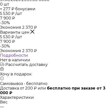
0
шт
+ 277 ₽ бонусами
5 530
₽
/шт
7 900
₽
-
30
%
Экономия
2 370
₽
Варианты цен
5 530
₽
/шт
7 900
₽
-
30
%
Экономия
2 370
₽
Подробности
Нет в наличии
Рассчитать доставку
Хочу в подарок
Самовывоз - бесплатно
Доставка от 200 ₽ или
бесплатно при заказе от 3
000 ₽
Характеристики
Вес
—