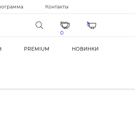
рограмма
Контакты
0
0
PREMIUM
НОВИНКИ
И