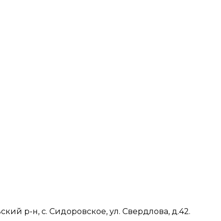
ий р-н, с. Сидоровское, ул. Свердлова, д.42.