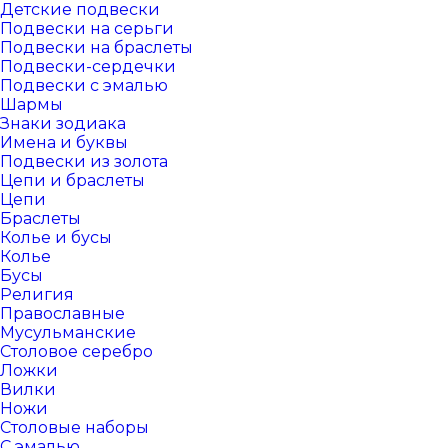
Детские подвески
Подвески на серьги
Подвески на браслеты
Подвески-сердечки
Подвески с эмалью
Шармы
Знаки зодиака
Имена и буквы
Подвески из золота
Цепи и браслеты
Цепи
Браслеты
Колье и бусы
Колье
Бусы
Религия
Православные
Мусульманские
Столовое серебро
Ложки
Вилки
Ножи
Столовые наборы
С эмалью