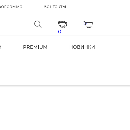
рограмма
Контакты
0
0
PREMIUM
НОВИНКИ
И