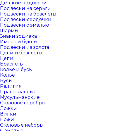
Детские подвески
Подвески на серьги
Подвески на браслеты
Подвески-сердечки
Подвески с эмалью
Шармы
Знаки зодиака
Имена и буквы
Подвески из золота
Цепи и браслеты
Цепи
Браслеты
Колье и бусы
Колье
Бусы
Религия
Православные
Мусульманские
Столовое серебро
Ложки
Вилки
Ножи
Столовые наборы
С эмалью