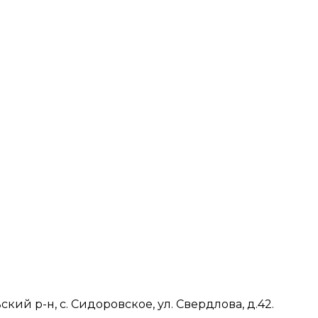
ий р-н, с. Сидоровское, ул. Свердлова, д.42.