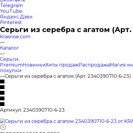
Telegram
YouTube
Яндекс.Дзен
Pinterest
Серьги из серебра с агатом (Арт.
Krasnoe.com
—
Каталог
—
Серьги
Premium
Новинки
Хиты продаж
Распродажа
Магия м
покупки
—
Серьги из серебра с агатом (Арт. 2340390710-6-23)
Артикул:
2340390710-6-23